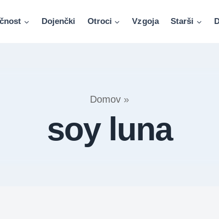
čnost
Dojenčki
Otroci
Vzgoja
Starši
D
Domov
»
soy luna