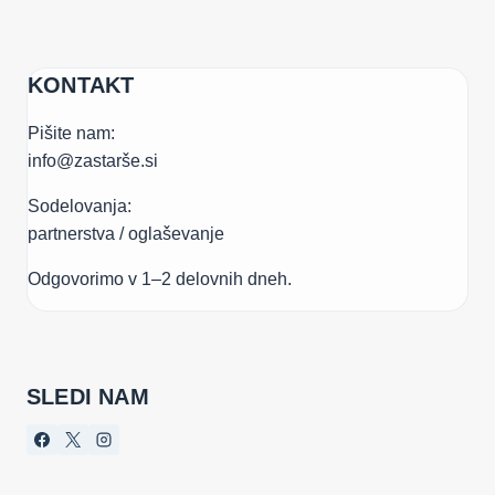
KONTAKT
Pišite nam:
info@zastarše.si
Sodelovanja:
partnerstva / oglaševanje
Odgovorimo v 1–2 delovnih dneh.
SLEDI NAM