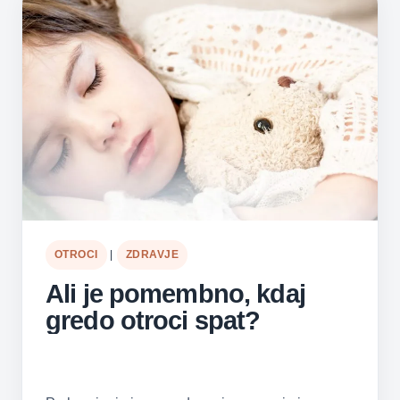
OTROCI
|
ZDRAVJE
Ali je pomembno, kdaj
gredo otroci spat?