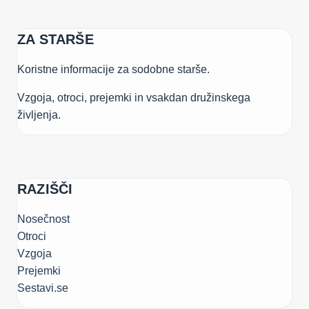
ZA STARŠE
Koristne informacije za sodobne starše.
Vzgoja, otroci, prejemki in vsakdan družinskega
življenja.
RAZIŠČI
Nosečnost
Otroci
Vzgoja
Prejemki
Sestavi.se