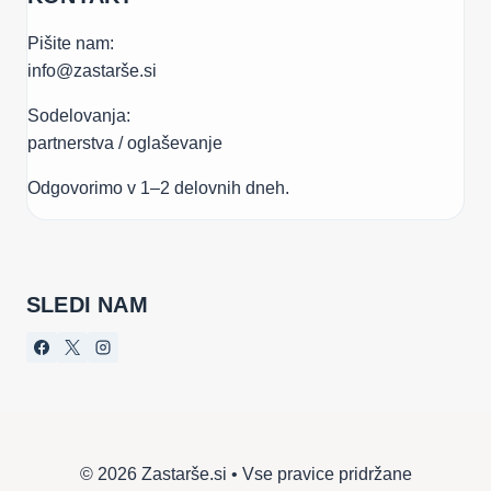
Pišite nam:
info@zastarše.si
Sodelovanja:
partnerstva / oglaševanje
Odgovorimo v 1–2 delovnih dneh.
SLEDI NAM
© 2026 Zastarše.si • Vse pravice pridržane