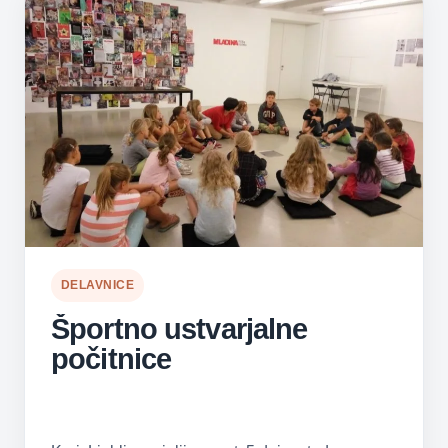
DELAVNICE
Športno ustvarjalne
počitnice