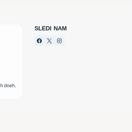
SLEDI NAM
ih dneh.