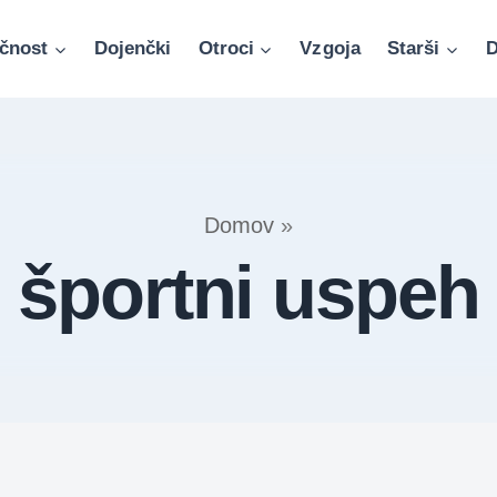
čnost
Dojenčki
Otroci
Vzgoja
Starši
D
Domov
»
športni uspeh