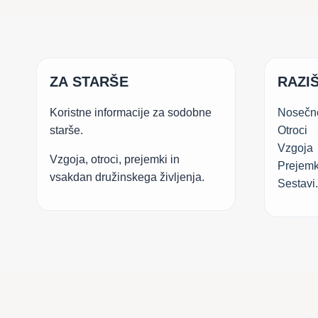
LETIH
ZA STARŠE
RAZIŠ
Koristne informacije za sodobne
Nosečn
starše.
Otroci
Vzgoja
Vzgoja, otroci, prejemki in
Prejemk
vsakdan družinskega življenja.
Sestavi