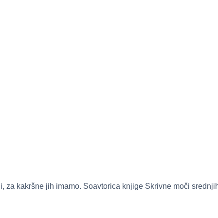
kšni, za kakršne jih imamo. Soavtorica knjige Skrivne moči sred