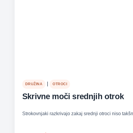
|
DRUŽINA
OTROCI
Skrivne moči srednjih otrok
Strokovnjaki razkrivajo zakaj srednji otroci niso ta