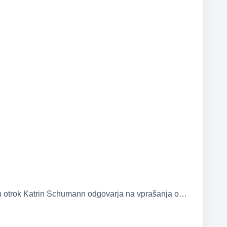
njih otrok Katrin Schumann odgovarja na vprašanja o…