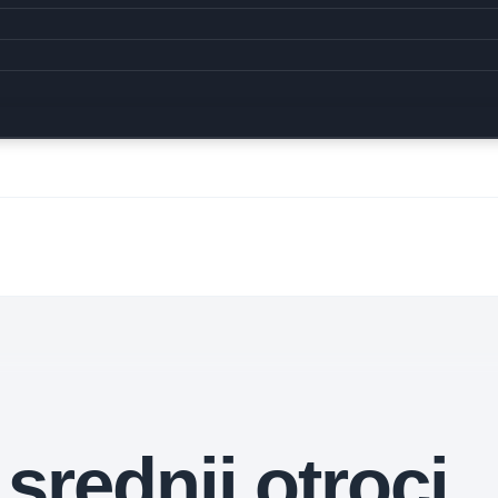
srednji otroci