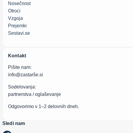
Nosečnost
Otroci
Vzgoja
Prejemki
Sestavi.se
Kontakt
Pišite nam:
info@zastarše.si
Sodelovanja:
partnerstva / oglaševanje
Odgovorimo v 1–2 delovnih dneh.
Sledi nam