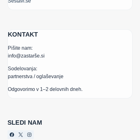
Sestavi.se
KONTAKT
Pišite nam:
info@zastarše.si
Sodelovanja:
partnerstva / oglaševanje
Odgovorimo v 1–2 delovnih dneh.
SLEDI NAM