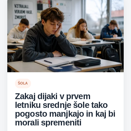
ŠOLA
Zakaj dijaki v prvem
letniku srednje šole tako
pogosto manjkajo in kaj bi
morali spremeniti