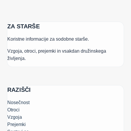
BI
MORALI
SPREMENITI
ZA STARŠE
Koristne informacije za sodobne starše.
Vzgoja, otroci, prejemki in vsakdan družinskega
življenja.
RAZIŠČI
Nosečnost
Otroci
Vzgoja
Prejemki