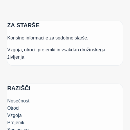
ZA STARŠE
Koristne informacije za sodobne starše.
Vzgoja, otroci, prejemki in vsakdan družinskega
življenja.
RAZIŠČI
Nosečnost
Otroci
Vzgoja
Prejemki
Sestavi.se