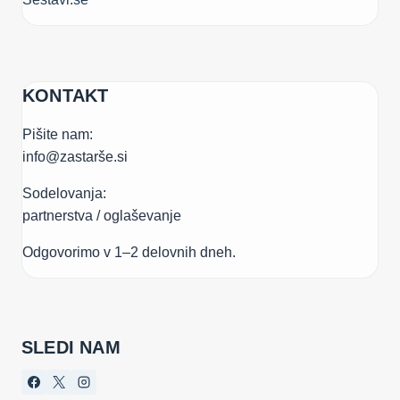
KONTAKT
Pišite nam:
info@zastarše.si
Sodelovanja:
partnerstva / oglaševanje
Odgovorimo v 1–2 delovnih dneh.
SLEDI NAM