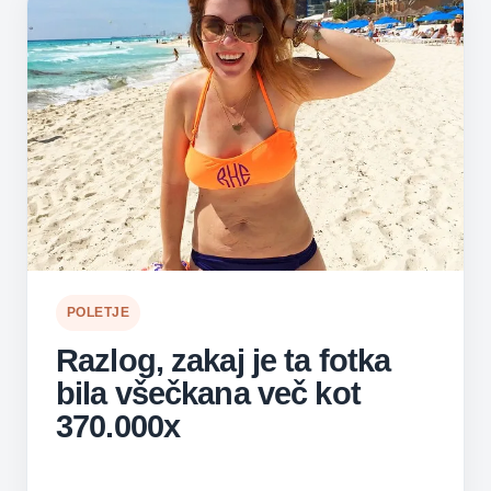
POLETJE
Razlog, zakaj je ta fotka
bila všečkana več kot
370.000x