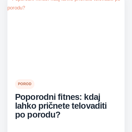
POROD
Poporodni fitnes: kdaj
lahko pričnete telovaditi
po porodu?