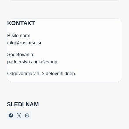
KONTAKT
Pišite nam:
info@zastarše.si
Sodelovanja:
partnerstva / oglaševanje
Odgovorimo v 1–2 delovnih dneh.
SLEDI NAM