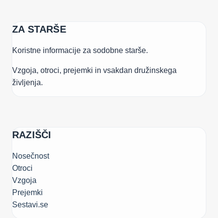
ZA STARŠE
Koristne informacije za sodobne starše.
Vzgoja, otroci, prejemki in vsakdan družinskega
življenja.
RAZIŠČI
Nosečnost
Otroci
Vzgoja
Prejemki
Sestavi.se