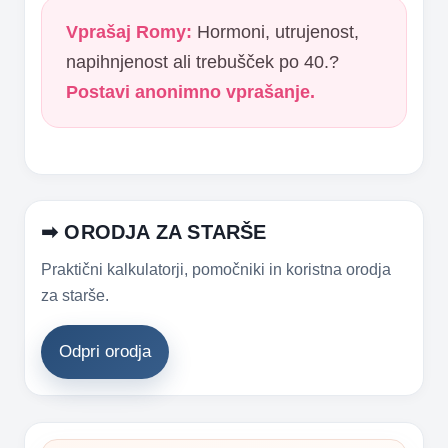
Vprašaj Romy:
Hormoni, utrujenost,
napihnjenost ali trebušček po 40.?
Postavi anonimno vprašanje.
➡ ORODJA ZA STARŠE
Praktični kalkulatorji, pomočniki in koristna orodja
za starše.
Odpri orodja