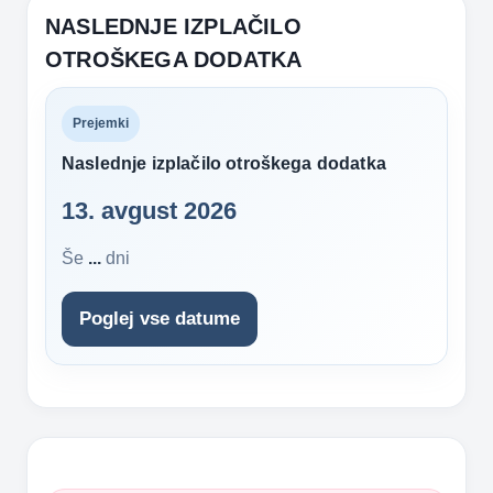
k
NASLEDNJE IZPLAČILO
OTROŠKEGA DODATKA
Prejemki
Naslednje izplačilo otroškega dodatka
13. avgust 2026
Še
...
dni
Poglej vse datume