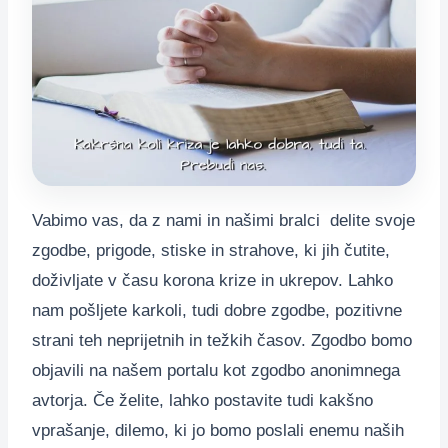
Vabimo vas, da z nami in našimi bralci delite svoje
zgodbe, prigode, stiske in strahove, ki jih čutite,
doživljate v času korona krize in ukrepov. Lahko
nam pošljete karkoli, tudi dobre zgodbe, pozitivne
strani teh neprijetnih in težkih časov. Zgodbo bomo
objavili na našem portalu kot zgodbo anonimnega
avtorja. Če želite, lahko postavite tudi kakšno
vprašanje, dilemo, ki jo bomo poslali enemu naših