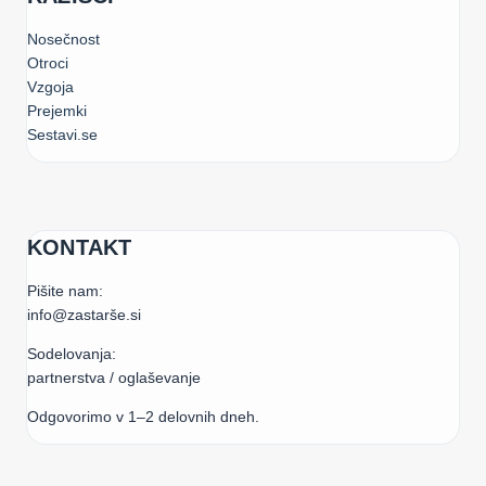
Nosečnost
Otroci
Vzgoja
Prejemki
Sestavi.se
KONTAKT
Pišite nam:
info@zastarše.si
Sodelovanja:
partnerstva / oglaševanje
Odgovorimo v 1–2 delovnih dneh.