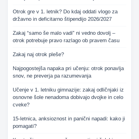
Otrok gre v 1. letnik? Do kdaj oddati vlogo za
državno in deficitarno štipendijo 2026/2027
Zakaj “samo še malo vadi” ni vedno dovolj –
otrok potrebuje pravo razlago ob pravem času
Zakaj naj otrok pleše?
Najpogostejša napaka pri učenju: otrok ponavlja
snov, ne preverja pa razumevanja
Učenje v 1. letniku gimnazije: zakaj odličnjaki iz
osnovne šole nenadoma dobivajo dvojke in celo
cveke?
15-letnica, anksioznost in panični napadi: kako ji
pomagati?