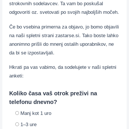
strokovnih sodelavcev. Ta vam bo poskušal
odgovoriti oz. svetovati po svojih najboljših močeh.
Če bo vsebina primerna za objavo, jo bomo objavili
na naši spletni strani zastarse.si. Tako boste lahko
anonimno prišli do mnenj ostalih uporabnikov, ne
da bi se izpostavljali.
Hkrati pa vas vabimo, da sodelujete v naši spletni
anketi:
Koliko časa vaš otrok preživi na
telefonu dnevno?
Manj kot 1 uro
1–3 ure