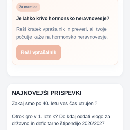
Za mamice
Je lahko krivo hormonsko neravnovesje?
Reši kratek vprašalnik in preveri, ali tvoje
počutje kaže na hormonsko neravnovesje.
Reši vprašalnik
NAJNOVEJŠI PRISPEVKI
Zakaj smo po 40. letu ves čas utrujeni?
Otrok gre v 1. letnik? Do kdaj oddati vlogo za
državno in deficitarno štipendijo 2026/2027