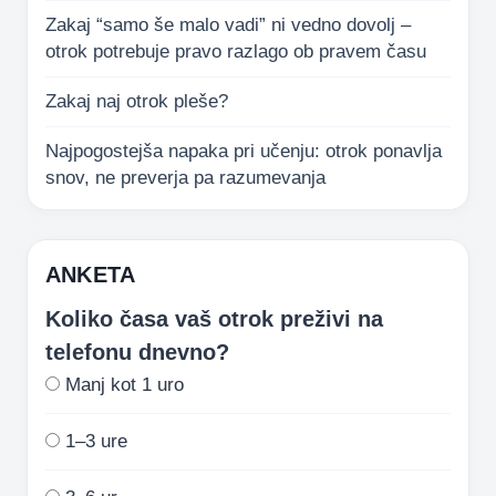
Zakaj “samo še malo vadi” ni vedno dovolj –
otrok potrebuje pravo razlago ob pravem času
Zakaj naj otrok pleše?
Najpogostejša napaka pri učenju: otrok ponavlja
snov, ne preverja pa razumevanja
ANKETA
Koliko časa vaš otrok preživi na
telefonu dnevno?
Manj kot 1 uro
1–3 ure