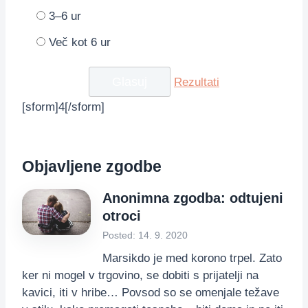
3–6 ur
Več kot 6 ur
Rezultati
[sform]4[/sform]
Objavljene zgodbe
Anonimna zgodba: odtujeni
otroci
Posted: 14. 9. 2020
Marsikdo je med korono trpel. Zato
ker ni mogel v trgovino, se dobiti s prijatelji na
kavici, iti v hribe… Povsod so se omenjale težave