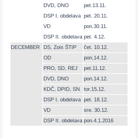
DVD
,
DNO
pet.13.11.
DSP
I. obdelava
pet. 20.11.
VD
pon.30.11.
DSP
II. obdelava
pet. 4.12.
DECEMBER
DS
,
Zois ŠTIP
čet. 10.12.
OD
pon.14.12.
PRO
,
SD
,
REJ
pet.11.12.
DVD
,
DNO
pon.14.12.
KDČ
,
DPID
,
SN
tor.15.12.
DSP
I. obdelava
pet. 18.12.
VD
sre. 30.12.
DSP
II. obdelava
pon.4.1.2016