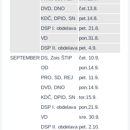
DVD
,
DNO
čet.13.8.
KDČ
,
DPID
,
SN
pet.14.8.
DSP
I. obdelava
pet. 21.8.
VD
pon.31.8.
DSP
II. obdelava
pet. 4.9.
SEPTEMBER
DS
,
Zois ŠTIP
čet. 10.9.
OD
pon.14.9.
PRO
,
SD
,
REJ
pet. 11.9.
DVD
,
DNO
pon.14.9.
KDČ
,
DPID
,
SN
tor.15.9.
DSP
I. obdelava
pon.21.9.
VD
sre. 30.9.
DSP
II. obdelava
pet. 2.10.