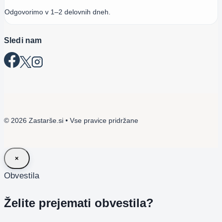
Odgovorimo v 1–2 delovnih dneh.
Sledi nam
© 2026 Zastarše.si • Vse pravice pridržane
×
Obvestila
Želite prejemati obvestila?