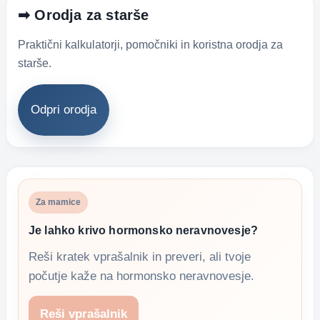
➡ Orodja za starše
Praktični kalkulatorji, pomočniki in koristna orodja za
starše.
Odpri orodja
Za mamice
Je lahko krivo hormonsko neravnovesje?
Reši kratek vprašalnik in preveri, ali tvoje
počutje kaže na hormonsko neravnovesje.
Reši vprašalnik