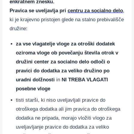
enkratnem znesku.
Pravica se uveljavlja pri
centru za socialno delo
,
ki je krajevno pristojen glede na stalno prebivališče
družine:
za vse vlagatelje vloge za otroški dodatek
oziroma vloge ob povečanju števila otrok v
družini center za socialno delo odloči o
pravici do dodatka za veliko družino
po
uradni dolžnosti
in
NI TREBA VLAGATI
posebne vloge
tisti starši, ki niso uveljavljali pravice do
otroškega dodatka ali jim pravica do otroškega
dodatka ne pripada, morajo vložiti vlogo za
uveljavljanje pravice do dodatka za veliko