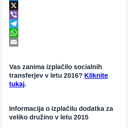
Messenger
X
Viber
Telegram
WhatsApp
Email
Vas zanima izplačilo socialnih
transferjev v letu 2016?
Kliknite
tukaj
.
Informacija o izplačilu dodatka za
veliko družino v letu 2015