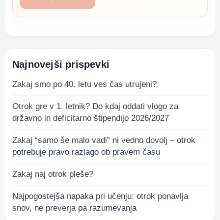
Najnovejši prispevki
Zakaj smo po 40. letu ves čas utrujeni?
Otrok gre v 1. letnik? Do kdaj oddati vlogo za
državno in deficitarno štipendijo 2026/2027
Zakaj “samo še malo vadi” ni vedno dovolj – otrok
potrebuje pravo razlago ob pravem času
Zakaj naj otrok pleše?
Najpogostejša napaka pri učenju: otrok ponavlja
snov, ne preverja pa razumevanja