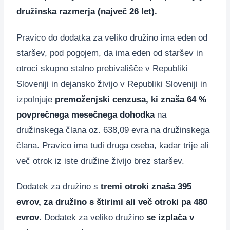
družinska razmerja (največ 26 let).
Pravico do dodatka za veliko družino ima eden od
staršev, pod pogojem, da ima eden od staršev in
otroci skupno stalno prebivališče v Republiki
Sloveniji in dejansko živijo v Republiki Sloveniji in
izpolnjuje
premoženjski cenzusa, ki znaša 64 %
povprečnega mesečnega dohodka
na
družinskega člana oz. 638,09 evra na družinskega
člana. Pravico ima tudi druga oseba, kadar trije ali
več otrok iz iste družine živijo brez staršev.
Dodatek za družino s
tremi otroki znaša
395
evrov, za družino s štirimi ali več otroki pa 480
evrov
. Dodatek za veliko družino
se izplača v