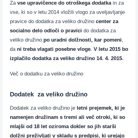
Za
vse upravičence do otroškega dodatka
in za
vse, ki so v letu 2014 vložili vlogo za uveljavljanje
pravice do dodatka za veliko družino
center za
socialno delo odloči o pravici
do dodatka za
veliko družino
po uradni dolžnosti, kar pomeni
,
da
ni treba vlagati posebne vloge
.
V letu 2015 bo
izplačilo dodatka za veliko družino 14. 4. 2015.
Več o dodatku za veliko družino
Dodatek za veliko družino
Dodatek za veliko družino je
letni prejemek, ki je
namenjen družinam s tremi ali več otroki, ki so
mlajši od 18 let oziroma dokler so jih starši
dolžni preživljati v skladu s predpisi, ki urejajo