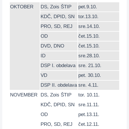
OKTOBER
DS
,
Zois ŠTIP
pet.9.10.
KDČ
,
DPID
,
SN
tor.13.10.
PRO
,
SD
,
REJ
sre.14.10.
OD
čet.15.10.
DVD
,
DNO
čet.15.10.
ID
sre.28.10.
DSP
I. obdelava
sre. 21.10.
VD
pet. 30.10.
DSP
II. obdelava
sre. 4.11.
NOVEMBER
DS
,
Zois ŠTIP
tor. 10.11.
KDČ
,
DPID
,
SN
sre.11.11.
OD
pet.13.11.
PRO
,
SD
,
REJ
čet.12.11.