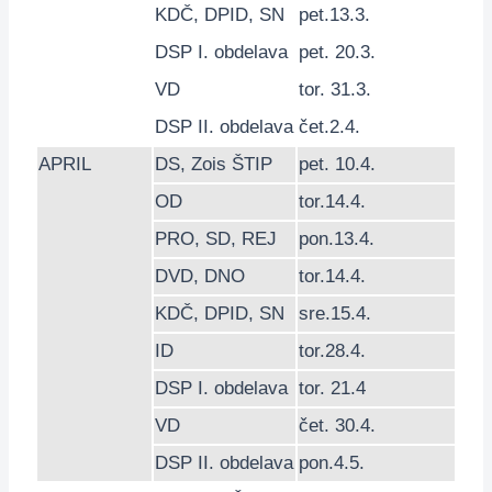
KDČ
,
DPID
,
SN
pet.13.3.
DSP
I. obdelava
pet. 20.3.
VD
tor. 31.3.
DSP
II. obdelava
čet.2.4.
APRIL
DS
,
Zois ŠTIP
pet. 10.4.
OD
tor.14.4.
PRO
,
SD
,
REJ
pon.13.4.
DVD
,
DNO
tor.14.4.
KDČ
,
DPID
,
SN
sre.15.4.
ID
tor.28.4.
DSP
I. obdelava
tor. 21.4
VD
čet. 30.4.
DSP
II. obdelava
pon.4.5.