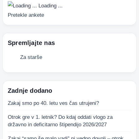
Loading ...
Pretekle ankete
Spremljajte nas
Za starše
Zadnje dodano
Zakaj smo po 40. letu ves čas utrujeni?
Otrok gre v 1. letnik? Do kdaj oddati vlogo za
državno in deficitarno štipendijo 2026/2027
Zakaj “samo še malo vadi” ni vedno dovolj – otrok