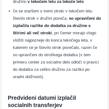
družino
v tekočem letu za tekoče leto
če se staršem s tremi otroki v tekočem letu
število otrok v družini poveča,
so upravičeni do
izplačila razlike do dodatka za družine s
štirimi ali več otroki
, pri čemer morajo vlogo
vložiti najpozneje do konca tekočega leta, v
katerem se je število otrok povečalo, razen če
so upravičeni do otroškega dodatka (v tem
primeru center za socialno delo odloči o pravici
do dodatka za veliko družino za razliko po
uradni dolžnosti).
Predvideni datumi izplačil
socialnih transferjev