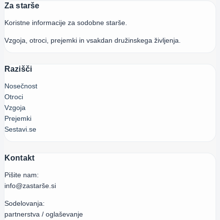
Za starše
Koristne informacije za sodobne starše.
Vzgoja, otroci, prejemki in vsakdan družinskega življenja.
Razišči
Nosečnost
Otroci
Vzgoja
Prejemki
Sestavi.se
Kontakt
Pišite nam:
info@zastarše.si
Sodelovanja:
partnerstva / oglaševanje