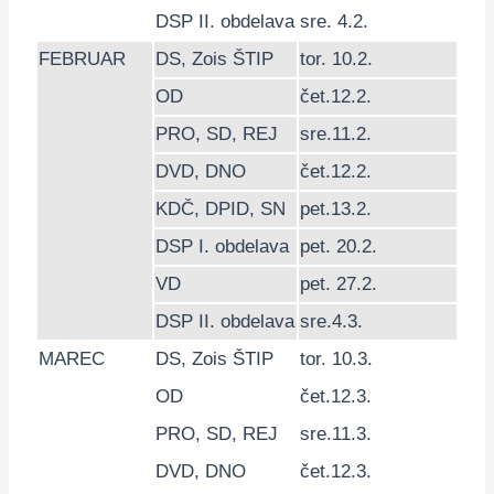
DSP
II. obdelava
sre. 4.2.
FEBRUAR
DS
,
Zois ŠTIP
tor. 10.2.
OD
čet.12.2.
PRO
,
SD
,
REJ
sre.11.2.
DVD
,
DNO
čet.12.2.
KDČ
,
DPID
,
SN
pet.13.2.
DSP
I. obdelava
pet. 20.2.
VD
pet. 27.2.
DSP
II. obdelava
sre.4.3.
MAREC
DS
,
Zois ŠTIP
tor. 10.3.
OD
čet.12.3.
PRO
,
SD
,
REJ
sre.11.3.
DVD
,
DNO
čet.12.3.