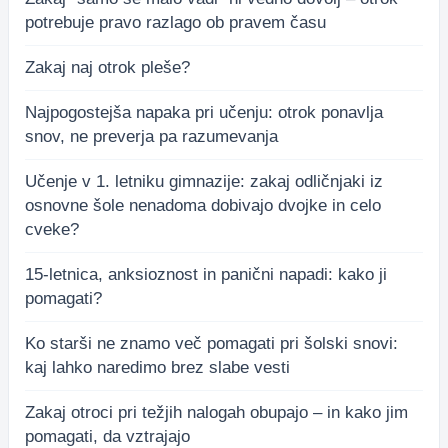
potrebuje pravo razlago ob pravem času
Zakaj naj otrok pleše?
Najpogostejša napaka pri učenju: otrok ponavlja
snov, ne preverja pa razumevanja
Učenje v 1. letniku gimnazije: zakaj odličnjaki iz
osnovne šole nenadoma dobivajo dvojke in celo
cveke?
15-letnica, anksioznost in panični napadi: kako ji
pomagati?
Ko starši ne znamo več pomagati pri šolski snovi:
kaj lahko naredimo brez slabe vesti
Zakaj otroci pri težjih nalogah obupajo – in kako jim
pomagati, da vztrajajo