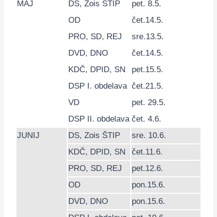
MAJ
DS
,
Zois ŠTIP
pet. 8.5.
OD
čet.14.5.
PRO
,
SD
,
REJ
sre.13.5.
DVD
,
DNO
čet.14.5.
KDČ
,
DPID
,
SN
pet.15.5.
DSP
I. obdelava
čet.21.5.
VD
pet. 29.5.
DSP
II. obdelava
čet. 4.6.
JUNIJ
DS
,
Zois ŠTIP
sre. 10.6.
KDČ
,
DPID
,
SN
čet.11.6.
PRO
,
SD
,
REJ
pet.12.6.
OD
pon.15.6.
DVD
,
DNO
pon.15.6.