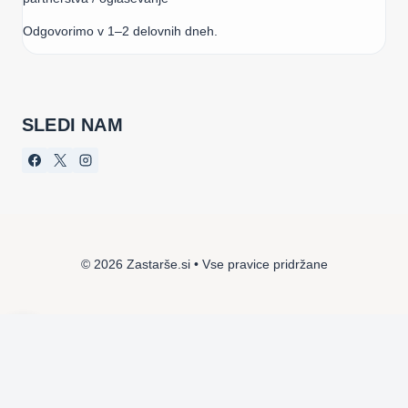
Odgovorimo v 1–2 delovnih dneh.
SLEDI NAM
© 2026 Zastarše.si • Vse pravice pridržane
×
Obvestila