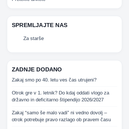
SPREMLJAJTE NAS
Za starše
ZADNJE DODANO
Zakaj smo po 40. letu ves čas utrujeni?
Otrok gre v 1. letnik? Do kdaj oddati vlogo za
državno in deficitarno štipendijo 2026/2027
Zakaj “samo še malo vadi” ni vedno dovolj –
otrok potrebuje pravo razlago ob pravem času