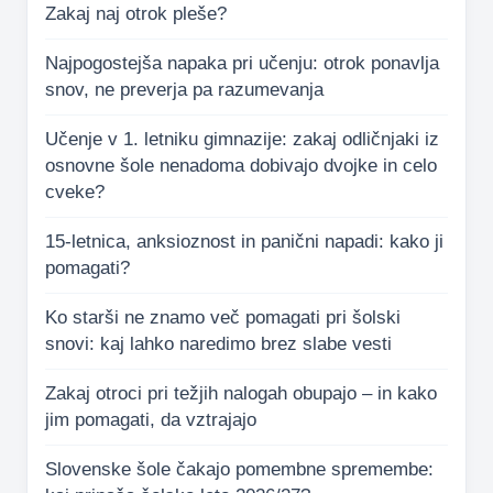
Zakaj naj otrok pleše?
Najpogostejša napaka pri učenju: otrok ponavlja
snov, ne preverja pa razumevanja
Učenje v 1. letniku gimnazije: zakaj odličnjaki iz
osnovne šole nenadoma dobivajo dvojke in celo
cveke?
15-letnica, anksioznost in panični napadi: kako ji
pomagati?
Ko starši ne znamo več pomagati pri šolski
snovi: kaj lahko naredimo brez slabe vesti
Zakaj otroci pri težjih nalogah obupajo – in kako
jim pomagati, da vztrajajo
Slovenske šole čakajo pomembne spremembe: