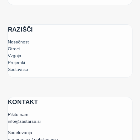
RAZIŠČI
Nosečnost
Otroci
Vzgoja
Prejemki
Sestavi.se
KONTAKT
Pišite nam:
info@zastarše.si
Sodelovanja:
partnerstva / oglaševanje