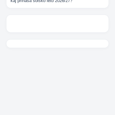
kaj prinaša šolsko leto 2026/27?