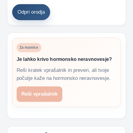
Odpri orodja
Za mamice
Je lahko krivo hormonsko neravnovesje?
Reši kratek vprašalnik in preveri, ali tvoje
počutje kaže na hormonsko neravnovesje.
Reši vprašalnik