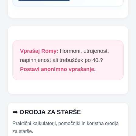
Vprašaj Romy:
Hormoni, utrujenost,
napihnjenost ali trebušček po 40.?
Postavi anonimno vprašanje.
➡ ORODJA ZA STARŠE
Praktični kalkulatorji, pomočniki in koristna orodja
za starše.