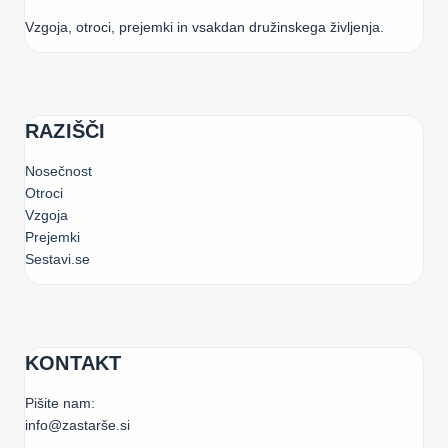
Vzgoja, otroci, prejemki in vsakdan družinskega življenja.
RAZIŠČI
Nosečnost
Otroci
Vzgoja
Prejemki
Sestavi.se
KONTAKT
Pišite nam:
info@zastarše.si