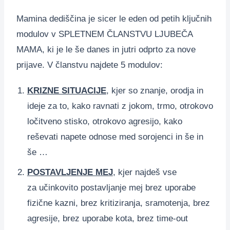
Mamina dediščina je sicer le eden od petih ključnih
modulov v SPLETNEM ČLANSTVU LJUBEČA
MAMA, ki je le še danes in jutri odprto za nove
prijave. V članstvu najdete 5 modulov:
KRIZNE SITUACIJE
, kjer so znanje, orodja in
ideje za to, kako ravnati z jokom, trmo, otrokovo
ločitveno stisko, otrokovo agresijo, kako
reševati napete odnose med sorojenci in še in
še …
POSTAVLJENJE MEJ
, kjer najdeš vse
za učinkovito postavljanje mej brez uporabe
fizične kazni, brez kritiziranja, sramotenja, brez
agresije, brez uporabe kota, brez time-out