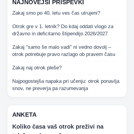
NAJNOVEJŠI PRISPEVKI
Zakaj smo po 40. letu ves čas utrujeni?
Otrok gre v 1. letnik? Do kdaj oddati vlogo za
državno in deficitarno štipendijo 2026/2027
Zakaj “samo še malo vadi” ni vedno dovolj –
otrok potrebuje pravo razlago ob pravem času
Zakaj naj otrok pleše?
Najpogostejša napaka pri učenju: otrok ponavlja
snov, ne preverja pa razumevanja
ANKETA
Koliko časa vaš otrok preživi na