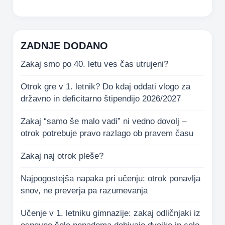
ZADNJE DODANO
Zakaj smo po 40. letu ves čas utrujeni?
Otrok gre v 1. letnik? Do kdaj oddati vlogo za
državno in deficitarno štipendijo 2026/2027
Zakaj “samo še malo vadi” ni vedno dovolj –
otrok potrebuje pravo razlago ob pravem času
Zakaj naj otrok pleše?
Najpogostejša napaka pri učenju: otrok ponavlja
snov, ne preverja pa razumevanja
Učenje v 1. letniku gimnazije: zakaj odličnjaki iz