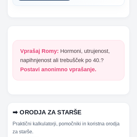
Vprašaj Romy:
Hormoni, utrujenost,
napihnjenost ali trebušček po 40.?
Postavi anonimno vprašanje.
➡ ORODJA ZA STARŠE
Praktični kalkulatorji, pomočniki in koristna orodja
za starše.