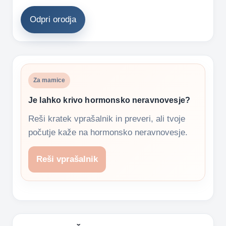
Odpri orodja
Za mamice
Je lahko krivo hormonsko neravnovesje?
Reši kratek vprašalnik in preveri, ali tvoje
počutje kaže na hormonsko neravnovesje.
Reši vprašalnik