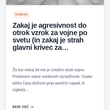
VZGOJA
Zakaj je agresivnost do
otrok vzrok za vojne po
svetu (in zakaj je strah
glavni krivec za
agresivnost)
Že kar nekaj let me je izredno strah vojne.
Predvsem vojne svetovnih razsežnosti. Vsake
toliko časa doživim prav panični napad, ki
izgleda…
ZAKAJ
BERI VEČ