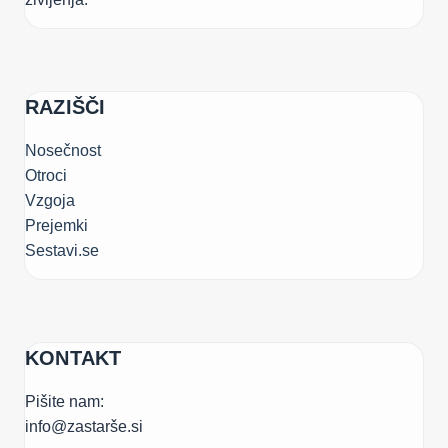
RAZIŠČI
Nosečnost
Otroci
Vzgoja
Prejemki
Sestavi.se
KONTAKT
Pišite nam:
info@zastarše.si