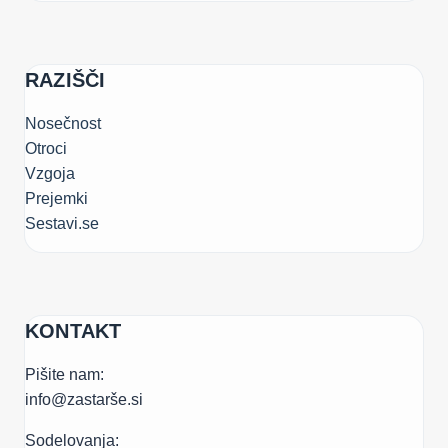
RAZIŠČI
Nosečnost
Otroci
Vzgoja
Prejemki
Sestavi.se
KONTAKT
Pišite nam:
info@zastarše.si
Sodelovanja: