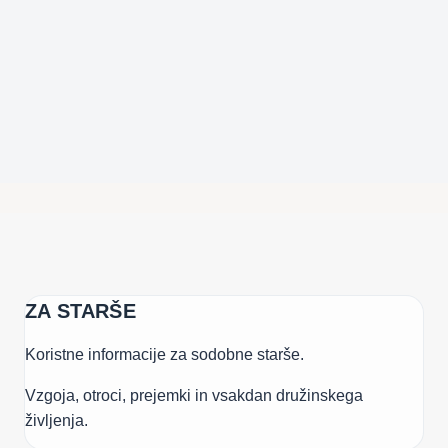
CITATOV
DR.
KOMAROVSKEGA
ZA STARŠE
Koristne informacije za sodobne starše.
Vzgoja, otroci, prejemki in vsakdan družinskega
življenja.