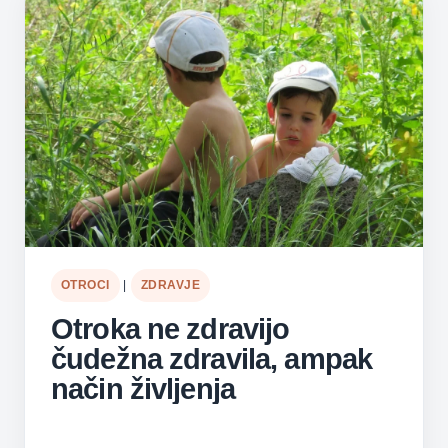
OTROCI
|
ZDRAVJE
Otroka ne zdravijo
čudežna zdravila, ampak
način življenja