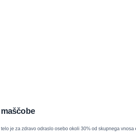
– maščobe
elo je za zdravo odraslo osebo okoli 30% od skupnega vnosa e