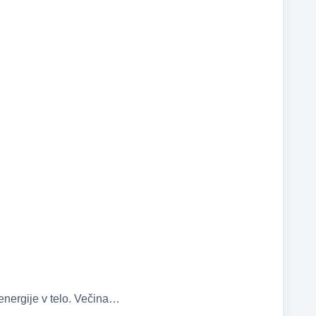
nergije v telo. Večina…