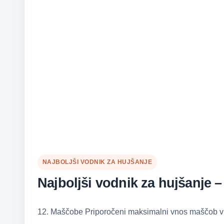
NAJBOLJŠI VODNIK ZA HUJŠANJE
Najboljši vodnik za hujšanje 
12. Maščobe Priporočeni maksimalni vnos maščob v t