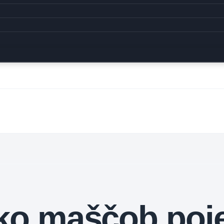
iko maščob poje