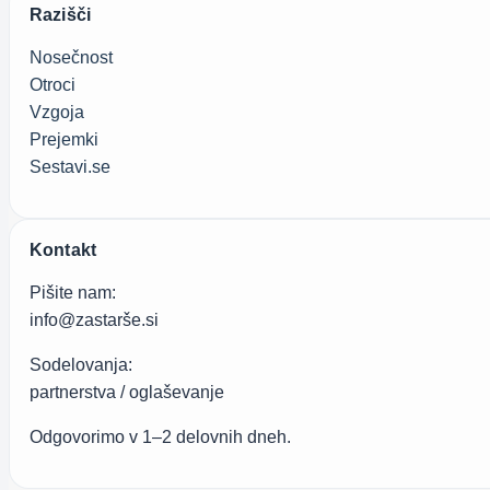
Razišči
Nosečnost
Otroci
Vzgoja
Prejemki
Sestavi.se
Kontakt
Pišite nam:
info@zastarše.si
Sodelovanja:
partnerstva / oglaševanje
Odgovorimo v 1–2 delovnih dneh.