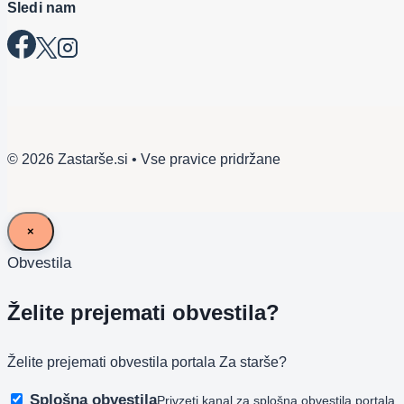
Sledi nam
© 2026 Zastarše.si • Vse pravice pridržane
×
Obvestila
Želite prejemati obvestila?
Želite prejemati obvestila portala Za starše?
Splošna obvestila
Privzeti kanal za splošna obvestila portala.