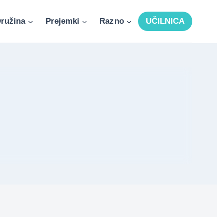
ružina
Prejemki
Razno
UČILNICA