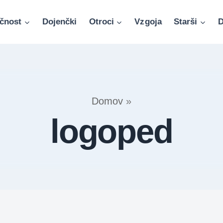
čnost
Dojenčki
Otroci
Vzgoja
Starši
D
Domov
»
logoped