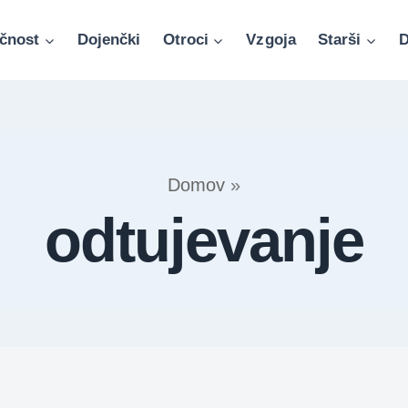
čnost
Dojenčki
Otroci
Vzgoja
Starši
D
Domov
»
odtujevanje