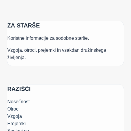
ZA STARŠE
Koristne informacije za sodobne starše.
Vzgoja, otroci, prejemki in vsakdan družinskega
življenja.
RAZIŠČI
Nosečnost
Otroci
Vzgoja
Prejemki
Sestavi.se