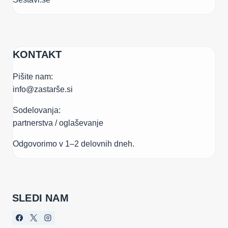
KONTAKT
Pišite nam:
info@zastarše.si
Sodelovanja:
partnerstva / oglaševanje
Odgovorimo v 1–2 delovnih dneh.
SLEDI NAM