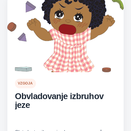
VZGOJA
Obvladovanje izbruhov
jeze