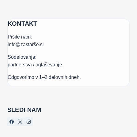
KONTAKT
Pišite nam:
info@zastarše.si
Sodelovanja:
partnerstva / oglaševanje
Odgovorimo v 1–2 delovnih dneh.
SLEDI NAM