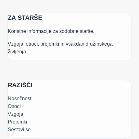
ZA STARŠE
Koristne informacije za sodobne starše.
Vzgoja, otroci, prejemki in vsakdan družinskega
življenja.
RAZIŠČI
Nosečnost
Otroci
Vzgoja
Prejemki
Sestavi.se