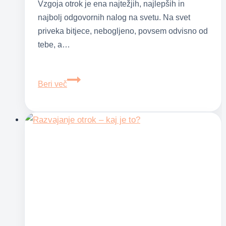
Vzgoja otrok je ena najtežjih, najlepših in
najbolj odgovornih nalog na svetu. Na svet
priveka bitjece, nebogljeno, povsem odvisno od
tebe, a…
Razmislek
Beri več
o
vzgoji