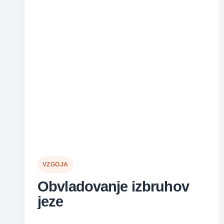
VZGOJA
Obvladovanje izbruhov
jeze