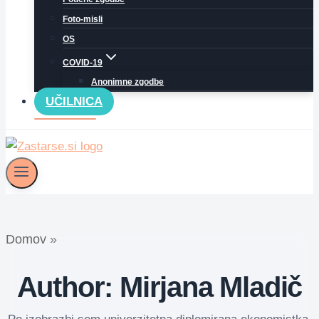
Foto-misli
OS
COVID-19
Anonimne zgodbe
UČILNICA
Domov
»
Author: Mirjana Mladič