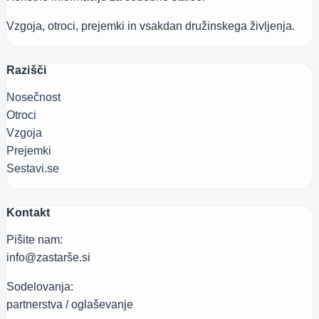
Vzgoja, otroci, prejemki in vsakdan družinskega življenja.
Razišči
Nosečnost
Otroci
Vzgoja
Prejemki
Sestavi.se
Kontakt
Pišite nam:
info@zastarše.si
Sodelovanja:
partnerstva / oglaševanje