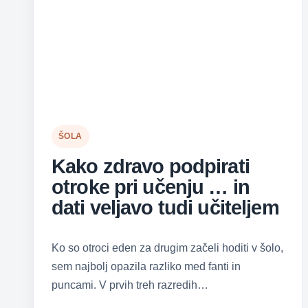
ŠOLA
Kako zdravo podpirati
otroke pri učenju … in
dati veljavo tudi učiteljem
Ko so otroci eden za drugim začeli hoditi v šolo,
sem najbolj opazila razliko med fanti in
puncami. V prvih treh razredih…