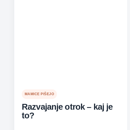
MAMICE PIŠEJO
Razvajanje otrok – kaj je
to?