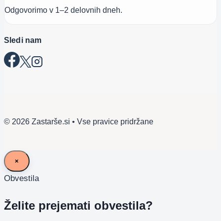
Odgovorimo v 1–2 delovnih dneh.
Sledi nam
© 2026 Zastarše.si • Vse pravice pridržane
×
Obvestila
Želite prejemati obvestila?