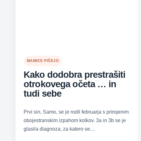
MAMICE PIŠEJO
Kako dodobra prestrašiti
otrokovega očeta … in
tudi sebe
Prvi sin, Samo, se je rodil februarja s prirojenim
obojestranskim izpahom kolkov. 3a in 3b se je
glasila diagnoza, za katero se…