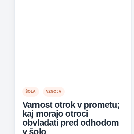
|
ŠOLA
VZGOJA
Varnost otrok v prometu;
kaj morajo otroci
obvladati pred odhodom
v šolo