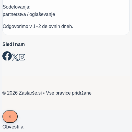
Sodelovanja:
partnerstva / oglaševanje
Odgovorimo v 1–2 delovnih dneh.
Sledi nam
© 2026 Zastarše.si • Vse pravice pridržane
×
Obvestila