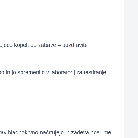
ščujočo kopel, do zabave – pozdravite
in jo spremenijo v laboratorij za testiranje
prav hladnokrvno načrtujejo in zadeva nosi ime: