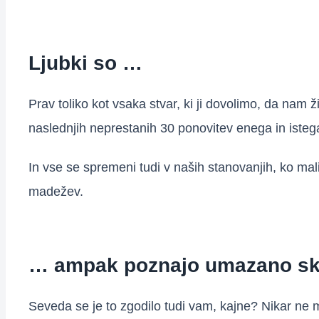
Ljubki so …
Prav toliko kot vsaka stvar, ki ji dovolimo, da nam 
naslednjih neprestanih 30 ponovitev enega in istega
In vse se spremeni tudi v naših stanovanjih, ko mal
madežev.
… ampak poznajo umazano sk
Seveda se je to zgodilo tudi vam, kajne? Nikar ne m