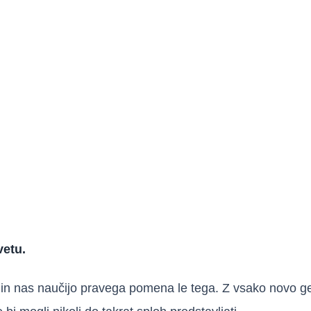
vetu.
jenje in nas naučijo pravega pomena le tega. Z vsako nov