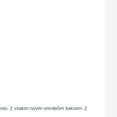
o gesto. Z vsakim novim smrdečim kakcem. Z