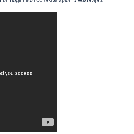
 bi mogli nikoli do takrat sploh predstavljati.