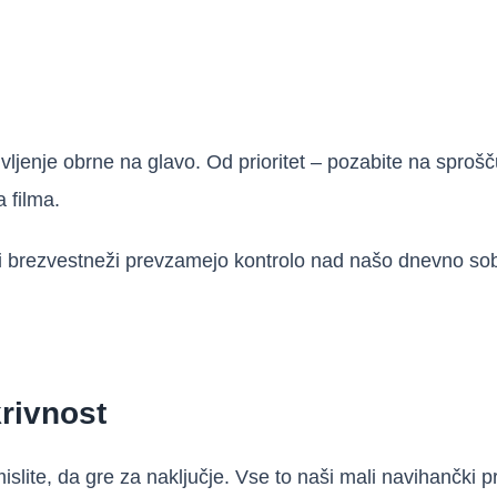
življenje obrne na glavo. Od prioritet – pozabite na spro
 filma.
i brezvestneži prevzamejo kontrolo nad našo dnevno sobo 
rivnost
islite, da gre za naključje. Vse to naši mali navihančki 