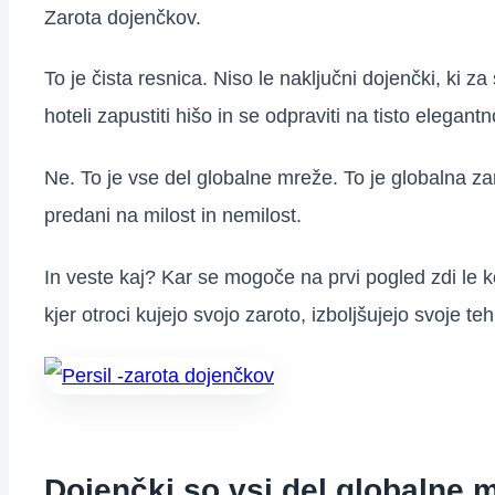
Zarota dojenčkov.
To je čista resnica. Niso le naključni dojenčki, ki 
hoteli zapustiti hišo in se odpraviti na tisto elegan
Ne. To je vse del globalne mreže. To je globalna za
predani na milost in nemilost.
In veste kaj? Kar se mogoče na prvi pogled zdi le ko
kjer otroci kujejo svojo zaroto, izboljšujejo svoje
Dojenčki so vsi del globalne 