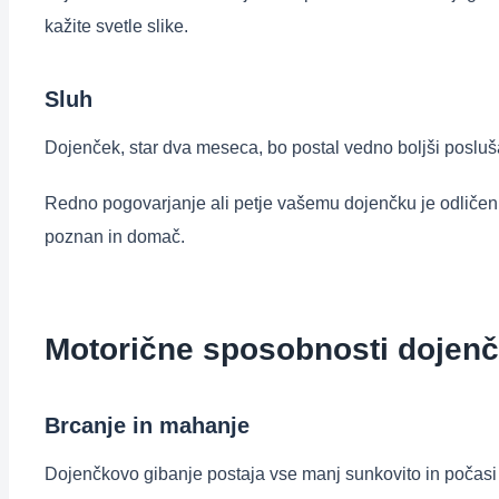
kažite svetle slike.
Sluh
Dojenček, star dva meseca, bo postal vedno boljši poslušale
Redno pogovarjanje ali petje vašemu dojenčku je odličen n
poznan in domač.
Motorične sposobnosti dojen
Brcanje in mahanje
Dojenčkovo gibanje postaja vse manj sunkovito in počasi pos