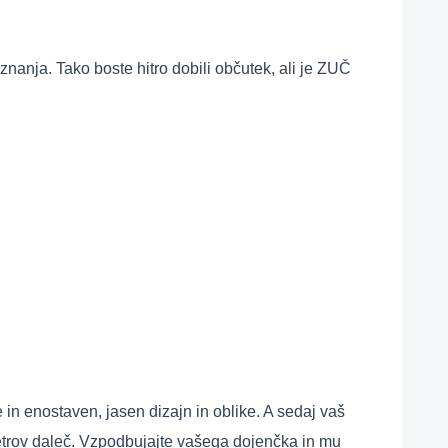
 znanja. Tako boste hitro dobili občutek, ali je ZUČ
 in enostaven, jasen dizajn in oblike. A sedaj vaš
etrov daleč. Vzpodbujajte vašega dojenčka in mu