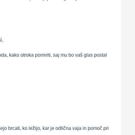
i.
da, kako otroka pomiriti, saj mu bo vaš glas postal
o brcati, ko ležijo, kar je odlična vaja in pomoč pri