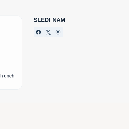
KILOKALORIJ)
SLEDI NAM
ih dneh.