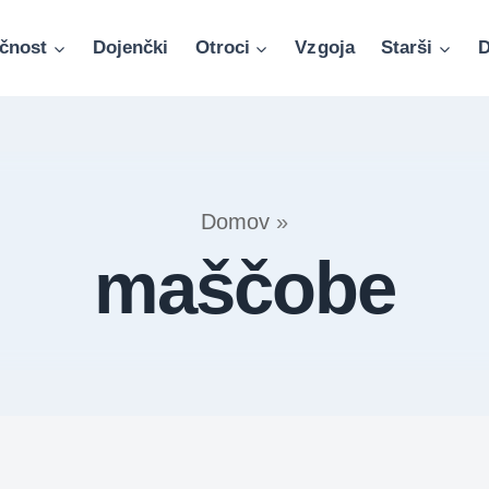
čnost
Dojenčki
Otroci
Vzgoja
Starši
D
Domov
»
maščobe