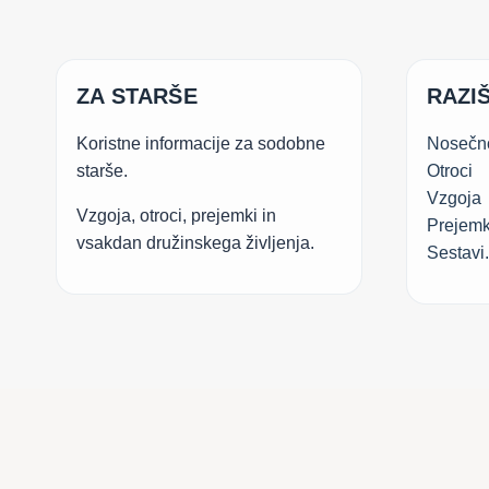
ZA STARŠE
RAZIŠ
Koristne informacije za sodobne
Nosečn
starše.
Otroci
Vzgoja
Vzgoja, otroci, prejemki in
Prejemk
vsakdan družinskega življenja.
Sestavi