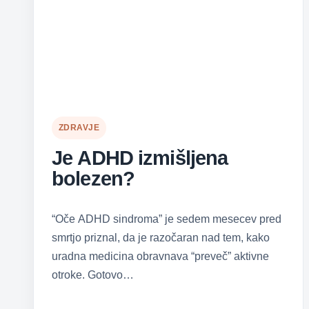
ZDRAVJE
Je ADHD izmišljena
bolezen?
“Oče ADHD sindroma” je sedem mesecev pred
smrtjo priznal, da je razočaran nad tem, kako
uradna medicina obravnava “preveč” aktivne
otroke. Gotovo…