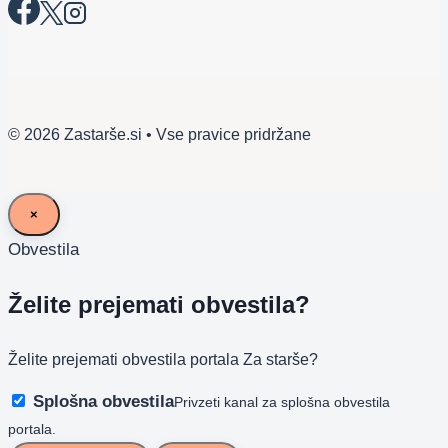
© 2026 Zastarše.si • Vse pravice pridržane
×
Obvestila
Želite prejemati obvestila?
Želite prejemati obvestila portala Za starše?
Splošna obvestila
Privzeti kanal za splošna obvestila
portala.