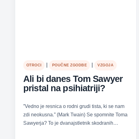
|
|
OTROCI
POUČNE ZGODBE
VZGOJA
Ali bi danes Tom Sawyer
pristal na psihiatriji?
”Vedno je resnica o rodni grudi tista, ki se nam
zdi neokusna.” (Mark Twain) Se spomnite Toma
Sawyerja? To je dvanajstletnik skodranih…