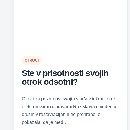
OTROCI
Ste v prisotnosti svojih
otrok odsotni?
Otroci za pozornost svojih staršev tekmujejo z
elektronskimi napravami Raziskava o vedenju
družin v restavracijah hitre prehrane je
pokazala, da je med…