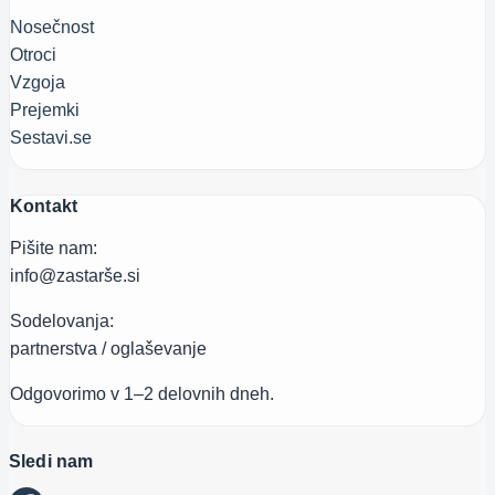
Nosečnost
Otroci
Vzgoja
Prejemki
Sestavi.se
Kontakt
Pišite nam:
info@zastarše.si
Sodelovanja:
partnerstva / oglaševanje
Odgovorimo v 1–2 delovnih dneh.
Sledi nam