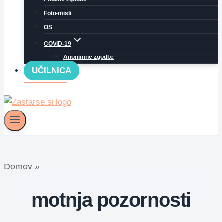
Foto-misli
OS
COVID-19
Anonimne zgodbe
UČILNICA
Domov
»
motnja pozornosti