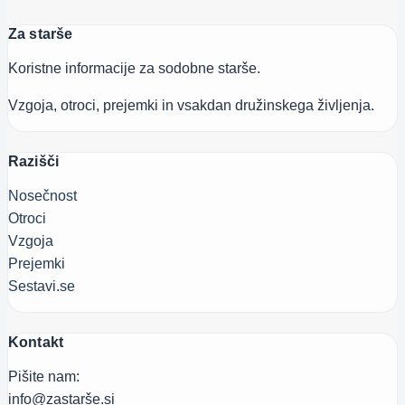
Za starše
Koristne informacije za sodobne starše.
Vzgoja, otroci, prejemki in vsakdan družinskega življenja.
Razišči
Nosečnost
Otroci
Vzgoja
Prejemki
Sestavi.se
Kontakt
Pišite nam:
info@zastarše.si