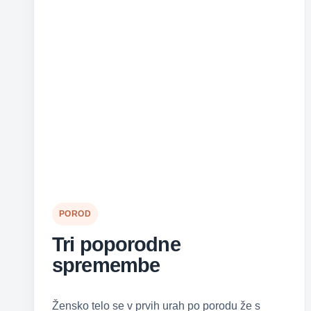
POROD
Tri poporodne
spremembe
Žensko telo se v prvih urah po porodu že s