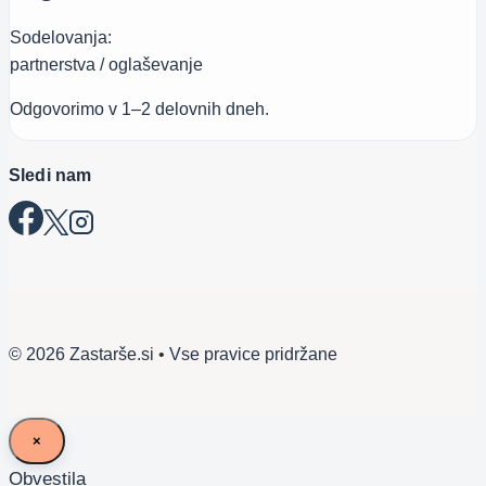
Sodelovanja:
partnerstva / oglaševanje
Odgovorimo v 1–2 delovnih dneh.
Sledi nam
© 2026 Zastarše.si • Vse pravice pridržane
×
Obvestila