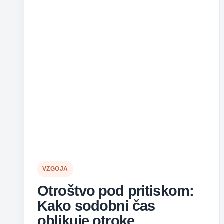
VZGOJA
Otroštvo pod pritiskom:
Kako sodobni čas
oblikuje otroke