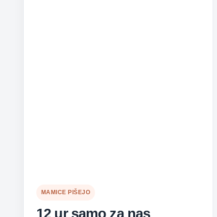
MAMICE PIŠEJO
12 ur samo za nas