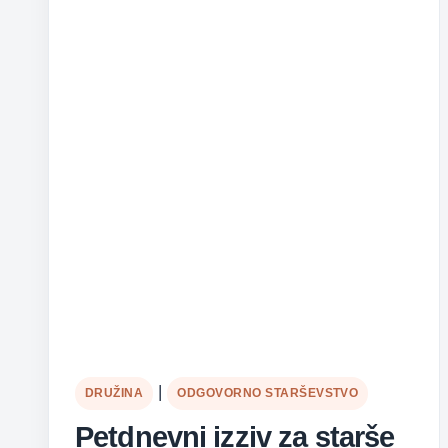
|
DRUŽINA
ODGOVORNO STARŠEVSTVO
Petdnevni izziv za starše