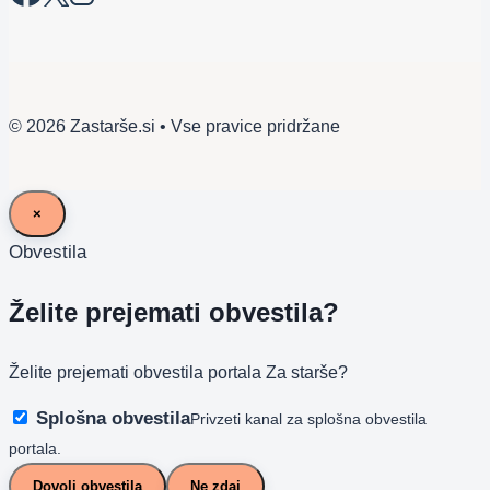
© 2026 Zastarše.si • Vse pravice pridržane
×
Obvestila
Želite prejemati obvestila?
Želite prejemati obvestila portala Za starše?
Splošna obvestila
Privzeti kanal za splošna obvestila
portala.
Dovoli obvestila
Ne zdaj