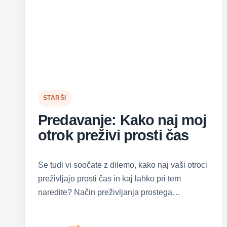
STARŠI
Predavanje: Kako naj moj
otrok preživi prosti čas
Se tudi vi soočate z dilemo, kako naj vaši otroci
preživljajo prosti čas in kaj lahko pri tem
naredite? Način preživljanja prostega…
Predavanje: