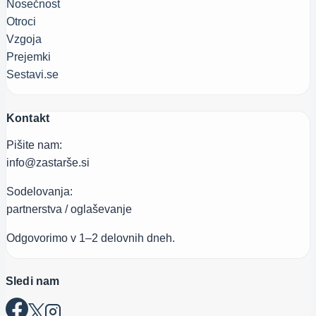
Nosečnost
Otroci
Vzgoja
Prejemki
Sestavi.se
Kontakt
Pišite nam:
info@zastarše.si
Sodelovanja:
partnerstva / oglaševanje
Odgovorimo v 1–2 delovnih dneh.
Sledi nam