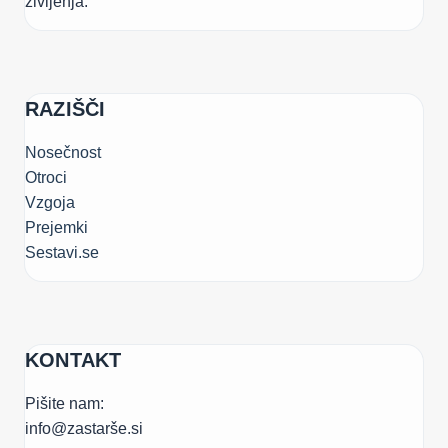
življenja.
RAZIŠČI
Nosečnost
Otroci
Vzgoja
Prejemki
Sestavi.se
KONTAKT
Pišite nam:
info@zastarše.si