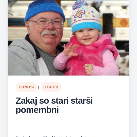
ODNOSI
|
OTROCI
Zakaj so stari starši
pomembni