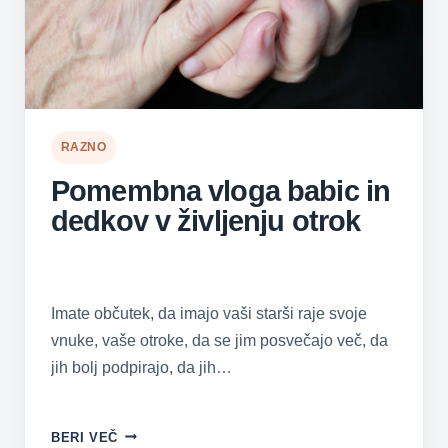
RAZNO
Pomembna vloga babic in
dedkov v življenju otrok
Imate občutek, da imajo vaši starši raje svoje
vnuke, vaše otroke, da se jim posvečajo več, da
jih bolj podpirajo, da jih…
POMEMBNA
BERI VEČ