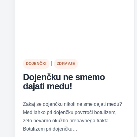
|
DOJENČKI
ZDRAVJE
Dojenčku ne smemo
dajati medu!
Zakaj se dojenčku nikoli ne sme dajati medu?
Med lahko pri dojenčku povzroči botulizem,
zelo nevarno okužbo prebavnega trakta.
Botulizem pri dojenčku…