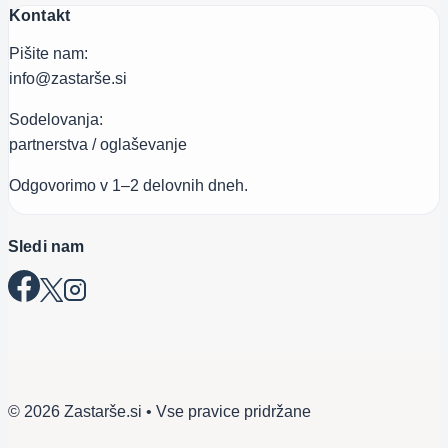
Kontakt
Pišite nam:
info@zastarše.si
Sodelovanja:
partnerstva / oglaševanje
Odgovorimo v 1–2 delovnih dneh.
Sledi nam
© 2026 Zastarše.si • Vse pravice pridržane