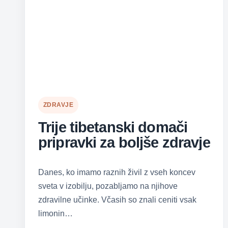
ZDRAVJE
Trije tibetanski domači
pripravki za boljše zdravje
Danes, ko imamo raznih živil z vseh koncev
sveta v izobilju, pozabljamo na njihove
zdravilne učinke. Včasih so znali ceniti vsak
limonin…