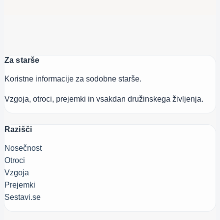
Za starše
Koristne informacije za sodobne starše.
Vzgoja, otroci, prejemki in vsakdan družinskega življenja.
Razišči
Nosečnost
Otroci
Vzgoja
Prejemki
Sestavi.se