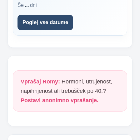
Še
...
dni
Poglej vse datume
Vprašaj Romy:
Hormoni, utrujenost,
napihnjenost ali trebušček po 40.?
Postavi anonimno vprašanje.