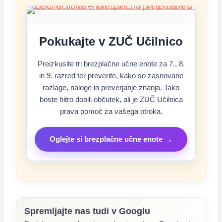
Pokukajte v ZUČ Učilnico
Preizkusite tri brezplačne učne enote za 7., 8.
in 9. razred ter preverite, kako so zasnovane
razlage, naloge in preverjanje znanja. Tako
boste hitro dobili občutek, ali je ZUČ Učilnica
prava pomoč za vašega otroka.
→
Oglejte si brezplačne učne enote
Spremljajte nas tudi v Googlu