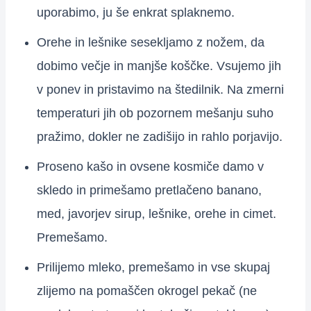
uporabimo, ju še enkrat splaknemo.
Orehe in lešnike sesekljamo z nožem, da
dobimo večje in manjše koščke. Vsujemo jih
v ponev in pristavimo na štedilnik. Na zmerni
temperaturi jih ob pozornem mešanju suho
pražimo, dokler ne zadišijo in rahlo porjavijo.
Proseno kašo in ovsene kosmiče damo v
skledo in primešamo pretlačeno banano,
med, javorjev sirup, lešnike, orehe in cimet.
Premešamo.
Prilijemo mleko, premešamo in vse skupaj
zlijemo na pomaščen okrogel pekač (ne