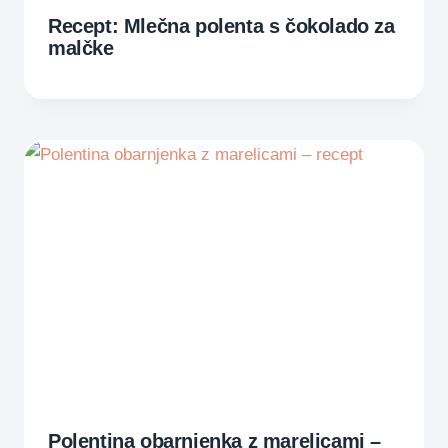
Recept: Mlečna polenta s čokolado za
malčke
Polentina obarnjenka z marelicami –