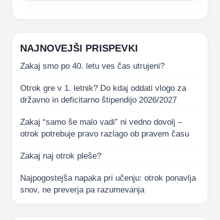
NAJNOVEJŠI PRISPEVKI
Zakaj smo po 40. letu ves čas utrujeni?
Otrok gre v 1. letnik? Do kdaj oddati vlogo za
državno in deficitarno štipendijo 2026/2027
Zakaj “samo še malo vadi” ni vedno dovolj –
otrok potrebuje pravo razlago ob pravem času
Zakaj naj otrok pleše?
Najpogostejša napaka pri učenju: otrok ponavlja
snov, ne preverja pa razumevanja