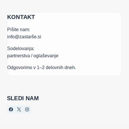
KONTAKT
Pišite nam:
info@zastarše.si
Sodelovanja:
partnerstva / oglaševanje
Odgovorimo v 1–2 delovnih dneh.
SLEDI NAM