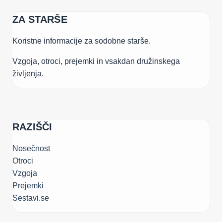
ZA STARŠE
Koristne informacije za sodobne starše.
Vzgoja, otroci, prejemki in vsakdan družinskega
življenja.
RAZIŠČI
Nosečnost
Otroci
Vzgoja
Prejemki
Sestavi.se