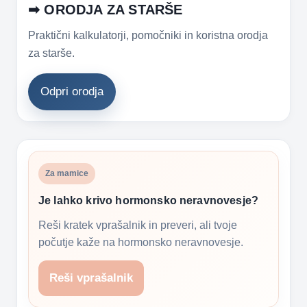
➡ ORODJA ZA STARŠE
Praktični kalkulatorji, pomočniki in koristna orodja
za starše.
Odpri orodja
Za mamice
Je lahko krivo hormonsko neravnovesje?
Reši kratek vprašalnik in preveri, ali tvoje
počutje kaže na hormonsko neravnovesje.
Reši vprašalnik