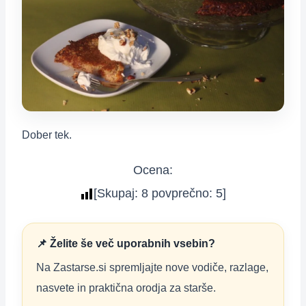
Dober tek.
Ocena:
[Skupaj:
8
povprečno:
5
]
📌 Želite še več uporabnih vsebin?
Na Zastarse.si spremljajte nove vodiče, razlage,
nasvete in praktična orodja za starše.