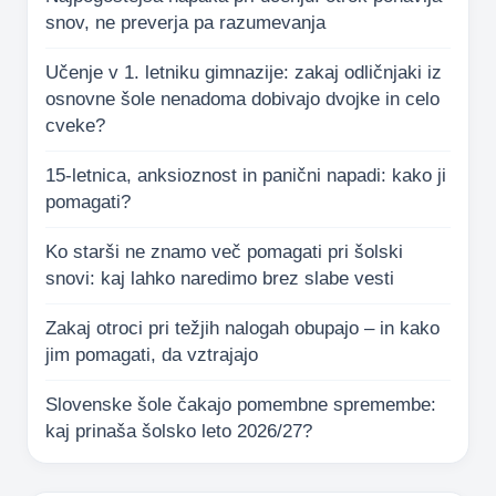
snov, ne preverja pa razumevanja
Učenje v 1. letniku gimnazije: zakaj odličnjaki iz
osnovne šole nenadoma dobivajo dvojke in celo
cveke?
15-letnica, anksioznost in panični napadi: kako ji
pomagati?
Ko starši ne znamo več pomagati pri šolski
snovi: kaj lahko naredimo brez slabe vesti
Zakaj otroci pri težjih nalogah obupajo – in kako
jim pomagati, da vztrajajo
Slovenske šole čakajo pomembne spremembe:
kaj prinaša šolsko leto 2026/27?