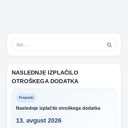
Išči:
NASLEDNJE IZPLAČILO
OTROŠKEGA DODATKA
Prejemki
Naslednje izplačilo otroškega dodatka
13. avgust 2026