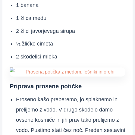
1 banana
1 žlica medu
2 žlici javorjevega sirupa
½ žličke cimeta
2 skodelici mleka
Priprava prosene potičke
Proseno kašo preberemo, jo splaknemo in
prelijemo z vodo. V drugo skodelo damo
ovsene kosmiče in jih prav tako prelijemo z
vodo. Pustimo stati čez noč. Preden sestavini