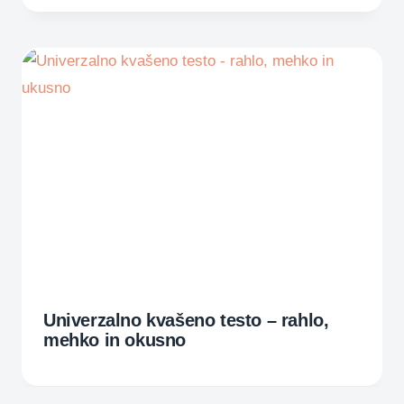
Univerzalno kvašeno testo – rahlo,
mehko in okusno