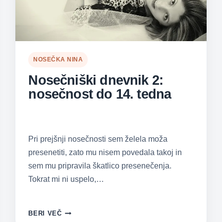
NOSEČKA NINA
Nosečniški dnevnik 2:
nosečnost do 14. tedna
Pri prejšnji nosečnosti sem želela moža
presenetiti, zato mu nisem povedala takoj in
sem mu pripravila škatlico presenečenja.
Tokrat mi ni uspelo,…
NOSEČNIŠKI
BERI VEČ
DNEVNIK