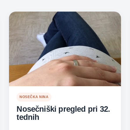
NOSEČKA NINA
Nosečniški pregled pri 32.
tednih