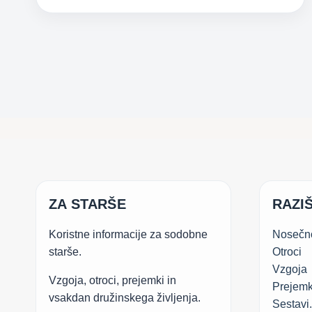
MORFOLOGIJA
ZA STARŠE
RAZIŠ
Koristne informacije za sodobne
Nosečn
starše.
Otroci
Vzgoja
Vzgoja, otroci, prejemki in
Prejemk
vsakdan družinskega življenja.
Sestavi