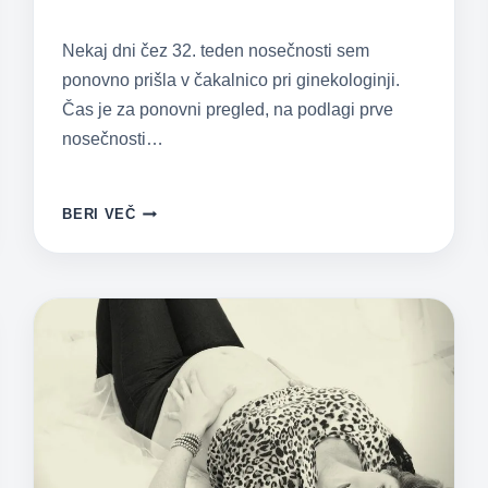
Nekaj dni čez 32. teden nosečnosti sem
ponovno prišla v čakalnico pri ginekologinji.
Čas je za ponovni pregled, na podlagi prve
nosečnosti…
NOSEČNIŠKI
BERI VEČ
PREGLED
PRI
32.
TEDNIH