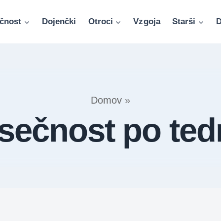
čnost
Dojenčki
Otroci
Vzgoja
Starši
D
Domov
»
sečnost po ted