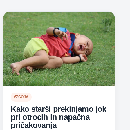
VZGOJA
Kako starši prekinjamo jok
pri otrocih in napačna
pričakovanja