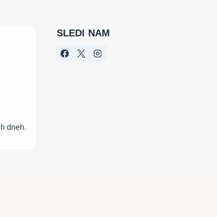
SLEDI NAM
ih dneh.