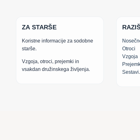
ZA STARŠE
RAZIŠ
Koristne informacije za sodobne
Nosečn
starše.
Otroci
Vzgoja
Vzgoja, otroci, prejemki in
Prejemk
vsakdan družinskega življenja.
Sestavi