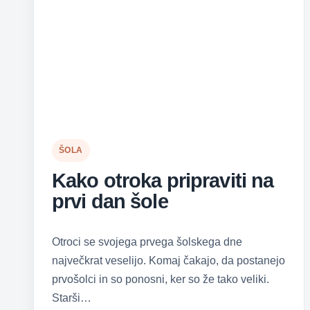
ŠOLA
Kako otroka pripraviti na
prvi dan šole
Otroci se svojega prvega šolskega dne
največkrat veselijo. Komaj čakajo, da postanejo
prvošolci in so ponosni, ker so že tako veliki.
Starši…