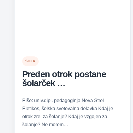
ŠOLA
Preden otrok postane
šolarček …
Piše: univ.dipl. pedagoginja Neva Strel
Pletikos, šolska svetovalna delavka Kdaj je
otrok zrel za šolanje? Kdaj je vzgojen za
šolanje? Ne morem…