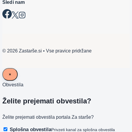
Sledi nam
© 2026 Zastarše.si • Vse pravice pridržane
×
Obvestila
Želite prejemati obvestila?
Želite prejemati obvestila portala Za starše?
Splošna obvestila
Privzeti kanal za splošna obvestila