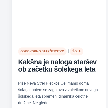
|
ODGOVORNO STARŠEVSTVO
ŠOLA
Kakšna je naloga staršev
ob začetku šolskega leta
Piše Neva Strel Pletikos Če imamo doma
šolarja, potem se zagotovo z začetkom novega
šolskega leta spremeni dinamika celotne
družine. Ne glede…