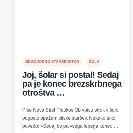
|
ODGOVORNO STARŠEVSTVO
ŠOLA
Joj, šolar si postal! Sedaj
pa je konec brezskrbnega
otroštva …
Piše Neva Strel Pletikos Ob vpisu otrok v šolo
pogosto opažam stiske staršev. Nekako tako
povedo: »Sedaj bo pa vsega lepega konec….