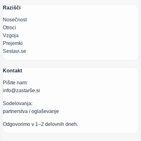
Razišči
Nosečnost
Otroci
Vzgoja
Prejemki
Sestavi.se
Kontakt
Pišite nam:
info@zastarše.si
Sodelovanja:
partnerstva / oglaševanje
Odgovorimo v 1–2 delovnih dneh.