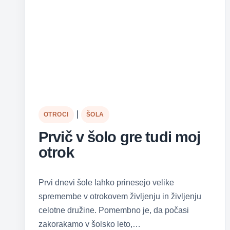
|
OTROCI
ŠOLA
Prvič v šolo gre tudi moj
otrok
Prvi dnevi šole lahko prinesejo velike
spremembe v otrokovem življenju in življenju
celotne družine. Pomembno je, da počasi
zakorakamo v šolsko leto,…