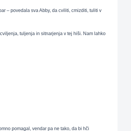
 – povedala sva Abby, da cviliti, cmizditi, tuliti v
iljenja, tuljenja in sitnarjenja v tej hiši. Nam lahko
ogromno pomagal, vendar pa ne tako, da bi hči