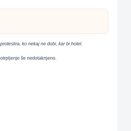
 protestira, ko nekaj ne dobi, kar bi hotel.
e potrpljenje še nedotaknjeno.