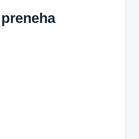
k preneha