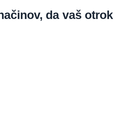
načinov, da vaš otro