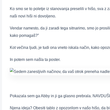
Ko smo se to poletje iz stanovanja preselili v hišo, sva z z
naši novi hiši ni dovoljeno.
Vendar namesto, da ji zaradi tega sitnarimo, smo jo prosili 
kako pomagaš?”
Kot večina ljudi, je tudi ona vneto iskala način, kako opozo
In potem sem našla ta poster.
Pokazala sem ga Abby in ji ga glasno prebrala. NAVD
Njena ideja? Obesiti tablo z opozorilom v našo hišo, da bi 