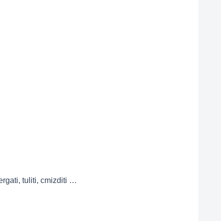
ati, tuliti, cmizditi …