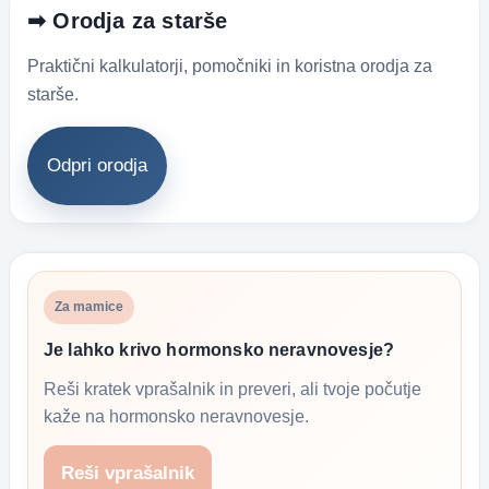
➡ Orodja za starše
Praktični kalkulatorji, pomočniki in koristna orodja za
starše.
Odpri orodja
Za mamice
Je lahko krivo hormonsko neravnovesje?
Reši kratek vprašalnik in preveri, ali tvoje počutje
kaže na hormonsko neravnovesje.
Reši vprašalnik