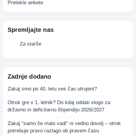
Pretekle ankete
Spremljajte nas
Za starše
Zadnje dodano
Zakaj smo po 40. letu ves čas utrujeni?
Otrok gre v 1. letnik? Do kdaj oddati vlogo za
državno in deficitarno štipendijo 2026/2027
Zakaj “samo še malo vadi” ni vedno dovolj – otrok
potrebuje pravo razlago ob pravem času