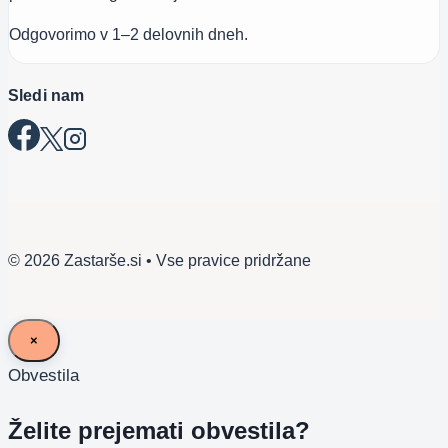
Odgovorimo v 1–2 delovnih dneh.
Sledi nam
© 2026 Zastarše.si • Vse pravice pridržane
×
Obvestila
Želite prejemati obvestila?