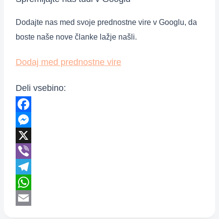
Dodajte nas med svoje prednostne vire v Googlu, da
boste naše nove članke lažje našli.
Dodaj med prednostne vire
Deli vsebino:
Facebook
Messenger
X
Viber
Telegram
WhatsApp
Email