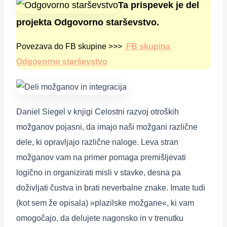
Ta prispevek je del
projekta Odgovorno starševstvo.
Povezava do FB skupine >>>
FB skupina
Odgovorno starševstvo
Daniel Siegel v knjigi Celostni razvoj otroških
možganov pojasni, da imajo naši možgani različne
dele, ki opravljajo različne naloge. Leva stran
možganov vam na primer pomaga premišljevati
logično in organizirati misli v stavke, desna pa
doživljati čustva in brati neverbalne znake. Imate tudi
(kot sem že opisala) »plazilske možgane«, ki vam
omogočajo, da delujete nagonsko in v trenutku