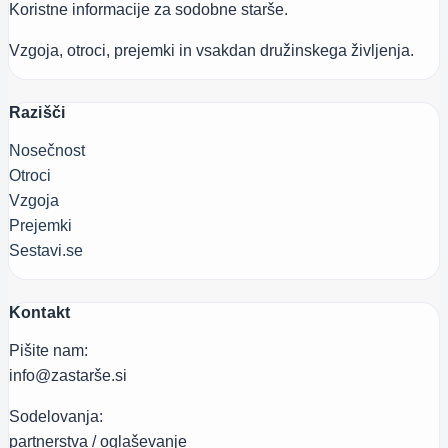
Koristne informacije za sodobne starše.
Vzgoja, otroci, prejemki in vsakdan družinskega življenja.
Razišči
Nosečnost
Otroci
Vzgoja
Prejemki
Sestavi.se
Kontakt
Pišite nam:
info@zastarše.si
Sodelovanja:
partnerstva / oglaševanje