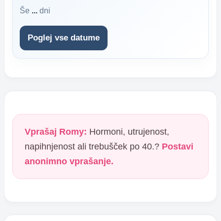
Še
...
dni
Poglej vse datume
Vprašaj Romy:
Hormoni, utrujenost,
napihnjenost ali trebušček po 40.?
Postavi
anonimno vprašanje.