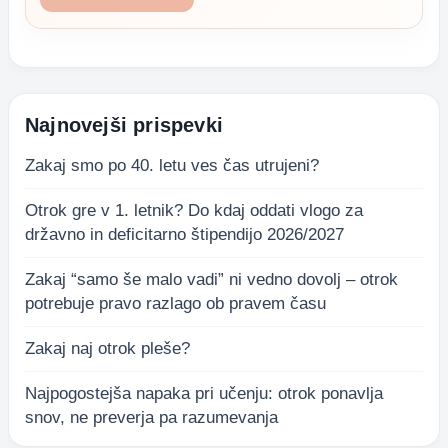
Najnovejši prispevki
Zakaj smo po 40. letu ves čas utrujeni?
Otrok gre v 1. letnik? Do kdaj oddati vlogo za
državno in deficitarno štipendijo 2026/2027
Zakaj “samo še malo vadi” ni vedno dovolj – otrok
potrebuje pravo razlago ob pravem času
Zakaj naj otrok pleše?
Najpogostejša napaka pri učenju: otrok ponavlja
snov, ne preverja pa razumevanja