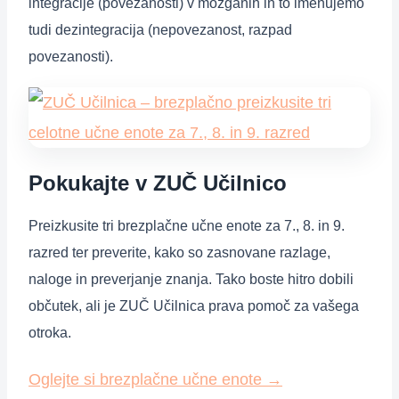
integracije (povezanosti) v možganih in to imenujemo
tudi dezintegracija (nepovezanost, razpad
povezanosti).
Pokukajte v ZUČ Učilnico
Preizkusite tri brezplačne učne enote za 7., 8. in 9.
razred ter preverite, kako so zasnovane razlage,
naloge in preverjanje znanja. Tako boste hitro dobili
občutek, ali je ZUČ Učilnica prava pomoč za vašega
otroka.
Oglejte si brezplačne učne enote
→