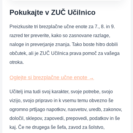
Pokukajte v ZUČ Učilnico
Preizkusite tri brezplačne učne enote za 7., 8. in 9.
razred ter preverite, kako so zasnovane razlage,
naloge in preverjanje znanja. Tako boste hitro dobili
občutek, ali je ZUČ Učilnica prava pomoč za vašega
otroka.
Oglejte si brezplačne učne enote
→
Učitelj ima tudi svoj karakter, svoje potrebe, svojo
vizijo, svojo pripravo in k vsemu temu obvezno še
ogromno prtljago napotkov, nasvetov, uredb, zakonov,
določil, sklepov, zapovedi, prepovedi, podatkov in še
kaj. Če ne drugega še šefa, zavod za šolstvo,