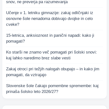
snov, ne preverja pa razumevanja
Učenje v 1. letniku gimnazije: zakaj odličnjaki iz
osnovne šole nenadoma dobivajo dvojke in celo
cveke?
15-letnica, anksioznost in panični napadi: kako ji
pomagati?
Ko starši ne znamo več pomagati pri šolski snovi:
kaj lahko naredimo brez slabe vesti
Zakaj otroci pri težjih nalogah obupajo – in kako jim
pomagati, da vztrajajo
Slovenske šole čakajo pomembne spremembe: kaj
prinaša šolsko leto 2026/27?