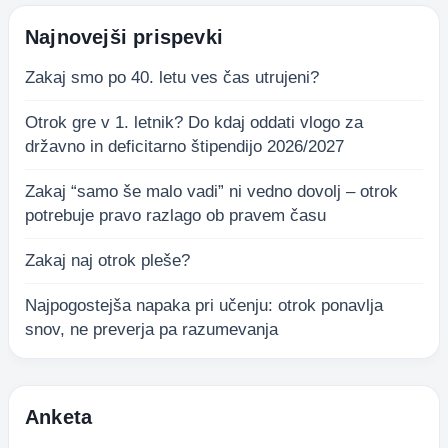
Najnovejši prispevki
Zakaj smo po 40. letu ves čas utrujeni?
Otrok gre v 1. letnik? Do kdaj oddati vlogo za
državno in deficitarno štipendijo 2026/2027
Zakaj “samo še malo vadi” ni vedno dovolj – otrok
potrebuje pravo razlago ob pravem času
Zakaj naj otrok pleše?
Najpogostejša napaka pri učenju: otrok ponavlja
snov, ne preverja pa razumevanja
Anketa