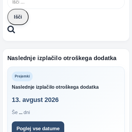
Naslednje izplačilo otroškega dodatka
Prejemki
Naslednje izplačilo otroškega dodatka
13. avgust 2026
Še
...
dni
Poglej vse datume