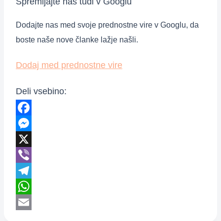
Spremljajte nas tudi v Googlu
Dodajte nas med svoje prednostne vire v Googlu, da
boste naše nove članke lažje našli.
Dodaj med prednostne vire
Deli vsebino:
Facebook
Messenger
X
Viber
Telegram
WhatsApp
Email