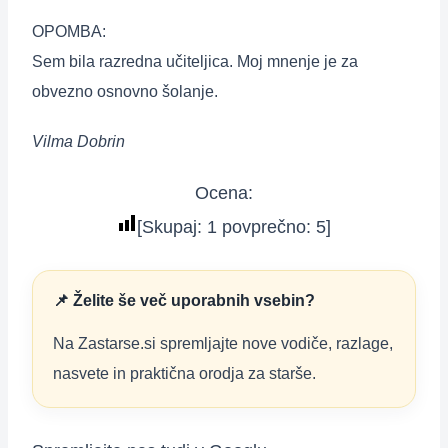
OPOMBA:
Sem bila razredna učiteljica. Moj mnenje je za
obvezno osnovno šolanje.
Vilma Dobrin
Ocena:
[Skupaj:
1
povprečno:
5
]
📌 Želite še več uporabnih vsebin?
Na Zastarse.si spremljajte nove vodiče, razlage,
nasvete in praktična orodja za starše.