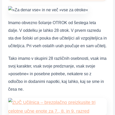
Imamo obvezno šolanje OTROK od šestega leta
dalje. V oddelku je lahko 28 otrok. V prvem razredu
sta dve šolski uri pouka dve učiteljici ali vzgojiteljica in
učiteljica. Pri vseh ostalih urah poučuje en sam učitelj.
Tako imamo v skupini 28 različnih osebnosti, vsak ima
svoj karakter, vsak svoje predznanje, vsak svoje
»posebne« in posebne potrebe, nekatere so z
odločbo in dodanimi napotki, kaj lahko, kaj se sme in
česa ne.