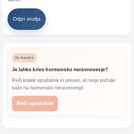
Odpri orodja
Za mamice
Je lahko krivo hormonsko neravnovesje?
Reši kratek vprašalnik in preveri, ali tvoje počutje
kaže na hormonsko neravnovesje.
Reši vprašalnik