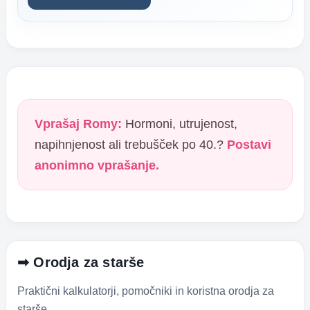
Vprašaj Romy:
Hormoni, utrujenost,
napihnjenost ali trebušček po 40.?
Postavi
anonimno vprašanje.
➡ Orodja za starše
Praktični kalkulatorji, pomočniki in koristna orodja za
starše.