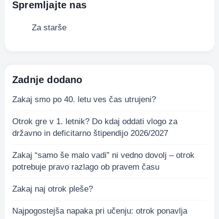
Spremljajte nas
Za starše
Zadnje dodano
Zakaj smo po 40. letu ves čas utrujeni?
Otrok gre v 1. letnik? Do kdaj oddati vlogo za
državno in deficitarno štipendijo 2026/2027
Zakaj “samo še malo vadi” ni vedno dovolj – otrok
potrebuje pravo razlago ob pravem času
Zakaj naj otrok pleše?
Najpogostejša napaka pri učenju: otrok ponavlja