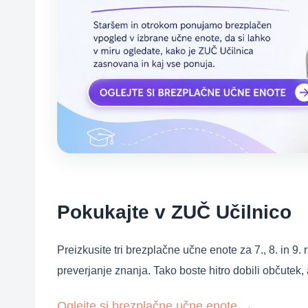
Pokukajte v ZUČ Učilnico
Preizkusite tri brezplačne učne enote za 7., 8. in 9.
preverjanje znanja. Tako boste hitro dobili občutek
Oglejte si brezplačne učne enote
→