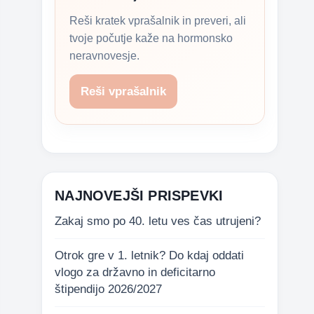
Reši kratek vprašalnik in preveri, ali
tvoje počutje kaže na hormonsko
neravnovesje.
Reši vprašalnik
NAJNOVEJŠI PRISPEVKI
Zakaj smo po 40. letu ves čas utrujeni?
Otrok gre v 1. letnik? Do kdaj oddati
vlogo za državno in deficitarno
štipendijo 2026/2027