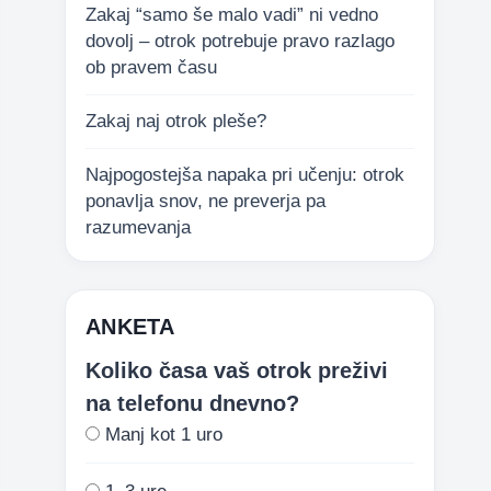
Zakaj “samo še malo vadi” ni vedno
dovolj – otrok potrebuje pravo razlago
ob pravem času
Zakaj naj otrok pleše?
Najpogostejša napaka pri učenju: otrok
ponavlja snov, ne preverja pa
razumevanja
ANKETA
Koliko časa vaš otrok preživi
na telefonu dnevno?
Manj kot 1 uro