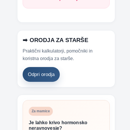
➡ ORODJA ZA STARŠE
Praktični kalkulatorji, pomočniki in
koristna orodja za starše.
Odpri orodja
Za mamice
Je lahko krivo hormonsko
neravnovesje?