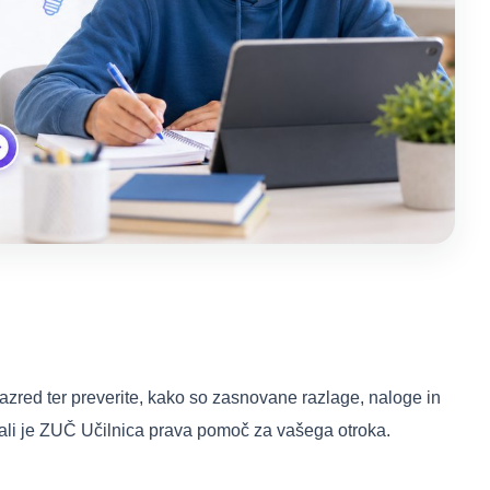
 razred ter preverite, kako so zasnovane razlage, naloge in
, ali je ZUČ Učilnica prava pomoč za vašega otroka.