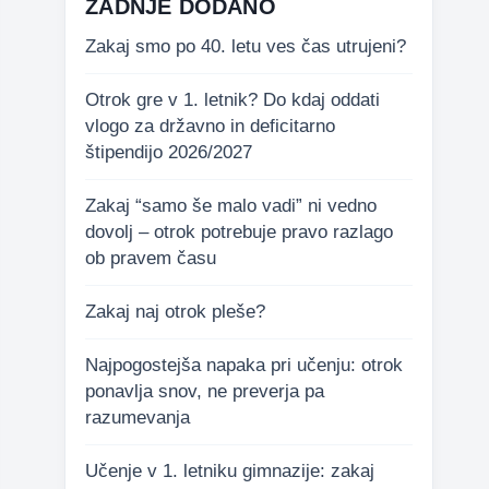
ZADNJE DODANO
Zakaj smo po 40. letu ves čas utrujeni?
Otrok gre v 1. letnik? Do kdaj oddati
vlogo za državno in deficitarno
štipendijo 2026/2027
Zakaj “samo še malo vadi” ni vedno
dovolj – otrok potrebuje pravo razlago
ob pravem času
Zakaj naj otrok pleše?
Najpogostejša napaka pri učenju: otrok
ponavlja snov, ne preverja pa
razumevanja
Učenje v 1. letniku gimnazije: zakaj