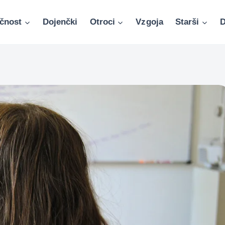
čnost
Dojenčki
Otroci
Vzgoja
Starši
D