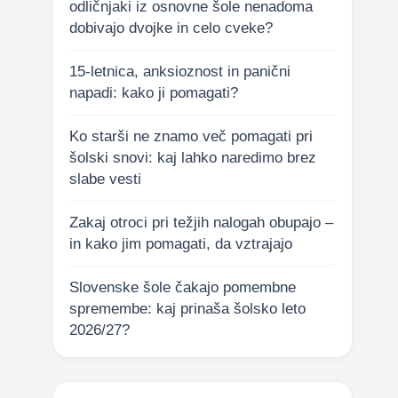
odličnjaki iz osnovne šole nenadoma
dobivajo dvojke in celo cveke?
15-letnica, anksioznost in panični
napadi: kako ji pomagati?
Ko starši ne znamo več pomagati pri
šolski snovi: kaj lahko naredimo brez
slabe vesti
Zakaj otroci pri težjih nalogah obupajo –
in kako jim pomagati, da vztrajajo
Slovenske šole čakajo pomembne
spremembe: kaj prinaša šolsko leto
2026/27?