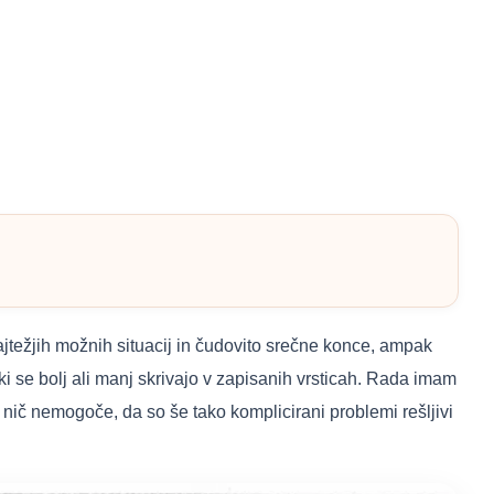
jtežjih možnih situacij in čudovito srečne konce, ampak
i se bolj ali manj skrivajo v zapisanih vrsticah. Rada imam
i nič nemogoče, da so še tako komplicirani problemi rešljivi