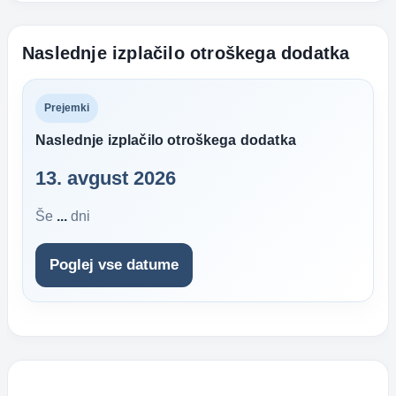
Naslednje izplačilo otroškega dodatka
Prejemki
Naslednje izplačilo otroškega dodatka
13. avgust 2026
Še
...
dni
Poglej vse datume