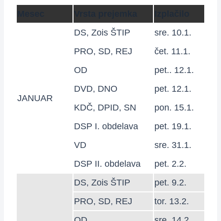
Mesec
Vrsta prejemka
Izplačilo
DS, Zois ŠTIP
sre. 10.1.
PRO, SD, REJ
čet. 11.1.
OD
pet.. 12.1.
DVD, DNO
pet. 12.1.
JANUAR
KDČ, DPID, SN
pon. 15.1.
DSP I. obdelava
pet. 19.1.
VD
sre. 31.1.
DSP II. obdelava
pet. 2.2.
DS, Zois ŠTIP
pet. 9.2.
PRO, SD, REJ
tor. 13.2.
OD
sre. 14.2.