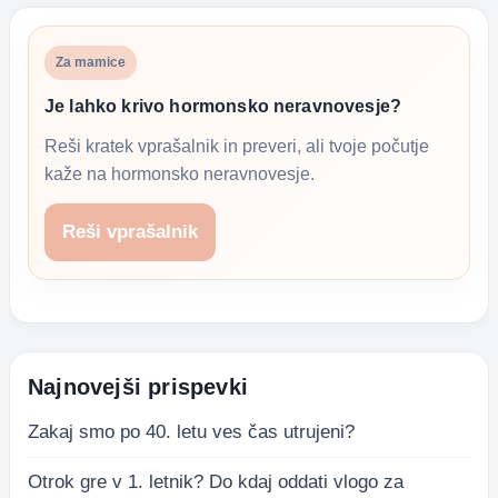
Za mamice
Je lahko krivo hormonsko neravnovesje?
Reši kratek vprašalnik in preveri, ali tvoje počutje
kaže na hormonsko neravnovesje.
Reši vprašalnik
Najnovejši prispevki
Zakaj smo po 40. letu ves čas utrujeni?
Otrok gre v 1. letnik? Do kdaj oddati vlogo za