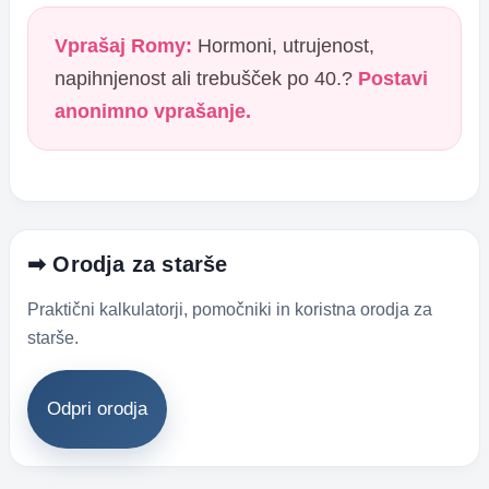
Vprašaj Romy:
Hormoni, utrujenost,
napihnjenost ali trebušček po 40.?
Postavi
anonimno vprašanje.
➡ Orodja za starše
Praktični kalkulatorji, pomočniki in koristna orodja za
starše.
Odpri orodja