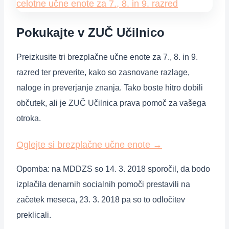
Pokukajte v ZUČ Učilnico
Preizkusite tri brezplačne učne enote za 7., 8. in 9.
razred ter preverite, kako so zasnovane razlage,
naloge in preverjanje znanja. Tako boste hitro dobili
občutek, ali je ZUČ Učilnica prava pomoč za vašega
otroka.
Oglejte si brezplačne učne enote
→
Opomba: na MDDZS so 14. 3. 2018 sporočil, da bodo
izplačila denarnih socialnih pomoči prestavili na
začetek meseca, 23. 3. 2018 pa so to odločitev
preklicali.