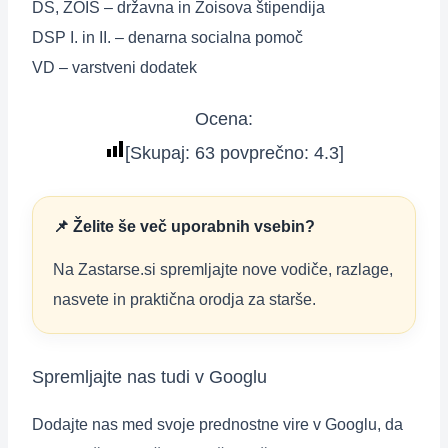
DS, ZOIS – državna in Zoisova štipendija
DSP I. in II. – denarna socialna pomoč
VD – varstveni dodatek
Ocena:
[Skupaj:
63
povprečno:
4.3
]
📌 Želite še več uporabnih vsebin?
Na Zastarse.si spremljajte nove vodiče, razlage,
nasvete in praktična orodja za starše.
Spremljajte nas tudi v Googlu
Dodajte nas med svoje prednostne vire v Googlu, da