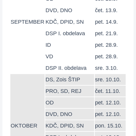
DVD, DNO
čet. 13.9.
SEPTEMBER
KDČ, DPID, SN
pet. 14.9.
DSP I. obdelava
pet. 21.9.
ID
pet. 28.9.
VD
pet. 28.9.
DSP II. obdelava
sre. 3.10.
DS, Zois ŠTIP
sre. 10.10.
PRO, SD, REJ
čet. 11.10.
OD
pet. 12.10.
DVD, DNO
pet. 12.10.
OKTOBER
KDČ, DPID, SN
pon. 15.10.