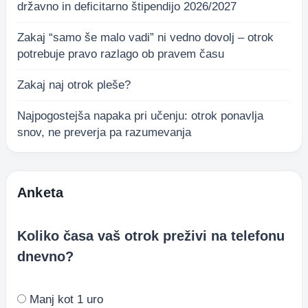
državno in deficitarno štipendijo 2026/2027
Zakaj “samo še malo vadi” ni vedno dovolj – otrok
potrebuje pravo razlago ob pravem času
Zakaj naj otrok pleše?
Najpogostejša napaka pri učenju: otrok ponavlja
snov, ne preverja pa razumevanja
Anketa
Koliko časa vaš otrok preživi na telefonu
dnevno?
Manj kot 1 uro