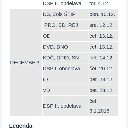
DSP II. obdelava
tor. 4.12.
DS, Zois ŠTIP
pon. 10.12.
PRO, SD, REJ
sre. 12.12.
OD
čet. 13.12.
DVD, DNO
čet. 13.12.
KDČ, DPID, SN
pet. 14.12.
DECEMBER
DSP I. obdelava
čet. 20.12.
ID
pet. 28.12.
VD
pet. 28.12.
čet.
DSP II. obdelava
3.1.2018
Legenda