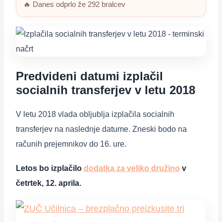
🔥 Danes odprlo že 292 bralcev
Predvideni datumi izplačil
socialnih transferjev v letu 2018
V letu 2018 vlada obljublja izplačila socialnih
transferjev na naslednje datume. Zneski bodo na
računih prejemnikov do 16. ure.
Letos bo izplačilo
dodatka za veliko družino
v
četrtek, 12. aprila.