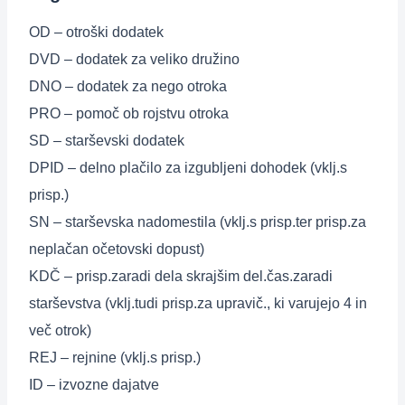
OD – otroški dodatek
DVD – dodatek za veliko družino
DNO – dodatek za nego otroka
PRO – pomoč ob rojstvu otroka
SD – starševski dodatek
DPID – delno plačilo za izgubljeni dohodek (vklj.s
prisp.)
SN – starševska nadomestila (vklj.s prisp.ter prisp.za
neplačan očetovski dopust)
KDČ – prisp.zaradi dela skrajšim del.čas.zaradi
starševstva (vklj.tudi prisp.za upravič., ki varujejo 4 in
več otrok)
REJ – rejnine (vklj.s prisp.)
ID – izvozne dajatve