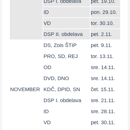
DSP I. obdelava
pet. 19.10.
ID
pon. 29.10.
VD
tor. 30.10.
DSP II. obdelava
pet. 2.11.
DS, Zois ŠTIP
pet. 9.11.
PRO, SD, REJ
tor. 13.11.
OD
sre. 14.11.
DVD, DNO
sre. 14.11.
NOVEMBER
KDČ, DPID, SN
čet. 15.11.
DSP I. obdelava
sre. 21.11.
ID
sre. 28.11.
VD
pet. 30.11.