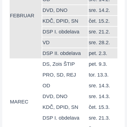
DVD, DNO
sre. 14.2.
FEBRUAR
KDČ, DPID, SN
čet. 15.2.
DSP I. obdelava
sre. 21.2.
VD
sre. 28.2.
DSP II. obdelava
pet. 2.3.
DS, Zois ŠTIP
pet. 9.3.
PRO, SD, REJ
tor. 13.3.
OD
sre. 14.3.
DVD, DNO
sre. 14.3.
MAREC
KDČ, DPID, SN
čet. 15.3.
DSP I. obdelava
sre. 21.3.