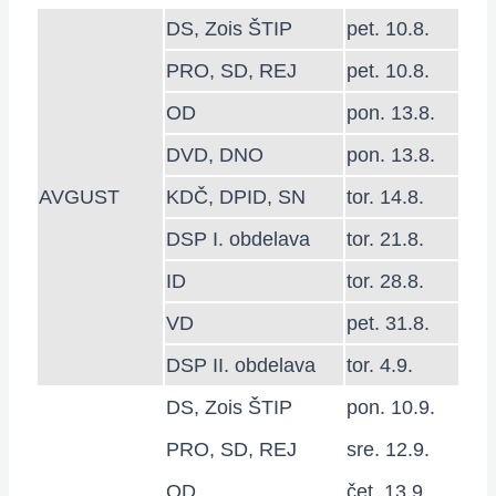
DS, Zois ŠTIP
pet. 10.8.
PRO, SD, REJ
pet. 10.8.
OD
pon. 13.8.
DVD, DNO
pon. 13.8.
AVGUST
KDČ, DPID, SN
tor. 14.8.
DSP I. obdelava
tor. 21.8.
ID
tor. 28.8.
VD
pet. 31.8.
DSP II. obdelava
tor. 4.9.
DS, Zois ŠTIP
pon. 10.9.
PRO, SD, REJ
sre. 12.9.
OD
čet. 13.9.