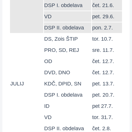
DSP I. obdelava
čet. 21.6.
VD
pet. 29.6.
DSP II. obdelava
pon. 2.7.
DS, Zois ŠTIP
tor. 10.7.
PRO, SD, REJ
sre. 11.7.
OD
čet. 12.7.
DVD, DNO
čet. 12.7.
JULIJ
KDČ, DPID, SN
pet. 13.7.
DSP I. obdelava
pet. 20.7.
ID
pet 27.7.
VD
tor. 31.7.
DSP II. obdelava
čet. 2.8.