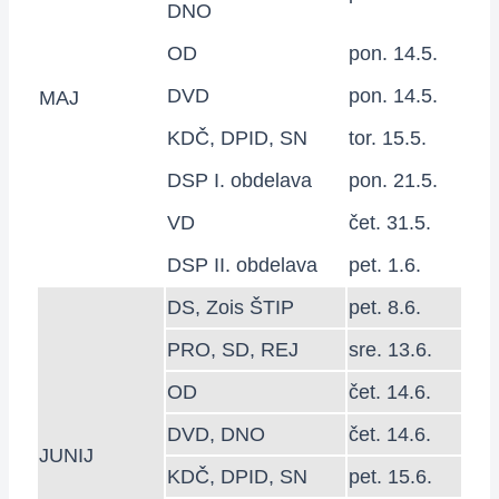
DNO
OD
pon. 14.5.
DVD
pon. 14.5.
MAJ
KDČ, DPID, SN
tor. 15.5.
DSP I. obdelava
pon. 21.5.
VD
čet. 31.5.
DSP II. obdelava
pet. 1.6.
DS, Zois ŠTIP
pet. 8.6.
PRO, SD, REJ
sre. 13.6.
OD
čet. 14.6.
DVD, DNO
čet. 14.6.
JUNIJ
KDČ, DPID, SN
pet. 15.6.