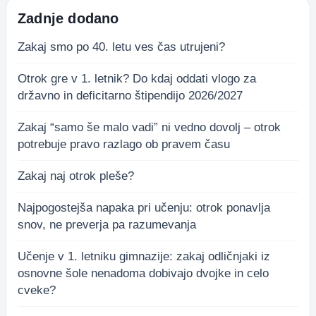
Zadnje dodano
Zakaj smo po 40. letu ves čas utrujeni?
Otrok gre v 1. letnik? Do kdaj oddati vlogo za
državno in deficitarno štipendijo 2026/2027
Zakaj “samo še malo vadi” ni vedno dovolj – otrok
potrebuje pravo razlago ob pravem času
Zakaj naj otrok pleše?
Najpogostejša napaka pri učenju: otrok ponavlja
snov, ne preverja pa razumevanja
Učenje v 1. letniku gimnazije: zakaj odličnjaki iz
osnovne šole nenadoma dobivajo dvojke in celo
cveke?