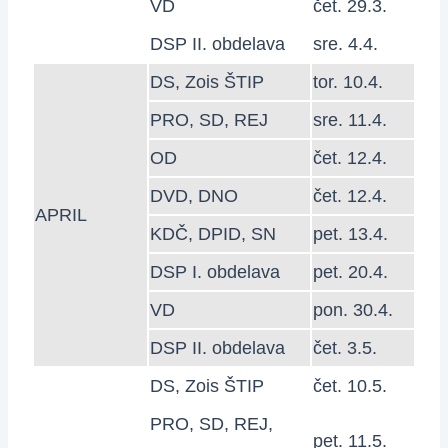
VD
čet. 29.3.
DSP II. obdelava
sre. 4.4.
DS, Zois ŠTIP
tor. 10.4.
PRO, SD, REJ
sre. 11.4.
OD
čet. 12.4.
DVD, DNO
čet. 12.4.
APRIL
KDČ, DPID, SN
pet. 13.4.
DSP I. obdelava
pet. 20.4.
VD
pon. 30.4.
DSP II. obdelava
čet. 3.5.
DS, Zois ŠTIP
čet. 10.5.
PRO, SD, REJ,
pet. 11.5.