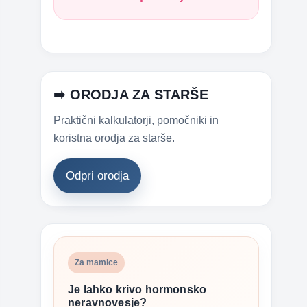
➡ ORODJA ZA STARŠE
Praktični kalkulatorji, pomočniki in
koristna orodja za starše.
Odpri orodja
Za mamice
Je lahko krivo hormonsko
neravnovesje?