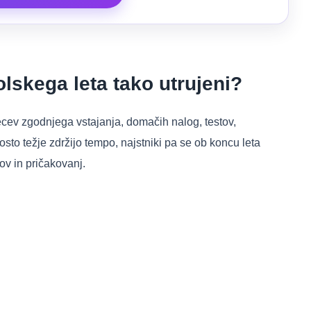
lskega leta tako utrujeni?
cev zgodnjega vstajanja, domačih nalog, testov,
osto težje zdržijo tempo, najstniki pa se ob koncu leta
ov in pričakovanj.