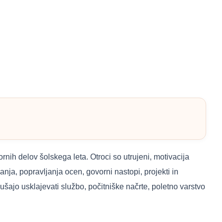
ornih delov šolskega leta. Otroci so utrujeni, motivacija
nja, popravljanja ocen, govorni nastopi, projekti in
ajo usklajevati službo, počitniške načrte, poletno varstvo