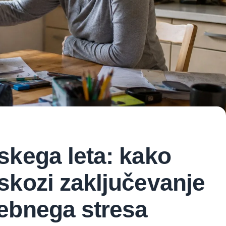
skega leta: kako
skozi zaključevanje
ebnega stresa