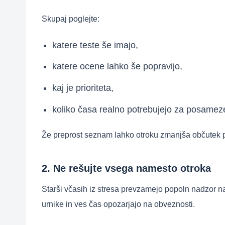
Skupaj poglejte:
katere teste še imajo,
katere ocene lahko še popravijo,
kaj je prioriteta,
koliko časa realno potrebujejo za posamez
Že preprost seznam lahko otroku zmanjša občutek 
2. Ne rešujte vsega namesto otroka
Starši včasih iz stresa prevzamejo popoln nadzor n
urnike in ves čas opozarjajo na obveznosti.