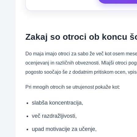
Zakaj so otroci ob koncu šo
Do maja imajo otroci za sabo že več kot osem mese
ocenjevanj in različnih obveznosti. Mlajši otroci pog
pogosto soočajo še z dodatnim pritiskom ocen, vpis
Pri mnogih otrocih se utrujenost pokaže kot:
slabša koncentracija,
več razdražljivosti,
upad motivacije za učenje,