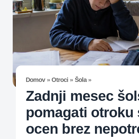
Domov
»
Otroci
»
Šola
»
Zadnji mesec šol
pomagati otroku 
ocen brez nepotr