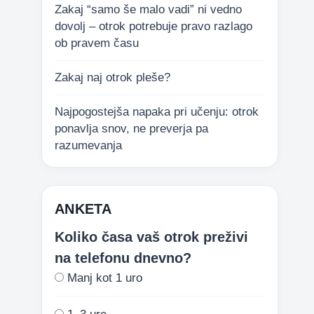
Zakaj “samo še malo vadi” ni vedno
dovolj – otrok potrebuje pravo razlago
ob pravem času
Zakaj naj otrok pleše?
Najpogostejša napaka pri učenju: otrok
ponavlja snov, ne preverja pa
razumevanja
ANKETA
Koliko časa vaš otrok preživi
na telefonu dnevno?
Manj kot 1 uro