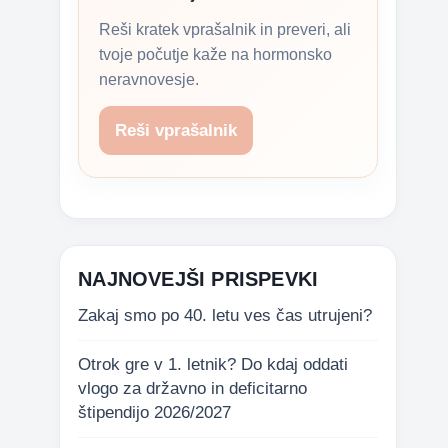
Reši kratek vprašalnik in preveri, ali
tvoje počutje kaže na hormonsko
neravnovesje.
Reši vprašalnik
NAJNOVEJŠI PRISPEVKI
Zakaj smo po 40. letu ves čas utrujeni?
Otrok gre v 1. letnik? Do kdaj oddati
vlogo za državno in deficitarno
štipendijo 2026/2027