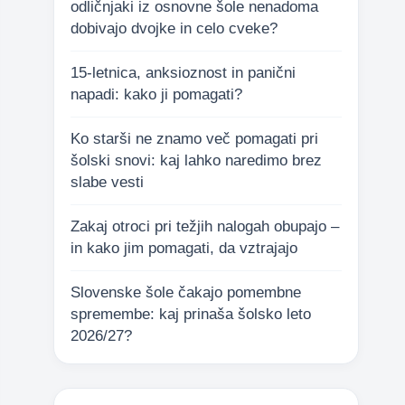
odličnjaki iz osnovne šole nenadoma
dobivajo dvojke in celo cveke?
15-letnica, anksioznost in panični
napadi: kako ji pomagati?
Ko starši ne znamo več pomagati pri
šolski snovi: kaj lahko naredimo brez
slabe vesti
Zakaj otroci pri težjih nalogah obupajo –
in kako jim pomagati, da vztrajajo
Slovenske šole čakajo pomembne
spremembe: kaj prinaša šolsko leto
2026/27?