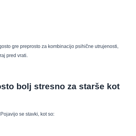
gosto gre preprosto za kombinacijo psihične utrujenosti,
aj pred vrati.
sto bolj stresno za starše kot
ojavijo se stavki, kot so: