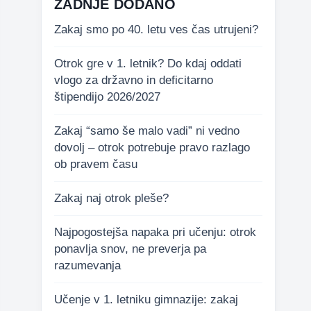
ZADNJE DODANO
Zakaj smo po 40. letu ves čas utrujeni?
Otrok gre v 1. letnik? Do kdaj oddati
vlogo za državno in deficitarno
štipendijo 2026/2027
Zakaj “samo še malo vadi” ni vedno
dovolj – otrok potrebuje pravo razlago
ob pravem času
Zakaj naj otrok pleše?
Najpogostejša napaka pri učenju: otrok
ponavlja snov, ne preverja pa
razumevanja
Učenje v 1. letniku gimnazije: zakaj