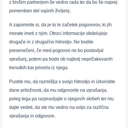
z bivšim partnerjem še vedno rada ter da bo še naprej
pomemben del vajinih življenj.
A zapomnite si, da je to le začetek pogovorov, ki jih
morate imeti z njim. Otroci informacije obdelujejo
drugače in z drugačno hitrostjo. Ne bodite
presenečeni, če med pogovori ne bo postavljal
vprašanj, potem pa bodo ob najbolj nepričakovanih
trenutkih kar privrela iz njega.
Pustite mu, da razmišlja s svojo hitrostjo in izkoristite
dane priložnosti, da mu odgovorite na vprašanja,
poleg tega pa razpravljajte o njegovih skrbeh ter mu
dajte vedeti, da ste mu vedno na voljo za različna
vprašanja in odgovore.