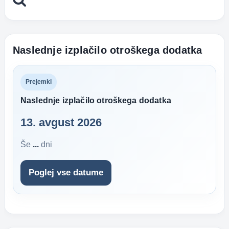
pravimo
Naslednje izplačilo otroškega dodatka
Prejemki
Naslednje izplačilo otroškega dodatka
13. avgust 2026
Še
...
dni
Poglej vse datume