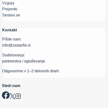
Vzgoja
Prejemki
Sestavi.se
Kontakt
Pišite nam:
info@zastarše.si
Sodelovanja:
partnerstva / oglaševanje
Odgovorimo v 1–2 delovnih dneh.
Sledi nam