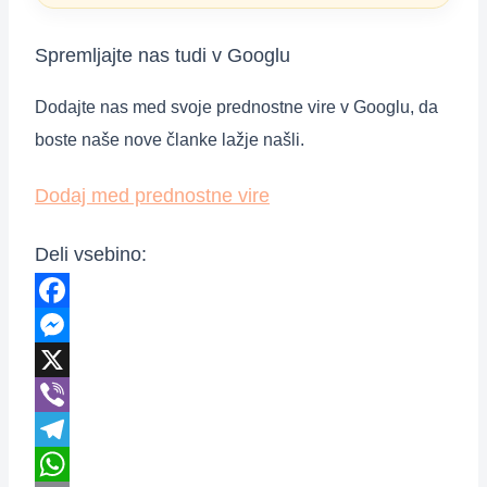
Spremljajte nas tudi v Googlu
Dodajte nas med svoje prednostne vire v Googlu, da
boste naše nove članke lažje našli.
Dodaj med prednostne vire
Deli vsebino:
Facebook
Messenger
X
Viber
Telegram