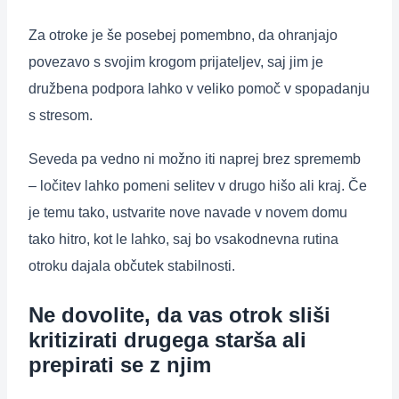
Za otroke je še posebej pomembno, da ohranjajo
povezavo s svojim krogom prijateljev, saj jim je
družbena podpora lahko v veliko pomoč v spopadanju
s stresom.
Seveda pa vedno ni možno iti naprej brez sprememb
– ločitev lahko pomeni selitev v drugo hišo ali kraj. Če
je temu tako, ustvarite nove navade v novem domu
tako hitro, kot le lahko, saj bo vsakodnevna rutina
otroku dajala občutek stabilnosti.
Ne dovolite, da vas otrok sliši
kritizirati drugega starša ali
prepirati se z njim