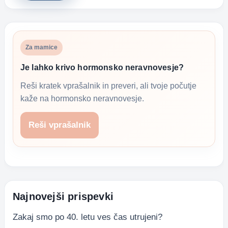
Za mamice
Je lahko krivo hormonsko neravnovesje?
Reši kratek vprašalnik in preveri, ali tvoje počutje
kaže na hormonsko neravnovesje.
Reši vprašalnik
Najnovejši prispevki
Zakaj smo po 40. letu ves čas utrujeni?