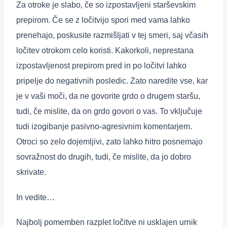
Za otroke je slabo, če so izpostavljeni starševskim
prepirom. Če se z ločitvijo spori med vama lahko
prenehajo, poskusite razmišljati v tej smeri, saj včasih
ločitev otrokom celo koristi. Kakorkoli, neprestana
izpostavljenost prepirom pred in po ločitvi lahko
pripelje do negativnih posledic. Zato naredite vse, kar
je v vaši moči, da ne govorite grdo o drugem staršu,
tudi, če mislite, da on grdo govori o vas. To vključuje
tudi izogibanje pasivno-agresivnim komentarjem.
Otroci so zelo dojemljivi, zato lahko hitro posnemajo
sovražnost do drugih, tudi, če mislite, da jo dobro
skrivate.
In vedite…
Najbolj pomemben razplet ločitve ni usklajen urnik