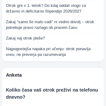
Otrok gre v 1. letnik? Do kdaj oddati vlogo za
državno in deficitarno štipendijo 2026/2027
Zakaj “samo še malo vadi” ni vedno dovolj – otrok
potrebuje pravo razlago ob pravem času
Zakaj naj otrok pleše?
Najpogostejša napaka pri učenju: otrok ponavlja
snov, ne preverja pa razumevanja
Anketa
Koliko časa vaš otrok preživi na telefonu
dnevno?