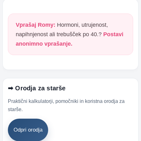
Vprašaj Romy:
Hormoni, utrujenost,
napihnjenost ali trebušček po 40.?
Postavi
anonimno vprašanje.
➡ Orodja za starše
Praktični kalkulatorji, pomočniki in koristna orodja za
starše.
Odpri orodja