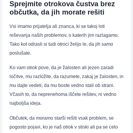
Sprejmite otrokova čustva brez
občutka, da jih morate rešiti
Vsi imamo prijatelja ali znanca, ki se takoj loti
reševanja naših problemov, o katerih jim razlagamo.
Tako kot odrasli si tudi otroci želijo le, da jih samo
poslušate.
Ko vam otrok pove, da je žalosten ali jezen zaradi
ločitve, mu razložite, da razumete, zakaj je žalosten, in
mu dajte vedeti, da mu boste vedno stali ob strani.
Včasih to, da neprenehoma iščete rešitev, ni vedno
najboljša ideja.
Občutek, da moramo starši rešiti vsak problem, se
pogosto pojavi, ko je naš otrok v stiski ali pa se celo