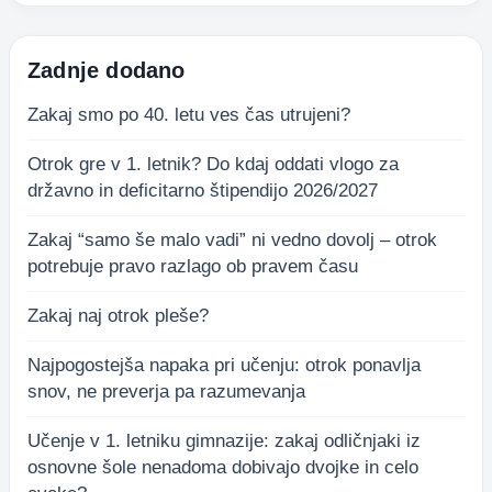
Zadnje dodano
Zakaj smo po 40. letu ves čas utrujeni?
Otrok gre v 1. letnik? Do kdaj oddati vlogo za
državno in deficitarno štipendijo 2026/2027
Zakaj “samo še malo vadi” ni vedno dovolj – otrok
potrebuje pravo razlago ob pravem času
Zakaj naj otrok pleše?
Najpogostejša napaka pri učenju: otrok ponavlja
snov, ne preverja pa razumevanja
Učenje v 1. letniku gimnazije: zakaj odličnjaki iz
osnovne šole nenadoma dobivajo dvojke in celo