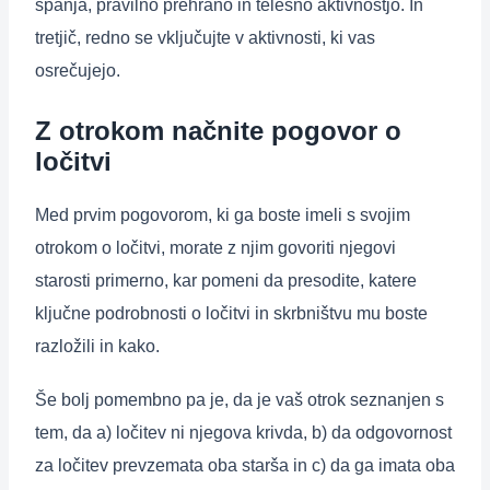
spanja, pravilno prehrano in telesno aktivnostjo. In
tretjič, redno se vključujte v aktivnosti, ki vas
osrečujejo.
Z otrokom načnite pogovor o
ločitvi
Med prvim pogovorom, ki ga boste imeli s svojim
otrokom o ločitvi, morate z njim govoriti njegovi
starosti primerno, kar pomeni da presodite, katere
ključne podrobnosti o ločitvi in skrbništvu mu boste
razložili in kako.
Še bolj pomembno pa je, da je vaš otrok seznanjen s
tem, da a) ločitev ni njegova krivda, b) da odgovornost
za ločitev prevzemata oba starša in c) da ga imata oba