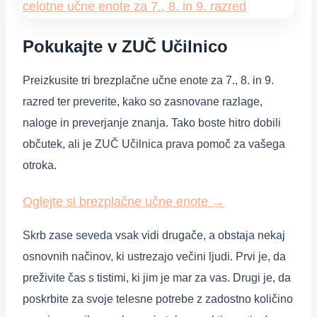
Pokukajte v ZUČ Učilnico
Preizkusite tri brezplačne učne enote za 7., 8. in 9.
razred ter preverite, kako so zasnovane razlage,
naloge in preverjanje znanja. Tako boste hitro dobili
občutek, ali je ZUČ Učilnica prava pomoč za vašega
otroka.
Oglejte si brezplačne učne enote
→
Skrb zase seveda vsak vidi drugače, a obstaja nekaj
osnovnih načinov, ki ustrezajo večini ljudi. Prvi je, da
preživite čas s tistimi, ki jim je mar za vas. Drugi je, da
poskrbite za svoje telesne potrebe z zadostno količino