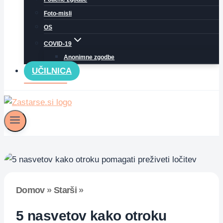
Foto-misli
OS
COVID-19
Anonimne zgodbe
UČILNICA
Domov
»
Starši
»
5 nasvetov kako otroku