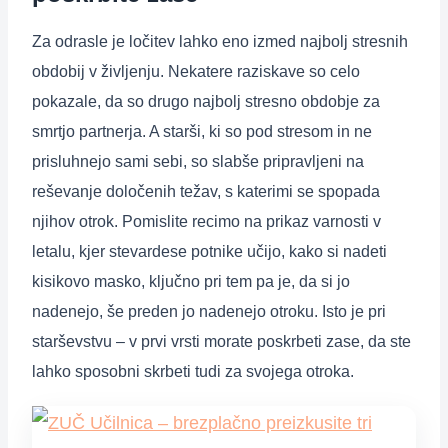
Za odrasle je ločitev lahko eno izmed najbolj stresnih
obdobij v življenju. Nekatere raziskave so celo
pokazale, da so drugo najbolj stresno obdobje za
smrtjo partnerja. A starši, ki so pod stresom in ne
prisluhnejo sami sebi, so slabše pripravljeni na
reševanje določenih težav, s katerimi se spopada
njihov otrok. Pomislite recimo na prikaz varnosti v
letalu, kjer stevardese potnike učijo, kako si nadeti
kisikovo masko, ključno pri tem pa je, da si jo
nadenejo, še preden jo nadenejo otroku. Isto je pri
starševstvu – v prvi vrsti morate poskrbeti zase, da ste
lahko sposobni skrbeti tudi za svojega otroka.