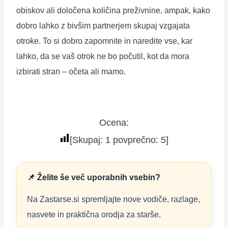
obiskov ali določena količina preživnine, ampak, kako
dobro lahko z bivšim partnerjem skupaj vzgajata
otroke. To si dobro zapomnite in naredite vse, kar
lahko, da se vaš otrok ne bo počutil, kot da mora
izbirati stran – očeta ali mamo.
Ocena:
[Skupaj:
1
povprečno:
5
]
📌 Želite še več uporabnih vsebin?
Na Zastarse.si spremljajte nove vodiče, razlage,
nasvete in praktična orodja za starše.