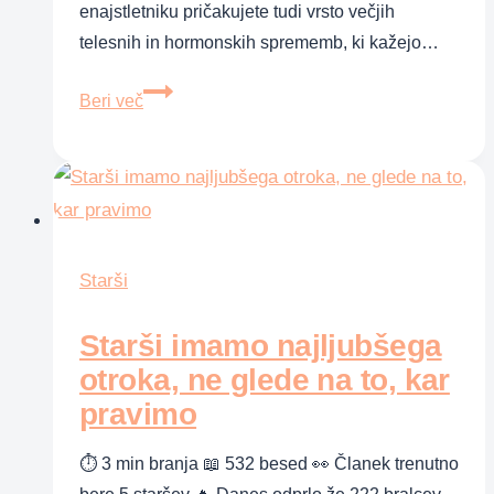
enajstletniku pričakujete tudi vrsto večjih
telesnih in hormonskih sprememb, ki kažejo…
Razvoj
Beri več
enajstletnika
Starši
Starši imamo najljubšega
otroka, ne glede na to, kar
pravimo
⏱ 3 min branja 📖 532 besed 👀 Članek trenutno