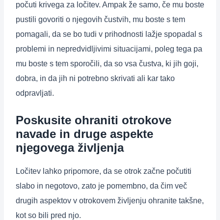
počuti krivega za ločitev. Ampak že samo, če mu boste
pustili govoriti o njegovih čustvih, mu boste s tem
pomagali, da se bo tudi v prihodnosti lažje spopadal s
problemi in nepredvidljivimi situacijami, poleg tega pa
mu boste s tem sporočili, da so vsa čustva, ki jih goji,
dobra, in da jih ni potrebno skrivati ali kar tako
odpravljati.
Poskusite ohraniti otrokove
navade in druge aspekte
njegovega življenja
Ločitev lahko pripomore, da se otrok začne počutiti
slabo in negotovo, zato je pomembno, da čim več
drugih aspektov v otrokovem življenju ohranite takšne,
kot so bili pred njo.