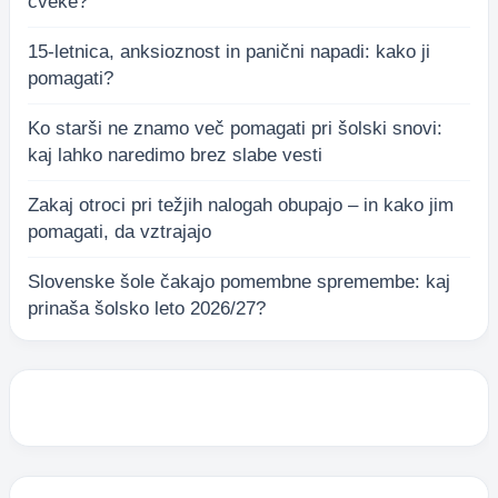
cveke?
15-letnica, anksioznost in panični napadi: kako ji
pomagati?
Ko starši ne znamo več pomagati pri šolski snovi:
kaj lahko naredimo brez slabe vesti
Zakaj otroci pri težjih nalogah obupajo – in kako jim
pomagati, da vztrajajo
Slovenske šole čakajo pomembne spremembe: kaj
prinaša šolsko leto 2026/27?