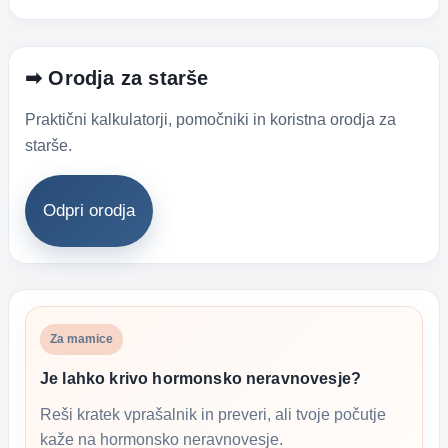
➡ Orodja za starše
Praktični kalkulatorji, pomočniki in koristna orodja za
starše.
Odpri orodja
Za mamice
Je lahko krivo hormonsko neravnovesje?
Reši kratek vprašalnik in preveri, ali tvoje počutje
kaže na hormonsko neravnovesje.