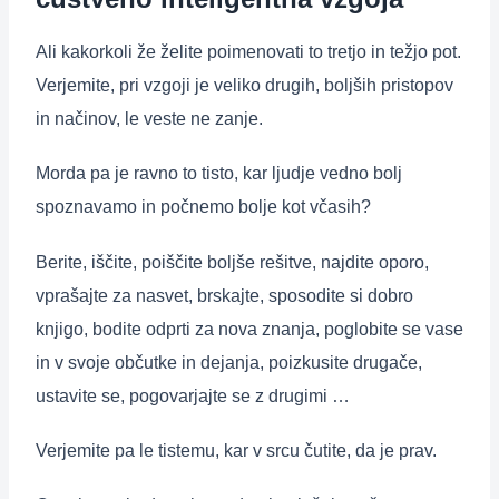
Ali kakorkoli že želite poimenovati to tretjo in težjo pot.
Verjemite, pri vzgoji je veliko drugih, boljših pristopov
in načinov, le veste ne zanje.
Morda pa je ravno to tisto, kar ljudje vedno bolj
spoznavamo in počnemo bolje kot včasih?
Berite, iščite, poiščite boljše rešitve, najdite oporo,
vprašajte za nasvet, brskajte, sposodite si dobro
knjigo, bodite odprti za nova znanja, poglobite se vase
in v svoje občutke in dejanja, poizkusite drugače,
ustavite se, pogovarjajte se z drugimi …
Verjemite pa le tistemu, kar v srcu čutite, da je prav.