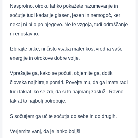
Nasprotno, otroku lahko pokažete razumevanje in
sočutje tudi kadar je glasen, jezen in nemogoč, ker
nekaj ni bilo po njegovo. Ne le vzgoja, tudi odraščanje
ni enostavno.
Izbirajte bitke, ni čisto vsaka malenkost vredna vaše
energije in otrokove dobre volje.
Vprašajte ga, kako se počuti, objemite ga, dotik
človeka najhitreje pomiri. Povejte mu, da ga imate radi
tudi takrat, ko se zdi, da si to najmanj zasluži. Ravno
takrat to najbolj potrebuje.
S sočutjem ga učite sočutja do sebe in do drugih.
Verjemite vanj, da je lahko boljši.