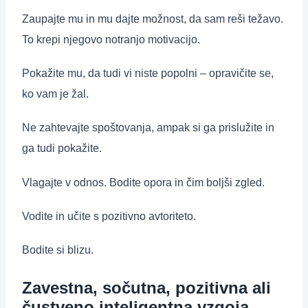
Zaupajte mu in mu dajte možnost, da sam reši težavo.
To krepi njegovo notranjo motivacijo.
Pokažite mu, da tudi vi niste popolni – opravičite se,
ko vam je žal.
Ne zahtevajte spoštovanja, ampak si ga prislužite in
ga tudi pokažite.
Vlagajte v odnos. Bodite opora in čim boljši zgled.
Vodite in učite s pozitivno avtoriteto.
Bodite si blizu.
Zavestna, sočutna, pozitivna ali
čustveno inteligentna vzgoja