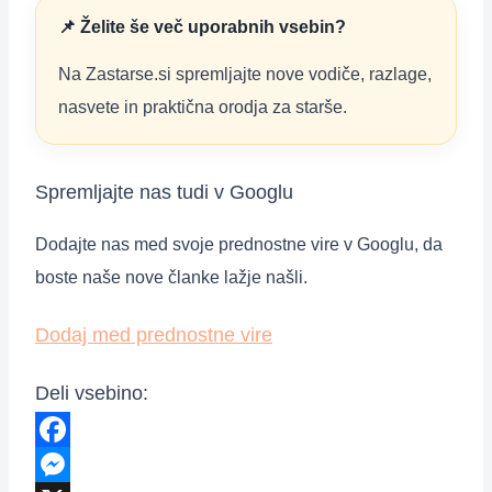
📌 Želite še več uporabnih vsebin?
Na Zastarse.si spremljajte nove vodiče, razlage,
nasvete in praktična orodja za starše.
Spremljajte nas tudi v Googlu
Dodajte nas med svoje prednostne vire v Googlu, da
boste naše nove članke lažje našli.
Dodaj med prednostne vire
Deli vsebino:
Facebook