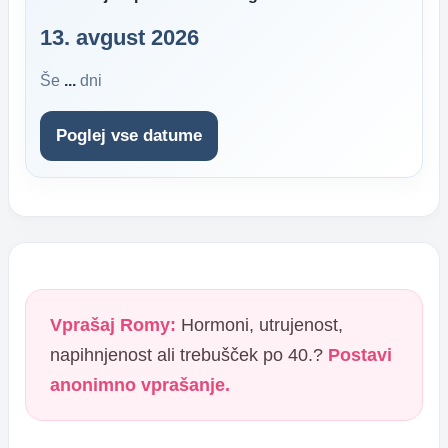
13. avgust 2026
Še
...
dni
Poglej vse datume
Vprašaj Romy:
Hormoni, utrujenost,
napihnjenost ali trebušček po 40.?
Postavi
anonimno vprašanje.