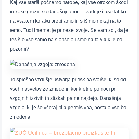
Kaj vse starši počnemo narobe, kaj vse otrokom škodi
in kako grozni so današnji otroci – zadnje čase lahko
na vsakem koraku prebiramo in slišimo nekaj na to
temo. Tudi internet je prinesel svoje. Se vam zdi, da je
res šlo vse samo na slabše ali smo na ta vidik le bolj
pozorni?
To splošno vzdušje ustvarja pritisk na starše, ki so od
vseh nasvetov že zmedeni, konkretne pomoči pri
vzgojnih izzivih in stiskah pa ne najdejo. Današnja
vzgoja, ki je še včeraj bila permisivna, postaja vse bolj
zmedena.