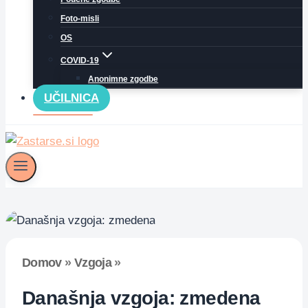
Foto-misli
OS
COVID-19
Anonimne zgodbe
UČILNICA
Domov
»
Vzgoja
»
Današnja vzgoja: zmedena