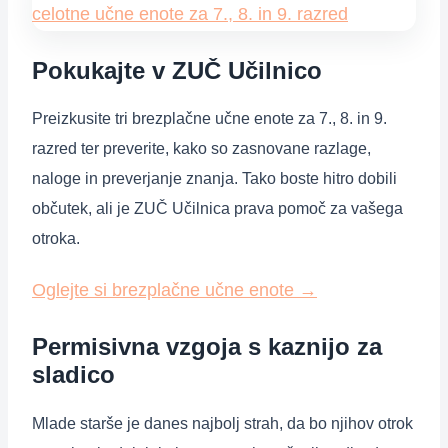
Pokukajte v ZUČ Učilnico
Preizkusite tri brezplačne učne enote za 7., 8. in 9.
razred ter preverite, kako so zasnovane razlage,
naloge in preverjanje znanja. Tako boste hitro dobili
občutek, ali je ZUČ Učilnica prava pomoč za vašega
otroka.
Oglejte si brezplačne učne enote
→
Permisivna vzgoja s kaznijo za
sladico
Mlade starše je danes najbolj strah, da bo njihov otrok