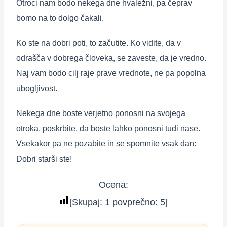
Otroci nam bodo nekega dne hvaležni, pa čeprav
bomo na to dolgo čakali.
Ko ste na dobri poti, to začutite. Ko vidite, da v
odrašča v dobrega človeka, se zaveste, da je vredno.
Naj vam bodo cilj raje prave vrednote, ne pa popolna
ubogljivost.
Nekega dne boste verjetno ponosni na svojega
otroka, poskrbite, da boste lahko ponosni tudi nase.
Vsekakor pa ne pozabite in se spomnite vsak dan:
Dobri starši ste!
Ocena:
[Skupaj:
1
povprečno:
5
]