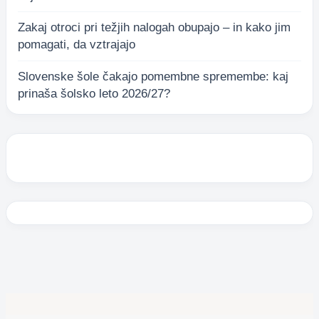
Zakaj otroci pri težjih nalogah obupajo – in kako jim
pomagati, da vztrajajo
Slovenske šole čakajo pomembne spremembe: kaj
prinaša šolsko leto 2026/27?