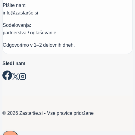
Pišite nam:
info@zastarše.si
Sodelovanja:
partnerstva / oglaševanje
Odgovorimo v 1–2 delovnih dneh.
Sledi nam
© 2026 Zastarše.si • Vse pravice pridržane