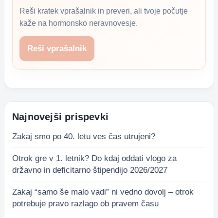
Reši kratek vprašalnik in preveri, ali tvoje počutje
kaže na hormonsko neravnovesje.
Reši vprašalnik
Najnovejši prispevki
Zakaj smo po 40. letu ves čas utrujeni?
Otrok gre v 1. letnik? Do kdaj oddati vlogo za
državno in deficitarno štipendijo 2026/2027
Zakaj “samo še malo vadi” ni vedno dovolj – otrok
potrebuje pravo razlago ob pravem času