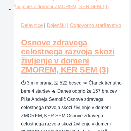
Delavnice
|
Dojenčki
|
Odgovorno starševstvo
Osnove zdravega
celostnega razvoja skozi
življenje v domeni
ZMOREM, KER SEM (3)
⏱ 3 min branja 📖 522 besed 👀 Članek trenutno
bere 4 staršev 🔥 Danes odprlo že 157 bralcev
Piše Andreja Semolič Osnove zdravega
celostnega razvoja skozi življenje v domeni
ZMOREM, KER SEM Osnove zdravega
celostnega razvoja skozi življenje v domeni