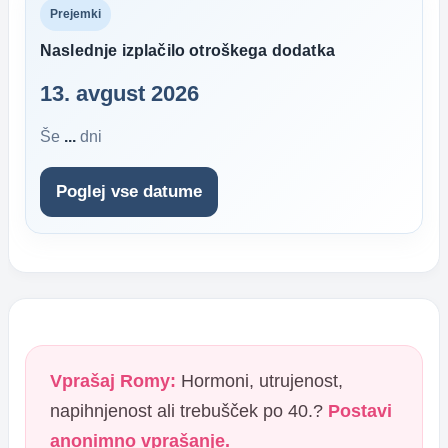
Prejemki
Naslednje izplačilo otroškega dodatka
13. avgust 2026
Še
...
dni
Poglej vse datume
Vprašaj Romy:
Hormoni, utrujenost,
napihnjenost ali trebušček po 40.?
Postavi
anonimno vprašanje.