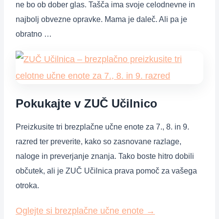
ne bo ob dober glas. Tašča ima svoje celodnevne in
najbolj obvezne opravke. Mama je daleč. Ali pa je
obratno …
Pokukajte v ZUČ Učilnico
Preizkusite tri brezplačne učne enote za 7., 8. in 9.
razred ter preverite, kako so zasnovane razlage,
naloge in preverjanje znanja. Tako boste hitro dobili
občutek, ali je ZUČ Učilnica prava pomoč za vašega
otroka.
Oglejte si brezplačne učne enote
→