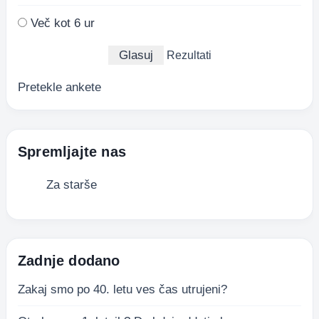
Več kot 6 ur
Rezultati
Pretekle ankete
Spremljajte nas
Za starše
Zadnje dodano
Zakaj smo po 40. letu ves čas utrujeni?