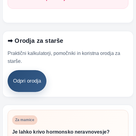
➡ Orodja za starše
Praktični kalkulatorji, pomočniki in koristna orodja za
starše.
Odpri orodja
Za mamice
Je lahko krivo hormonsko neravnovesje?