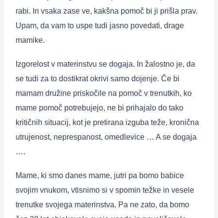
rabi. In vsaka zase ve, kakšna pomoč bi ji prišla prav.
Upam, da vam to uspe tudi jasno povedati, drage
mamike.
Izgorelost v materinstvu se dogaja. In žalostno je, da
se tudi za to dostikrat okrivi samo dojenje. Če bi
mamam družine priskočile na pomoč v trenutkih, ko
mame pomoč potrebujejo, ne bi prihajalo do tako
kritičnih situacij, kot je pretirana izguba teže, kronična
utrujenost, neprespanost, omedlevice … A se dogaja
….
Mame, ki smo danes mame, jutri pa bomo babice
svojim vnukom, vtisnimo si v spomin težke in vesele
trenutke svojega materinstva. Pa ne zato, da bomo