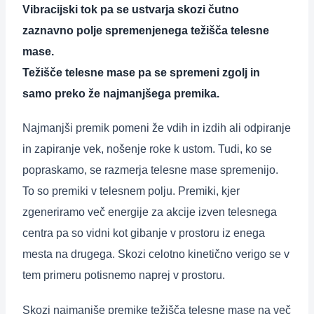
Vibracijski tok pa se ustvarja skozi čutno
zaznavno polje spremenjenega težišča telesne
mase.
Težišče telesne mase pa se spremeni zgolj in
samo preko že najmanjšega premika.
Najmanjši premik pomeni že vdih in izdih ali odpiranje
in zapiranje vek, nošenje roke k ustom. Tudi, ko se
popraskamo, se razmerja telesne mase spremenijo.
To so premiki v telesnem polju. Premiki, kjer
zgeneriramo več energije za akcije izven telesnega
centra pa so vidni kot gibanje v prostoru iz enega
mesta na drugega. Skozi celotno kinetično verigo se v
tem primeru potisnemo naprej v prostoru.
Skozi najmanjše premike težišča telesne mase na več