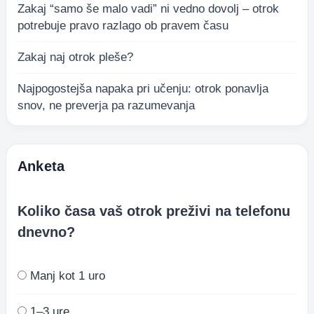
Zakaj “samo še malo vadi” ni vedno dovolj – otrok
potrebuje pravo razlago ob pravem času
Zakaj naj otrok pleše?
Najpogostejša napaka pri učenju: otrok ponavlja
snov, ne preverja pa razumevanja
Anketa
Koliko časa vaš otrok preživi na telefonu
dnevno?
Manj kot 1 uro
1–3 ure