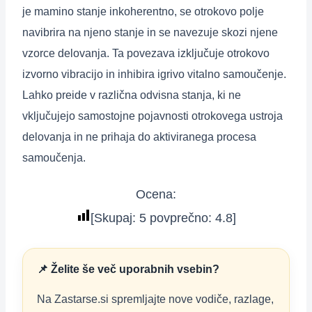
je mamino stanje inkoherentno, se otrokovo polje
navibrira na njeno stanje in se navezuje skozi njene
vzorce delovanja. Ta povezava izključuje otrokovo
izvorno vibracijo in inhibira igrivo vitalno samoučenje.
Lahko preide v različna odvisna stanja, ki ne
vključujejo samostojne pojavnosti otrokovega ustroja
delovanja in ne prihaja do aktiviranega procesa
samoučenja.
Ocena:
[Skupaj:
5
povprečno:
4.8
]
📌 Želite še več uporabnih vsebin?
Na Zastarse.si spremljajte nove vodiče, razlage,