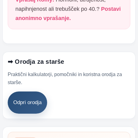
napihnjenost ali trebušček po 40.?
Postavi
anonimno vprašanje.
➡ Orodja za starše
Praktični kalkulatorji, pomočniki in koristna orodja za
starše.
Odpri orodja