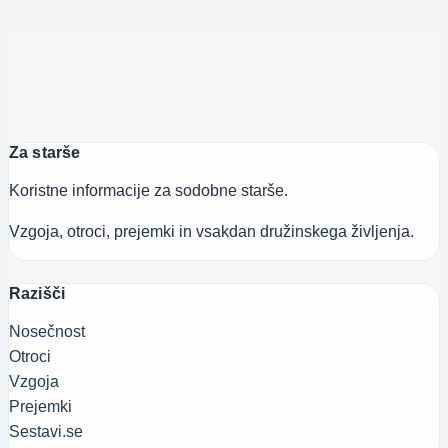
Za starše
Koristne informacije za sodobne starše.
Vzgoja, otroci, prejemki in vsakdan družinskega življenja.
Razišči
Nosečnost
Otroci
Vzgoja
Prejemki
Sestavi.se