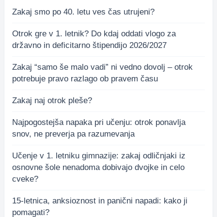
Zakaj smo po 40. letu ves čas utrujeni?
Otrok gre v 1. letnik? Do kdaj oddati vlogo za
državno in deficitarno štipendijo 2026/2027
Zakaj “samo še malo vadi” ni vedno dovolj – otrok
potrebuje pravo razlago ob pravem času
Zakaj naj otrok pleše?
Najpogostejša napaka pri učenju: otrok ponavlja
snov, ne preverja pa razumevanja
Učenje v 1. letniku gimnazije: zakaj odličnjaki iz
osnovne šole nenadoma dobivajo dvojke in celo
cveke?
15-letnica, anksioznost in panični napadi: kako ji
pomagati?