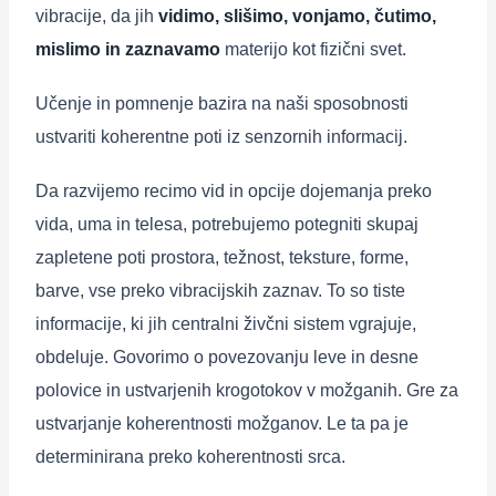
vibracije, da jih
vidimo, slišimo, vonjamo, čutimo,
mislimo in zaznavamo
materijo kot fizični svet.
Učenje in pomnenje bazira na naši sposobnosti
ustvariti koherentne poti iz senzornih informacij.
Da razvijemo recimo vid in opcije dojemanja preko
vida, uma in telesa, potrebujemo potegniti skupaj
zapletene poti prostora, težnost, teksture, forme,
barve, vse preko vibracijskih zaznav. To so tiste
informacije, ki jih centralni živčni sistem vgrajuje,
obdeluje. Govorimo o povezovanju leve in desne
polovice in ustvarjenih krogotokov v možganih. Gre za
ustvarjanje koherentnosti možganov. Le ta pa je
determinirana preko koherentnosti srca.