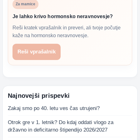
Za mamice
Je lahko krivo hormonsko neravnovesje?
Reši kratek vprašalnik in preveri, ali tvoje počutje
kaže na hormonsko neravnovesje.
Reši vprašalnik
Najnovejši prispevki
Zakaj smo po 40. letu ves čas utrujeni?
Otrok gre v 1. letnik? Do kdaj oddati vlogo za
državno in deficitarno štipendijo 2026/2027