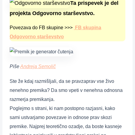
Ta prispevek je del
projekta Odgovorno starševstvo.
Povezava do FB skupine >>>
FB skupina
Odgovorno starševstvo
Piše
Andreja Semolič
Ste že kdaj razmišljali, da se pravzaprav vse živo
nenehno premika? Da smo vpeti v nenehna odnosna
razmerja premikanja.
Poglejmo s strani, ki nam postopno razjasni, kako
sami ustvarjamo povezave in odnose prav skozi
premike. Najprej teoretično ozadje, da boste kasneje