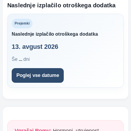
Naslednje izplačilo otroškega dodatka
Prejemki
Naslednje izplačilo otroškega dodatka
13. avgust 2026
Še
...
dni
Poglej vse datume
Vprašaj Romy:
Hormoni, utrujenost,