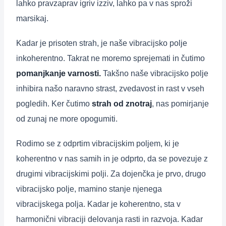
lahko pravzaprav igriv izziv, lahko pa v nas sproži
marsikaj.
Kadar je prisoten strah, je naše vibracijsko polje
inkoherentno. Takrat ne moremo sprejemati in čutimo
pomanjkanje varnosti.
Takšno naše vibracijsko polje
inhibira našo naravno strast, zvedavost in rast v vseh
pogledih. Ker čutimo
strah od znotraj
, nas pomirjanje
od zunaj ne more opogumiti.
Rodimo se z odprtim vibracijskim poljem, ki je
koherentno v nas samih in je odprto, da se povezuje z
drugimi vibracijskimi polji. Za dojenčka je prvo, drugo
vibracijsko polje, mamino stanje njenega
vibracijskega polja. Kadar je koherentno, sta v
harmonični vibraciji delovanja rasti in razvoja. Kadar