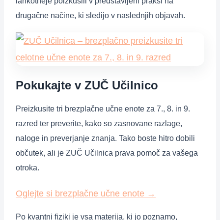
lahkotneje poizkusili v predstavljeni praksi na
drugačne načine, ki sledijo v naslednjih objavah.
Pokukajte v ZUČ Učilnico
Preizkusite tri brezplačne učne enote za 7., 8. in 9.
razred ter preverite, kako so zasnovane razlage,
naloge in preverjanje znanja. Tako boste hitro dobili
občutek, ali je ZUČ Učilnica prava pomoč za vašega
otroka.
Oglejte si brezplačne učne enote
→
Po kvantni fiziki je vsa materija, ki jo poznamo,