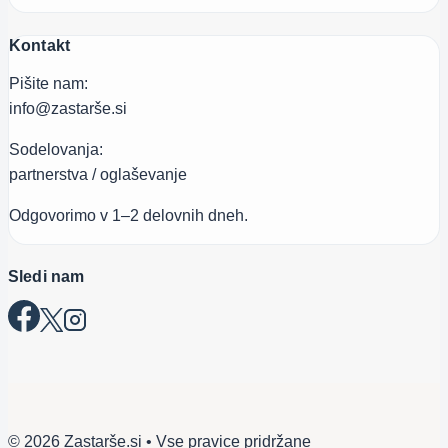
Kontakt
Pišite nam:
info@zastarše.si
Sodelovanja:
partnerstva / oglaševanje
Odgovorimo v 1–2 delovnih dneh.
Sledi nam
© 2026 Zastarše.si • Vse pravice pridržane