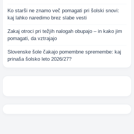
Ko starši ne znamo več pomagati pri šolski snovi:
kaj lahko naredimo brez slabe vesti
Zakaj otroci pri težjih nalogah obupajo – in kako jim
pomagati, da vztrajajo
Slovenske šole čakajo pomembne spremembe: kaj
prinaša šolsko leto 2026/27?