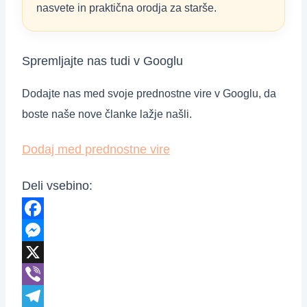
nasvete in praktična orodja za starše.
Spremljajte nas tudi v Googlu
Dodajte nas med svoje prednostne vire v Googlu, da
boste naše nove članke lažje našli.
Dodaj med prednostne vire
Deli vsebino:
Facebook
Messenger
X
Viber