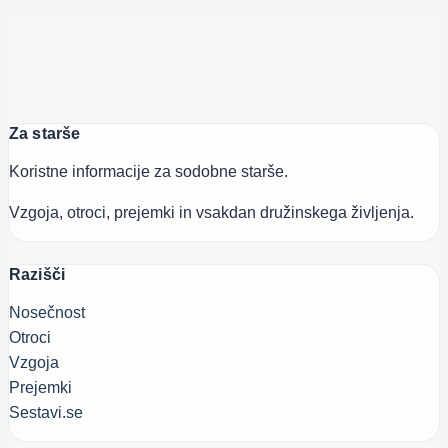
Za starše
Koristne informacije za sodobne starše.
Vzgoja, otroci, prejemki in vsakdan družinskega življenja.
Razišči
Nosečnost
Otroci
Vzgoja
Prejemki
Sestavi.se