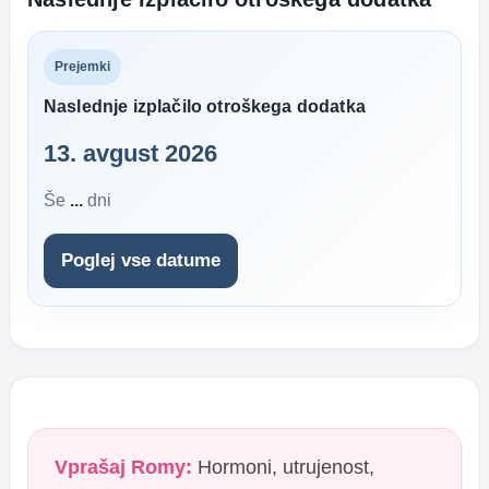
Prejemki
Naslednje izplačilo otroškega dodatka
13. avgust 2026
Še
...
dni
Poglej vse datume
Vprašaj Romy:
Hormoni, utrujenost,