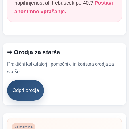
napihnjenost ali trebušček po 40.?
Postavi
anonimno vprašanje.
➡ Orodja za starše
Praktični kalkulatorji, pomočniki in koristna orodja za
starše.
Odpri orodja
Za mamice