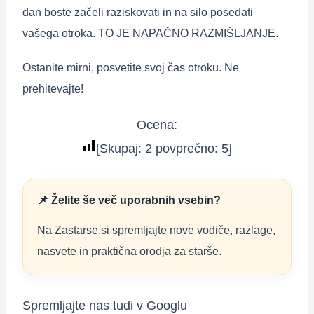
dan boste začeli raziskovati in na silo posedati
vašega otroka. TO JE NAPAČNO RAZMIŠLJANJE.
Ostanite mirni, posvetite svoj čas otroku. Ne
prehitevajte!
Ocena:
[Skupaj:
2
povprečno:
5
]
📌 Želite še več uporabnih vsebin?
Na Zastarse.si spremljajte nove vodiče, razlage,
nasvete in praktična orodja za starše.
Spremljajte nas tudi v Googlu