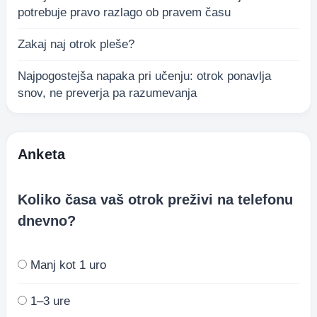
potrebuje pravo razlago ob pravem času
Zakaj naj otrok pleše?
Najpogostejša napaka pri učenju: otrok ponavlja
snov, ne preverja pa razumevanja
Anketa
Koliko časa vaš otrok preživi na telefonu
dnevno?
Manj kot 1 uro
1–3 ure