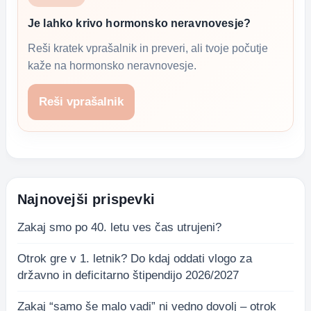
Je lahko krivo hormonsko neravnovesje?
Reši kratek vprašalnik in preveri, ali tvoje počutje
kaže na hormonsko neravnovesje.
Reši vprašalnik
Najnovejši prispevki
Zakaj smo po 40. letu ves čas utrujeni?
Otrok gre v 1. letnik? Do kdaj oddati vlogo za
državno in deficitarno štipendijo 2026/2027
Zakaj “samo še malo vadi” ni vedno dovolj – otrok