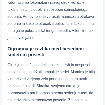
Kdor razume lokomotorni razvoj otrok, ve, da v
takšnem stanju otrok ni sposoben samostojnega
sedenja. Ponovno smo vprašali mamico za otrokovo
sedenje in kako to otroček izpelje. Ta ni čakala in na
hitro ga je pobrala s tal ter ga posedla. V tem trenutku
je bilo vse jasno.
Ogromna je razlika med besedami
sedeti in posesti
Otrok je resnično sedel, sicer zelo zvit in nesposoben
se samostojno držati, ampak je sedel. Mamica je bila
v dobri veri verjetno zelo ponosna, da njen otrok
samostojno sedi. Skratka, svojemu otroku je
poenostavila pot k samostojnemu sedenju s tem, da
ga je dvignila in enostavno posedla. Žal pa je ta