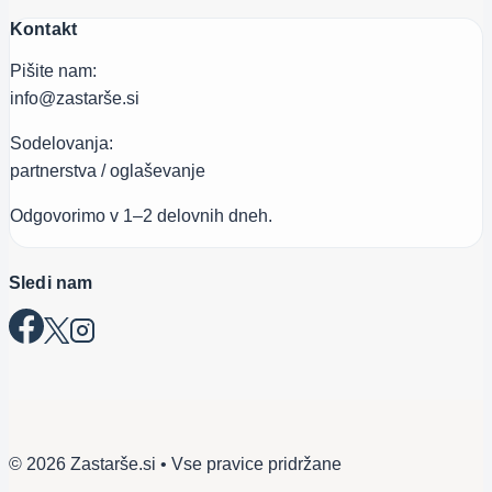
Kontakt
Pišite nam:
info@zastarše.si
Sodelovanja:
partnerstva / oglaševanje
Odgovorimo v 1–2 delovnih dneh.
Sledi nam
© 2026 Zastarše.si • Vse pravice pridržane