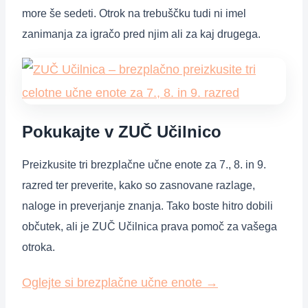
more še sedeti. Otrok na trebuščku tudi ni imel
zanimanja za igračo pred njim ali za kaj drugega.
Pokukajte v ZUČ Učilnico
Preizkusite tri brezplačne učne enote za 7., 8. in 9.
razred ter preverite, kako so zasnovane razlage,
naloge in preverjanje znanja. Tako boste hitro dobili
občutek, ali je ZUČ Učilnica prava pomoč za vašega
otroka.
Oglejte si brezplačne učne enote
→