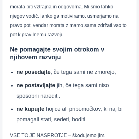
morala biti vztrajna in odgovorna. Mi smo lahko
njegov vodič, lahko ga motiviramo, usmerjamo na
pravo pot, vendar morata z mamo sama zdržati vso to
pot k pravilnemu razvoju.
Ne pomagajte svojim otrokom v
njihovem razvoju
ne posedajte
, če tega sami ne zmorejo,
ne postavljajte
jih, če tega sami niso
sposobni narediti,
ne kupujte
hojice ali pripomočkov, ki naj bi
pomagali stati, sedeti, hoditi.
VSE TO JE NASPROTJE – škodujemo jim.