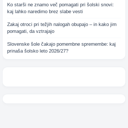
Ko starši ne znamo več pomagati pri šolski snovi:
kaj lahko naredimo brez slabe vesti
Zakaj otroci pri težjih nalogah obupajo – in kako jim
pomagati, da vztrajajo
Slovenske šole čakajo pomembne spremembe: kaj
prinaša šolsko leto 2026/27?