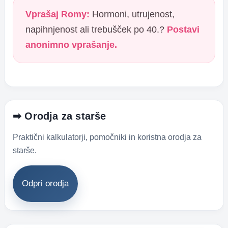
Vprašaj Romy:
Hormoni, utrujenost,
napihnjenost ali trebušček po 40.?
Postavi
anonimno vprašanje.
➡ Orodja za starše
Praktični kalkulatorji, pomočniki in koristna orodja za
starše.
Odpri orodja