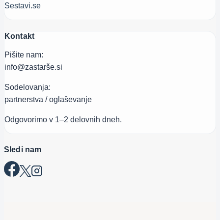
Sestavi.se
Kontakt
Pišite nam:
info@zastarše.si
Sodelovanja:
partnerstva / oglaševanje
Odgovorimo v 1–2 delovnih dneh.
Sledi nam