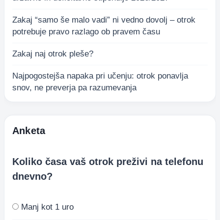
Zakaj “samo še malo vadi” ni vedno dovolj – otrok
potrebuje pravo razlago ob pravem času
Zakaj naj otrok pleše?
Najpogostejša napaka pri učenju: otrok ponavlja
snov, ne preverja pa razumevanja
Anketa
Koliko časa vaš otrok preživi na telefonu
dnevno?
Manj kot 1 uro