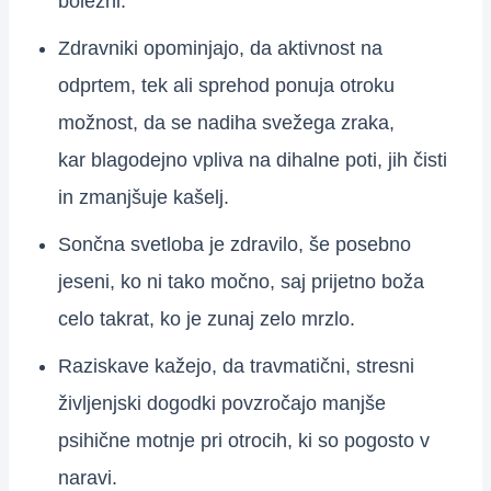
bolezni.
Zdravniki opominjajo, da aktivnost na
odprtem, tek ali sprehod ponuja otroku
možnost, da se nadiha svežega zraka,
kar blagodejno vpliva na dihalne poti, jih čisti
in zmanjšuje kašelj.
Sončna svetloba je zdravilo, še posebno
jeseni, ko ni tako močno, saj prijetno boža
celo takrat, ko je zunaj zelo mrzlo.
Raziskave kažejo, da travmatični, stresni
življenjski dogodki povzročajo manjše
psihične motnje pri otrocih, ki so pogosto v
naravi.