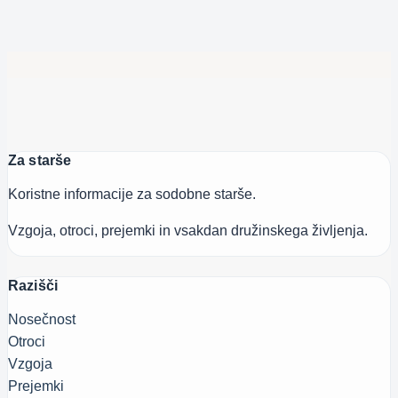
Za starše
Koristne informacije za sodobne starše.
Vzgoja, otroci, prejemki in vsakdan družinskega življenja.
Razišči
Nosečnost
Otroci
Vzgoja
Prejemki