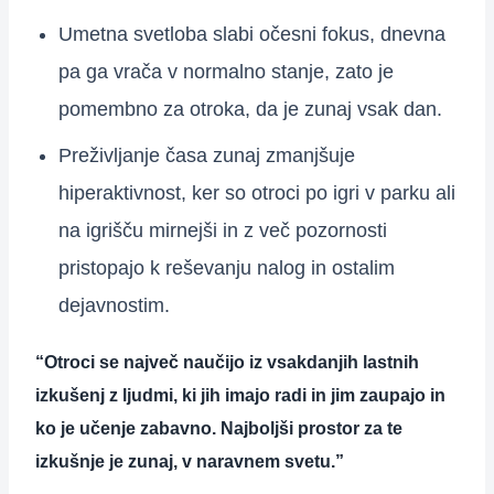
Umetna svetloba slabi očesni fokus, dnevna
pa ga vrača v normalno stanje, zato je
pomembno za otroka, da je zunaj vsak dan.
Preživljanje časa zunaj zmanjšuje
hiperaktivnost, ker so otroci po igri v parku ali
na igrišču mirnejši in z več pozornosti
pristopajo k reševanju nalog in ostalim
dejavnostim.
“Otroci se največ naučijo iz vsakdanjih lastnih
izkušenj z ljudmi, ki jih imajo radi in jim zaupajo in
ko je učenje zabavno. Najboljši prostor za te
izkušnje je zunaj, v naravnem svetu.”