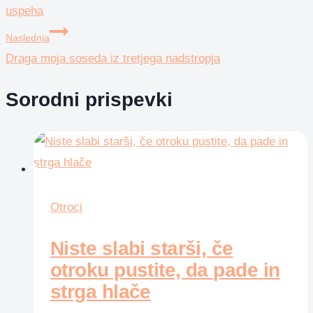
uspeha
Naslednja
Draga moja soseda iz tretjega nadstropja
Sorodni prispevki
Otroci
Niste slabi starši, če
otroku pustite, da pade in
strga hlače