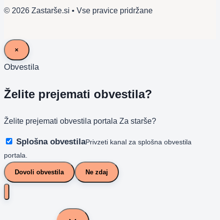
© 2026 Zastarše.si • Vse pravice pridržane
×
Obvestila
Želite prejemati obvestila?
Želite prejemati obvestila portala Za starše?
Splošna obvestila
Privzeti kanal za splošna obvestila
portala.
Dovoli obvestila
Ne zdaj
Toggle