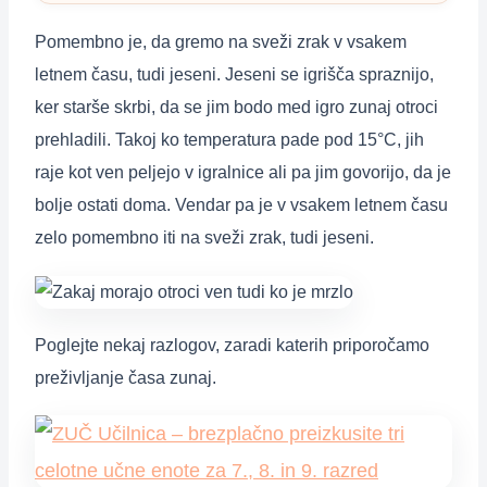
Pomembno je, da gremo na sveži zrak v vsakem
letnem času, tudi jeseni. Jeseni se igrišča spraznijo,
ker starše skrbi, da se jim bodo med igro zunaj otroci
prehladili. Takoj ko temperatura pade pod 15°C, jih
raje kot ven peljejo v igralnice ali pa jim govorijo, da je
bolje ostati doma. Vendar pa je v vsakem letnem času
zelo pomembno iti na sveži zrak, tudi jeseni.
Poglejte nekaj razlogov, zaradi katerih priporočamo
preživljanje časa zunaj.