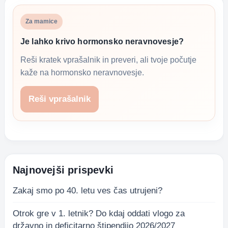
Za mamice
Je lahko krivo hormonsko neravnovesje?
Reši kratek vprašalnik in preveri, ali tvoje počutje
kaže na hormonsko neravnovesje.
Reši vprašalnik
Najnovejši prispevki
Zakaj smo po 40. letu ves čas utrujeni?
Otrok gre v 1. letnik? Do kdaj oddati vlogo za
državno in deficitarno štipendijo 2026/2027