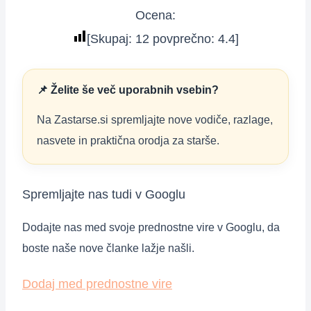
Ocena:
[Skupaj:
12
povprečno:
4.4
]
📌 Želite še več uporabnih vsebin?
Na Zastarse.si spremljajte nove vodiče, razlage,
nasvete in praktična orodja za starše.
Spremljajte nas tudi v Googlu
Dodajte nas med svoje prednostne vire v Googlu, da
boste naše nove članke lažje našli.
Dodaj med prednostne vire