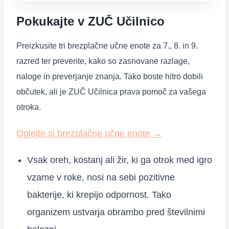
Pokukajte v ZUČ Učilnico
Preizkusite tri brezplačne učne enote za 7., 8. in 9.
razred ter preverite, kako so zasnovane razlage,
naloge in preverjanje znanja. Tako boste hitro dobili
občutek, ali je ZUČ Učilnica prava pomoč za vašega
otroka.
Oglejte si brezplačne učne enote
→
Vsak oreh, kostanj ali žir, ki ga otrok med igro
vzame v roke, nosi na sebi pozitivne
bakterije, ki krepijo odpornost. Tako
organizem ustvarja obrambo pred številnimi