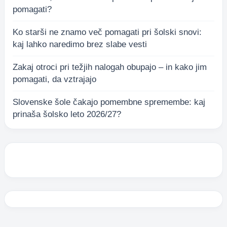
pomagati?
Ko starši ne znamo več pomagati pri šolski snovi:
kaj lahko naredimo brez slabe vesti
Zakaj otroci pri težjih nalogah obupajo – in kako jim
pomagati, da vztrajajo
Slovenske šole čakajo pomembne spremembe: kaj
prinaša šolsko leto 2026/27?