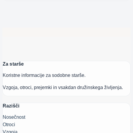
Za starše
Koristne informacije za sodobne starše.
Vzgoja, otroci, prejemki in vsakdan družinskega življenja.
Razišči
Nosečnost
Otroci
Vzgoja