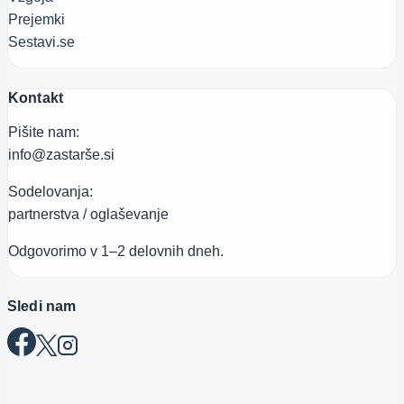
Prejemki
Sestavi.se
Kontakt
Pišite nam:
info@zastarše.si
Sodelovanja:
partnerstva / oglaševanje
Odgovorimo v 1–2 delovnih dneh.
Sledi nam