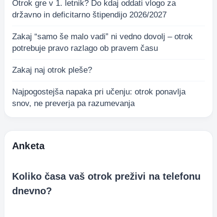
Otrok gre v 1. letnik? Do kdaj oddati vlogo za
državno in deficitarno štipendijo 2026/2027
Zakaj “samo še malo vadi” ni vedno dovolj – otrok
potrebuje pravo razlago ob pravem času
Zakaj naj otrok pleše?
Najpogostejša napaka pri učenju: otrok ponavlja
snov, ne preverja pa razumevanja
Anketa
Koliko časa vaš otrok preživi na telefonu
dnevno?