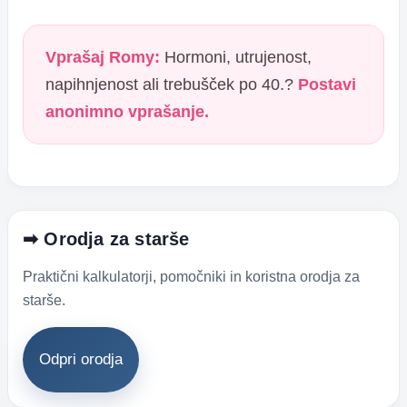
Vprašaj Romy:
Hormoni, utrujenost,
napihnjenost ali trebušček po 40.?
Postavi
anonimno vprašanje.
➡ Orodja za starše
Praktični kalkulatorji, pomočniki in koristna orodja za
starše.
Odpri orodja