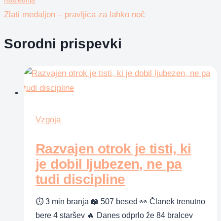
Naslednja
Zlati medaljon – pravljica za lahko noč
Sorodni prispevki
Vzgoja
Razvajen otrok je tisti, ki
je dobil ljubezen, ne pa
tudi discipline
⏱ 3 min branja 📖 507 besed 👀 Članek trenutno
bere 4 staršev 🔥 Danes odprlo že 84 bralcev