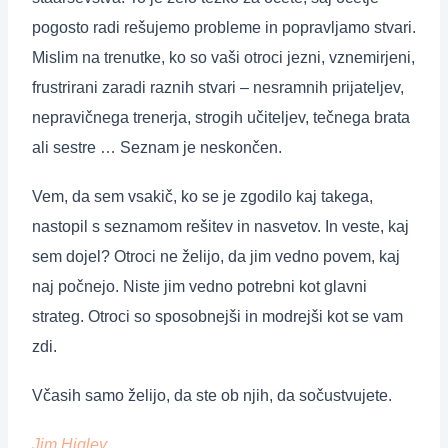
pogosto radi rešujemo probleme in popravljamo stvari.
Mislim na trenutke, ko so vaši otroci jezni, vznemirjeni,
frustrirani zaradi raznih stvari – nesramnih prijateljev,
nepravičnega trenerja, strogih učiteljev, tečnega brata
ali sestre … Seznam je neskončen.
Vem, da sem vsakič, ko se je zgodilo kaj takega,
nastopil s seznamom rešitev in nasvetov. In veste, kaj
sem dojel? Otroci ne želijo, da jim vedno povem, kaj
naj počnejo. Niste jim vedno potrebni kot glavni
strateg. Otroci so sposobnejši in modrejši kot se vam
zdi.
Včasih samo želijo, da ste ob njih, da sočustvujete.
Jim Higley