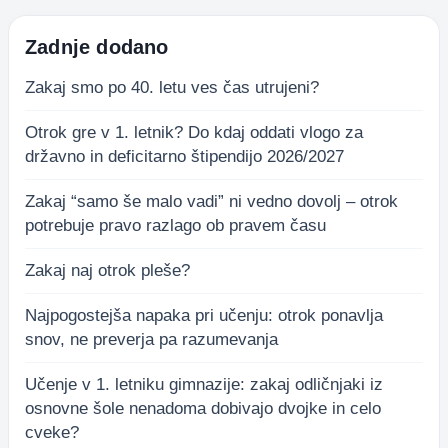
Zadnje dodano
Zakaj smo po 40. letu ves čas utrujeni?
Otrok gre v 1. letnik? Do kdaj oddati vlogo za
državno in deficitarno štipendijo 2026/2027
Zakaj “samo še malo vadi” ni vedno dovolj – otrok
potrebuje pravo razlago ob pravem času
Zakaj naj otrok pleše?
Najpogostejša napaka pri učenju: otrok ponavlja
snov, ne preverja pa razumevanja
Učenje v 1. letniku gimnazije: zakaj odličnjaki iz
osnovne šole nenadoma dobivajo dvojke in celo
cveke?