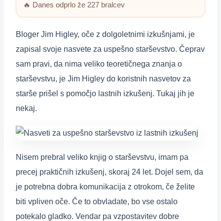
🔥 Danes odprlo že 227 bralcev
Bloger Jim Higley, oče z dolgoletnimi izkušnjami, je
zapisal svoje nasvete za uspešno starševstvo. Čeprav
sam pravi, da nima veliko teoretičnega znanja o
starševstvu, je Jim Higley do koristnih nasvetov za
starše prišel s pomočjo lastnih izkušenj. Tukaj jih je
nekaj.
Nisem prebral veliko knjig o starševstvu, imam pa
precej praktičnih izkušenj, skoraj 24 let. Dojel sem, da
je potrebna dobra komunikacija z otrokom, če želite
biti vpliven oče. Če to obvladate, bo vse ostalo
potekalo gladko. Vendar pa vzpostavitev dobre