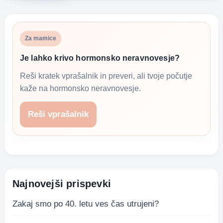
Za mamice
Je lahko krivo hormonsko neravnovesje?
Reši kratek vprašalnik in preveri, ali tvoje počutje
kaže na hormonsko neravnovesje.
Reši vprašalnik
Najnovejši prispevki
Zakaj smo po 40. letu ves čas utrujeni?