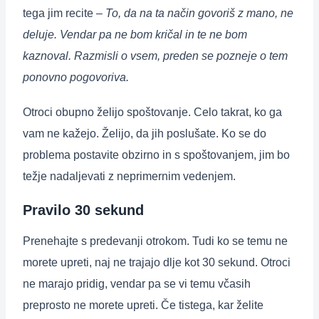
tega jim recite –
To, da na ta način govoriš z mano, ne
deluje. Vendar pa ne bom kričal in te ne bom
kaznoval. Razmisli o vsem, preden se pozneje o tem
ponovno pogovoriva.
Otroci obupno želijo spoštovanje. Celo takrat, ko ga
vam ne kažejo. Želijo, da jih poslušate. Ko se do
problema postavite obzirno in s spoštovanjem, jim bo
težje nadaljevati z neprimernim vedenjem.
Pravilo 30 sekund
Prenehajte s predevanji otrokom. Tudi ko se temu ne
morete upreti, naj ne trajajo dlje kot 30 sekund. Otroci
ne marajo pridig, vendar pa se vi temu včasih
preprosto ne morete upreti. Če tistega, kar želite