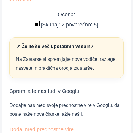
Ocena:
[Skupaj:
2
povprečno:
5
]
📌 Želite še več uporabnih vsebin?
Na Zastarse.si spremljajte nove vodiče, razlage,
nasvete in praktična orodja za starše.
Spremljajte nas tudi v Googlu
Dodajte nas med svoje prednostne vire v Googlu, da
boste naše nove članke lažje našli.
Dodaj med prednostne vire