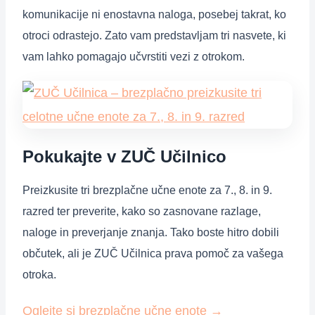
komunikacije ni enostavna naloga, posebej takrat, ko
otroci odrastejo. Zato vam predstavljam tri nasvete, ki
vam lahko pomagajo učvrstiti vezi z otrokom.
Pokukajte v ZUČ Učilnico
Preizkusite tri brezplačne učne enote za 7., 8. in 9.
razred ter preverite, kako so zasnovane razlage,
naloge in preverjanje znanja. Tako boste hitro dobili
občutek, ali je ZUČ Učilnica prava pomoč za vašega
otroka.
Oglejte si brezplačne učne enote
→