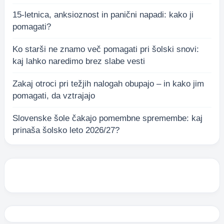
15-letnica, anksioznost in panični napadi: kako ji
pomagati?
Ko starši ne znamo več pomagati pri šolski snovi:
kaj lahko naredimo brez slabe vesti
Zakaj otroci pri težjih nalogah obupajo – in kako jim
pomagati, da vztrajajo
Slovenske šole čakajo pomembne spremembe: kaj
prinaša šolsko leto 2026/27?