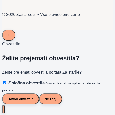
© 2026 Zastarše.si • Vse pravice pridržane
×
Obvestila
Želite prejemati obvestila?
Želite prejemati obvestila portala Za starše?
Splošna obvestila
Privzeti kanal za splošna obvestila
portala.
Dovoli obvestila
Ne zdaj