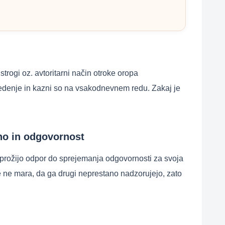
trogi oz. avtoritarni način otroke oropa
vedenje in kazni so na vsakodnevnem redu. Zakaj je
ino in odgovornost
sprožijo odpor do sprejemanja odgovornosti za svoja
če ne mara, da ga drugi neprestano nadzorujejo, zato