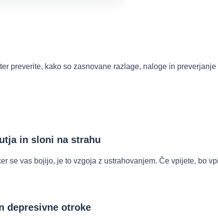
d ter preverite, kako so zasnovane razlage, naloge in preverjanje
tja in sloni na strahu
 se vas bojijo, je to vzgoja z ustrahovanjem. Če vpijete, bo vpil 
in depresivne otroke