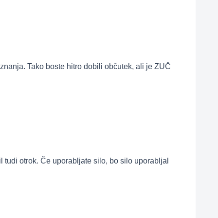
 znanja. Tako boste hitro dobili občutek, ali je ZUČ
tudi otrok. Če uporabljate silo, bo silo uporabljal