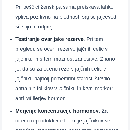
Pri peščici žensk pa sama preiskava lahko
vpliva pozitivno na plodnost, saj se jajcevodi
sčistijo in odprejo.
Testiranje ovarijske rezerve
. Pri tem
pregledu se oceni rezervo jajčnih celic v
jajčniku in s tem možnost zanositve. Znano
je, da so za oceno rezerv jajčnih celic v
jajčniku najbolj pomembni starost, število
antralnih foliklov v jajčniku in krvni marker:
anti-Müllerjev hormon.
Merjenje koncentracije hormonov
. Za
oceno reproduktivne funkcije jajčnikov se