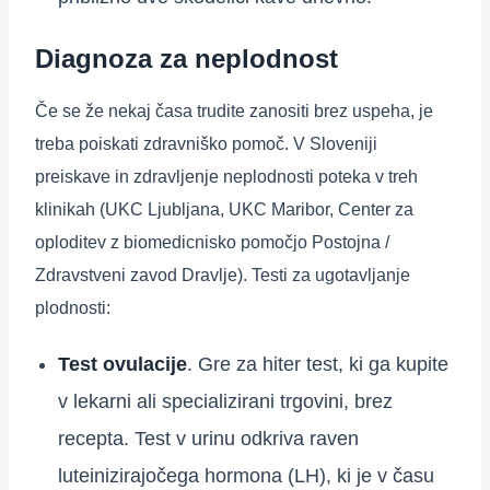
Diagnoza za neplodnost
Če se že nekaj časa trudite zanositi brez uspeha, je
treba poiskati zdravniško pomoč. V Sloveniji
preiskave in zdravljenje neplodnosti poteka v treh
klinikah (UKC Ljubljana, UKC Maribor, Center za
oploditev z biomedicnisko pomočjo Postojna /
Zdravstveni zavod Dravlje). Testi za ugotavljanje
plodnosti:
Test ovulacije
. Gre za hiter test, ki ga kupite
v lekarni ali specializirani trgovini, brez
recepta. Test v urinu odkriva raven
luteinizirajočega hormona (LH), ki je v času