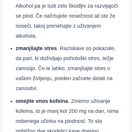
Alkohol pa je tudi zelo škodljiv za razvijajoči
se plod. Če načrtujete nosečnost ali ste že
noseči, takoj prenehajte z uživanjem
alkohola.
zmanjšajte stres
. Raziskave so pokazale,
da pari, ki doživljajo psihološki stres, težje
zanosijo. Če le lahko, zmanjšajte stres v
vašem življenju, preden začnete delati na
zanositvi.
omejite vnos kofeina
. Zmerno uživanje
kofeina, to je manj kot 200 mg na dan, nima
nobenega učinka na plodnost. To sta
približno dve skodelici kave dnevno.