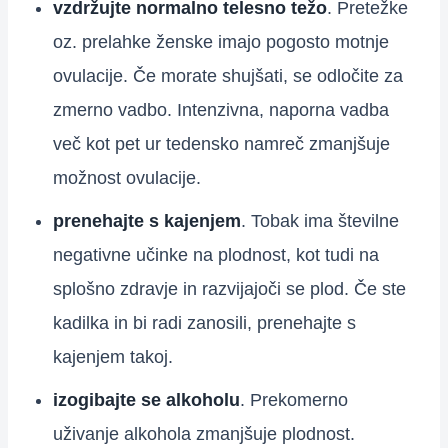
vzdržujte normalno telesno težo
. Pretežke
oz. prelahke ženske imajo pogosto motnje
ovulacije. Če morate shujšati, se odločite za
zmerno vadbo. Intenzivna, naporna vadba
več kot pet ur tedensko namreč zmanjšuje
možnost ovulacije.
prenehajte s kajenjem
. Tobak ima številne
negativne učinke na plodnost, kot tudi na
splošno zdravje in razvijajoči se plod. Če ste
kadilka in bi radi zanosili, prenehajte s
kajenjem takoj.
izogibajte se alkoholu
. Prekomerno
uživanje alkohola zmanjšuje plodnost.