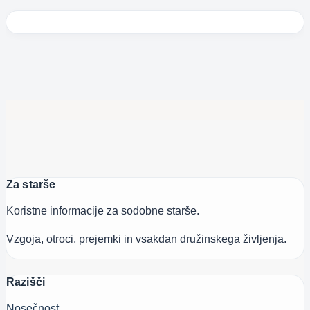
Za starše
Koristne informacije za sodobne starše.
Vzgoja, otroci, prejemki in vsakdan družinskega življenja.
Razišči
Nosečnost