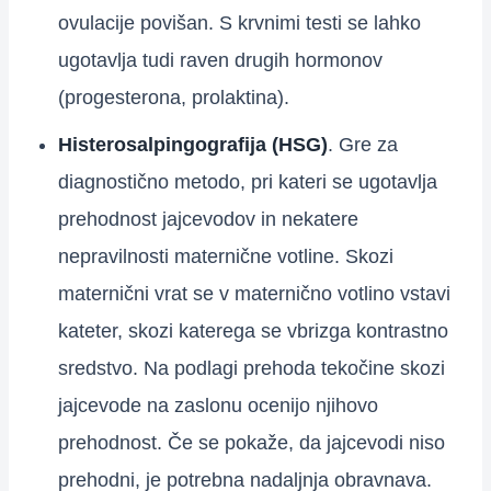
ovulacije povišan. S krvnimi testi se lahko
ugotavlja tudi raven drugih hormonov
(progesterona, prolaktina).
Histerosalpingografija (HSG)
. Gre za
diagnostično metodo, pri kateri se ugotavlja
prehodnost jajcevodov in nekatere
nepravilnosti maternične votline. Skozi
maternični vrat se v maternično votlino vstavi
kateter, skozi katerega se vbrizga kontrastno
sredstvo. Na podlagi prehoda tekočine skozi
jajcevode na zaslonu ocenijo njihovo
prehodnost. Če se pokaže, da jajcevodi niso
prehodni, je potrebna nadaljnja obravnava.