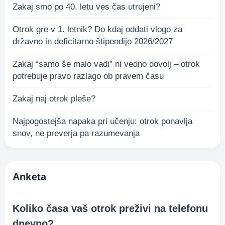
Zakaj smo po 40. letu ves čas utrujeni?
Otrok gre v 1. letnik? Do kdaj oddati vlogo za
državno in deficitarno štipendijo 2026/2027
Zakaj “samo še malo vadi” ni vedno dovolj – otrok
potrebuje pravo razlago ob pravem času
Zakaj naj otrok pleše?
Najpogostejša napaka pri učenju: otrok ponavlja
snov, ne preverja pa razumevanja
Anketa
Koliko časa vaš otrok preživi na telefonu
dnevno?