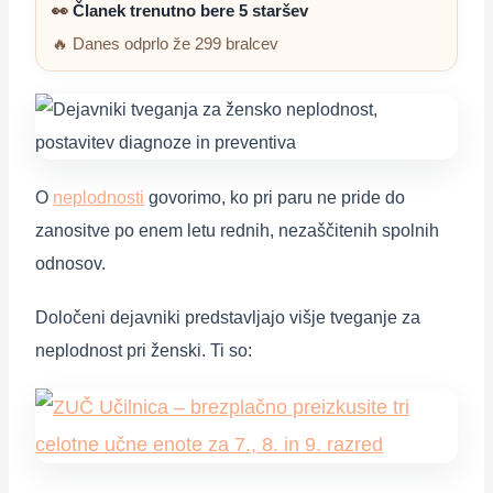
👀
Članek trenutno bere 5 staršev
🔥 Danes odprlo že 299 bralcev
O
neplodnosti
govorimo, ko pri paru ne pride do
zanositve po enem letu rednih, nezaščitenih spolnih
odnosov.
Določeni dejavniki predstavljajo višje tveganje za
neplodnost pri ženski. Ti so: