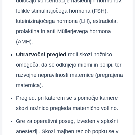
določajo koncentracije naslednjih hormonov:
folikle stimulirajočega hormona (FSH),
luteinizirajočega hormona (LH), estradiola,
prolaktina in anti-Müllerjevega hormona
(AMH).
Ultrazvočni pregled
rodil skozi nožnico
omogoča, da se odkrijejo miomi in polipi, ter
razvojne nepravilnosti maternice (pregrajena
maternica).
Pregled, pri katerem se s pomočjo kamere
skozi nožnico pregleda maternično votlino.
Gre za operativni poseg, izveden v splošni
anesteziji. Skozi majhen rez ob popku se v