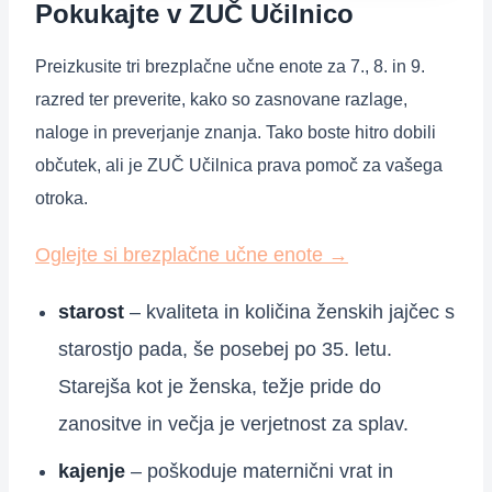
Pokukajte v ZUČ Učilnico
Preizkusite tri brezplačne učne enote za 7., 8. in 9.
razred ter preverite, kako so zasnovane razlage,
naloge in preverjanje znanja. Tako boste hitro dobili
občutek, ali je ZUČ Učilnica prava pomoč za vašega
otroka.
Oglejte si brezplačne učne enote
→
starost
– kvaliteta in količina ženskih jajčec s
starostjo pada, še posebej po 35. letu.
Starejša kot je ženska, težje pride do
zanositve in večja je verjetnost za splav.
kajenje
– poškoduje maternični vrat in