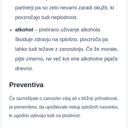
partnerji pa so zelo nevarni zaradi okužb, ki
povzročajo tudi neplodnost.
alkohol
– pretirano uživanje alkohola
škoduje zdravju na splošno, povzroča pa
lahko tudi težave z zanositvijo. Če že morate,
pijte zmerno, ne več kot ene alkoholne pijače
dnevno.
Preventiva
Če razmišljate o zanositvi zdaj ali v bližnji prihodnosti,
je pomembno, da upoštevate nekaj splošnih nasvetov,
ki ugodno vplivajo tudi na plodnost: