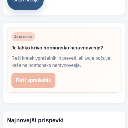
Za mamice
Je lahko krivo hormonsko neravnovesje?
Reši kratek vprašalnik in preveri, ali tvoje počutje
kaže na hormonsko neravnovesje.
Reši vprašalnik
Najnovejši prispevki