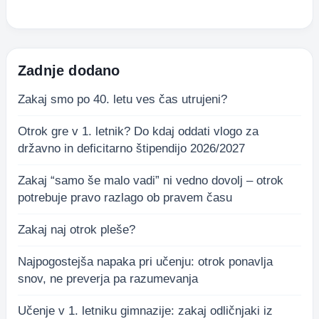
Zadnje dodano
Zakaj smo po 40. letu ves čas utrujeni?
Otrok gre v 1. letnik? Do kdaj oddati vlogo za
državno in deficitarno štipendijo 2026/2027
Zakaj “samo še malo vadi” ni vedno dovolj – otrok
potrebuje pravo razlago ob pravem času
Zakaj naj otrok pleše?
Najpogostejša napaka pri učenju: otrok ponavlja
snov, ne preverja pa razumevanja
Učenje v 1. letniku gimnazije: zakaj odličnjaki iz