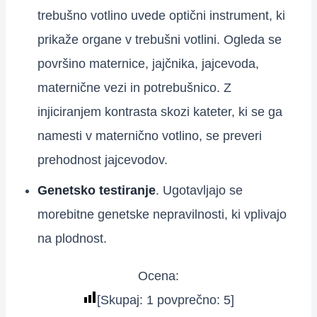
trebušno votlino uvede optični instrument, ki
prikaže organe v trebušni votlini. Ogleda se
površino maternice, jajčnika, jajcevoda,
maternične vezi in potrebušnico. Z
injiciranjem kontrasta skozi kateter, ki se ga
namesti v maternično votlino, se preveri
prehodnost jajcevodov.
Genetsko testiranje
. Ugotavljajo se
morebitne genetske nepravilnosti, ki vplivajo
na plodnost.
Ocena:
[Skupaj:
1
povprečno:
5
]