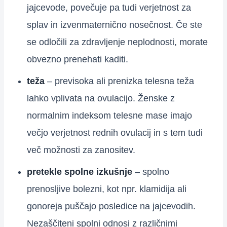
jajcevode, povečuje pa tudi verjetnost za
splav in izvenmaternično nosečnost. Če ste
se odločili za zdravljenje neplodnosti, morate
obvezno prenehati kaditi.
teža
– previsoka ali prenizka telesna teža
lahko vplivata na ovulacijo. Ženske z
normalnim indeksom telesne mase imajo
večjo verjetnost rednih ovulacij in s tem tudi
več možnosti za zanositev.
pretekle spolne izkušnje
– spolno
prenosljive bolezni, kot npr. klamidija ali
gonoreja puščajo posledice na jajcevodih.
Nezaščiteni spolni odnosi z različnimi