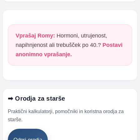
Vprašaj Romy:
Hormoni, utrujenost,
napihnjenost ali trebušček po 40.?
Postavi
anonimno vprašanje.
➡ Orodja za starše
Praktični kalkulatorji, pomočniki in koristna orodja za
starše.
Odpri orodja