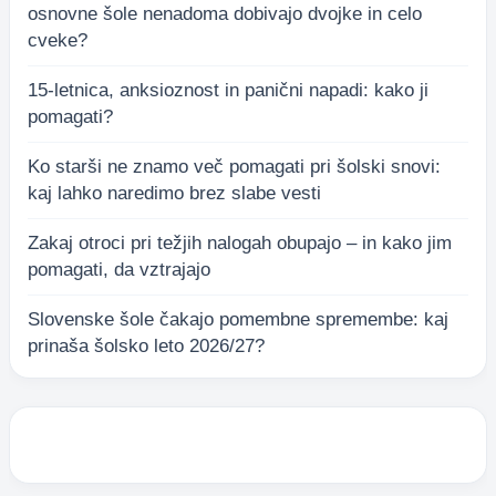
osnovne šole nenadoma dobivajo dvojke in celo
cveke?
15-letnica, anksioznost in panični napadi: kako ji
pomagati?
Ko starši ne znamo več pomagati pri šolski snovi:
kaj lahko naredimo brez slabe vesti
Zakaj otroci pri težjih nalogah obupajo – in kako jim
pomagati, da vztrajajo
Slovenske šole čakajo pomembne spremembe: kaj
prinaša šolsko leto 2026/27?