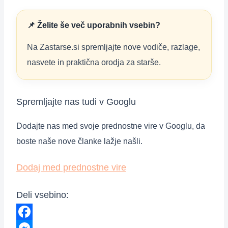
📌 Želite še več uporabnih vsebin?
Na Zastarse.si spremljajte nove vodiče, razlage,
nasvete in praktična orodja za starše.
Spremljajte nas tudi v Googlu
Dodajte nas med svoje prednostne vire v Googlu, da
boste naše nove članke lažje našli.
Dodaj med prednostne vire
Deli vsebino:
Facebook