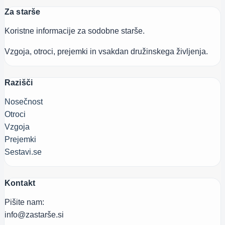
Za starše
Koristne informacije za sodobne starše.
Vzgoja, otroci, prejemki in vsakdan družinskega življenja.
Razišči
Nosečnost
Otroci
Vzgoja
Prejemki
Sestavi.se
Kontakt
Pišite nam:
info@zastarše.si