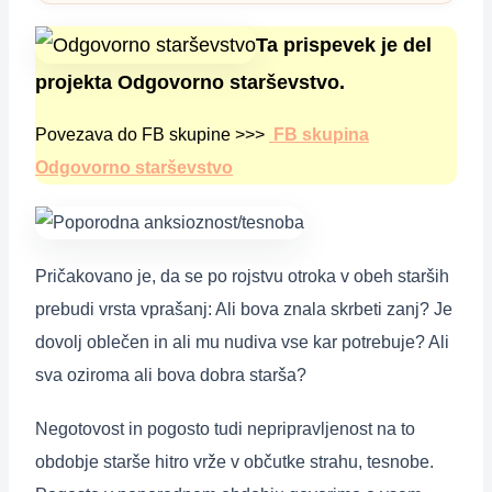
Ta prispevek je del
projekta Odgovorno starševstvo.
Povezava do FB skupine >>>
FB skupina
Odgovorno starševstvo
Pričakovano je, da se po rojstvu otroka v obeh starših
prebudi vrsta vprašanj: Ali bova znala skrbeti zanj? Je
dovolj oblečen in ali mu nudiva vse kar potrebuje? Ali
sva oziroma ali bova dobra starša?
Negotovost in pogosto tudi nepripravljenost na to
obdobje starše hitro vrže v občutke strahu, tesnobe.