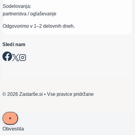
Sodelovanja:
partnerstva / oglaševanje
Odgovorimo v 1–2 delovnih dneh.
Sledi nam
© 2026 Zastarše.si • Vse pravice pridržane
×
Obvestila