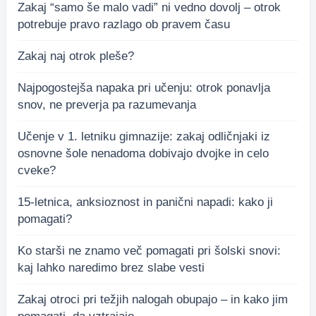
Zakaj “samo še malo vadi” ni vedno dovolj – otrok
potrebuje pravo razlago ob pravem času
Zakaj naj otrok pleše?
Najpogostejša napaka pri učenju: otrok ponavlja
snov, ne preverja pa razumevanja
Učenje v 1. letniku gimnazije: zakaj odličnjaki iz
osnovne šole nenadoma dobivajo dvojke in celo
cveke?
15-letnica, anksioznost in panični napadi: kako ji
pomagati?
Ko starši ne znamo več pomagati pri šolski snovi:
kaj lahko naredimo brez slabe vesti
Zakaj otroci pri težjih nalogah obupajo – in kako jim