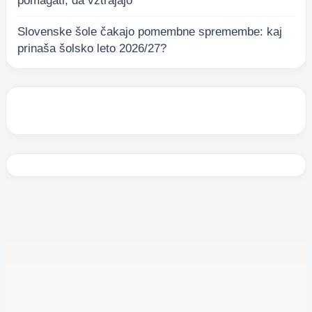
pomagati, da vztrajajo
Slovenske šole čakajo pomembne spremembe: kaj
prinaša šolsko leto 2026/27?