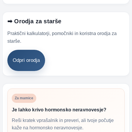
➡ Orodja za starše
Praktični kalkulatorji, pomočniki in koristna orodja za
starše.
Odpri orodja
Za mamice
Je lahko krivo hormonsko neravnovesje?
Reši kratek vprašalnik in preveri, ali tvoje počutje
kaže na hormonsko neravnovesje.