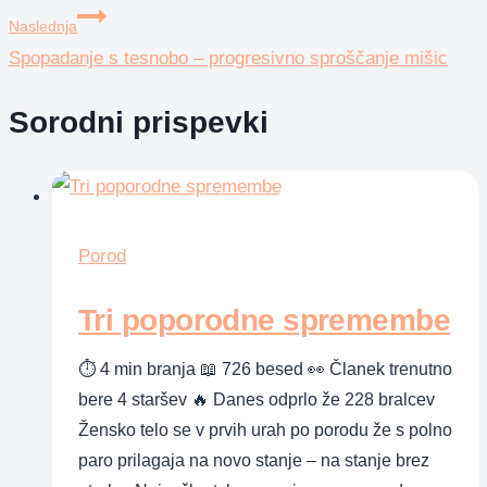
Naslednja
Spopadanje s tesnobo – progresivno sproščanje mišic
Sorodni prispevki
Porod
Tri poporodne spremembe
⏱ 4 min branja 📖 726 besed 👀 Članek trenutno
bere 4 staršev 🔥 Danes odprlo že 228 bralcev
Žensko telo se v prvih urah po porodu že s polno
paro prilagaja na novo stanje – na stanje brez