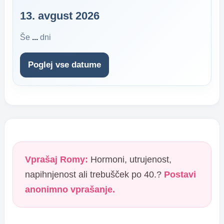
13. avgust 2026
Še
...
dni
Poglej vse datume
Vprašaj Romy:
Hormoni, utrujenost,
napihnjenost ali trebušček po 40.?
Postavi
anonimno vprašanje.