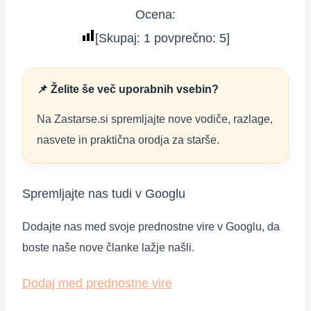
Ocena:
[Skupaj:
1
povprečno:
5
]
📌 Želite še več uporabnih vsebin?
Na Zastarse.si spremljajte nove vodiče, razlage,
nasvete in praktična orodja za starše.
Spremljajte nas tudi v Googlu
Dodajte nas med svoje prednostne vire v Googlu, da
boste naše nove članke lažje našli.
Dodaj med prednostne vire