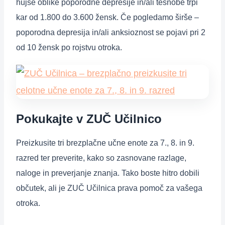
hujše oblike poporodne depresije in/ali tesnobe trpi
kar od 1.800 do 3.600 žensk. Če pogledamo širše –
poporodna depresija in/ali anksioznost se pojavi pri 2
od 10 žensk po rojstvu otroka.
Pokukajte v ZUČ Učilnico
Preizkusite tri brezplačne učne enote za 7., 8. in 9.
razred ter preverite, kako so zasnovane razlage,
naloge in preverjanje znanja. Tako boste hitro dobili
občutek, ali je ZUČ Učilnica prava pomoč za vašega
otroka.