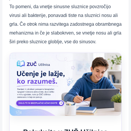
To pomeni, da vnetje sinusne sluznice povzročijo
virusi ali bakterije, ponavadi tiste na sluznici nosu ali
grla. Če otrok nima razvitega zadostnega obrambnega
mehanizma in če je slabokrven, se vnetje nosu ali grla
širi preko sluznice globlje, vse do sinusov.