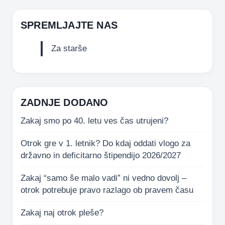
SPREMLJAJTE NAS
Za starše
ZADNJE DODANO
Zakaj smo po 40. letu ves čas utrujeni?
Otrok gre v 1. letnik? Do kdaj oddati vlogo za
državno in deficitarno štipendijo 2026/2027
Zakaj “samo še malo vadi” ni vedno dovolj –
otrok potrebuje pravo razlago ob pravem času
Zakaj naj otrok pleše?