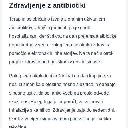
Zdravljenje z antibiotiki
Terapija se običajno izvaja z oralnim uživanjem
antibiotikov, v hujših primerih pa je otrok
hospitaliziran, kjer štirikrat na dan prejema antibiotike
neposredno v veno. Poleg tega se otroka zdravi s
pomočjo elektronskih inhalatorjev. Na ta način otrok
prejme zdravilo pod pritiskom v nos in sinuse.
Poleg tega otrok dobiva štirikrat na dan kapljice za
nos, ki zmanjšajo oteklino nosne sluznice in odpirajo
sinusno ustje, da se lahko vsebina prosto odvede
skozi nos. Poleg tega je priporočljivo vdihovati
inhalacije s kamilico. Zdravljenje traja do sedem dni.
Otrok z vnetjem sinusov mora počivati in piti veliko
tekočine.