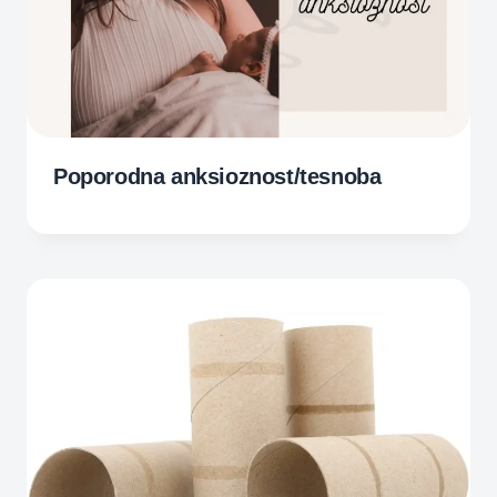
Poporodna anksioznost/tesnoba