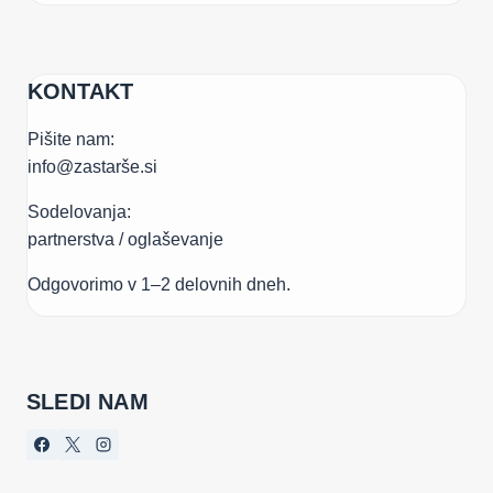
KONTAKT
Pišite nam:
info@zastarše.si
Sodelovanja:
partnerstva / oglaševanje
Odgovorimo v 1–2 delovnih dneh.
SLEDI NAM