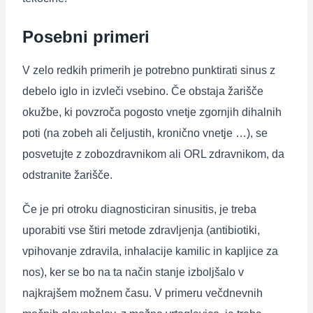
Posebni primeri
V zelo redkih primerih je potrebno punktirati sinus z
debelo iglo in izvleči vsebino. Če obstaja žarišče
okužbe, ki povzroča pogosto vnetje zgornjih dihalnih
poti (na zobeh ali čeljustih, kronično vnetje …), se
posvetujte z zobozdravnikom ali ORL zdravnikom, da
odstranite žarišče.
Če je pri otroku diagnosticiran sinusitis, je treba
uporabiti vse štiri metode zdravljenja (antibiotiki,
vpihovanje zdravila, inhalacije kamilic in kapljice za
nos), ker se bo na ta način stanje izboljšalo v
najkrajšem možnem času. V primeru večdnevnih