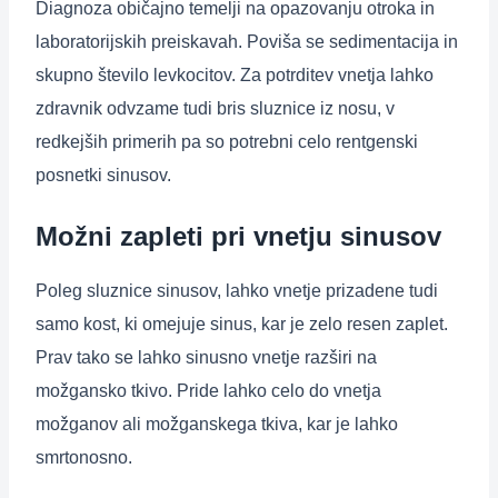
Diagnoza običajno temelji na opazovanju otroka in
laboratorijskih preiskavah. Poviša se sedimentacija in
skupno število levkocitov. Za potrditev vnetja lahko
zdravnik odvzame tudi bris sluznice iz nosu, v
redkejših primerih pa so potrebni celo rentgenski
posnetki sinusov.
Možni zapleti pri vnetju sinusov
Poleg sluznice sinusov, lahko vnetje prizadene tudi
samo kost, ki omejuje sinus, kar je zelo resen zaplet.
Prav tako se lahko sinusno vnetje razširi na
možgansko tkivo. Pride lahko celo do vnetja
možganov ali možganskega tkiva, kar je lahko
smrtonosno.