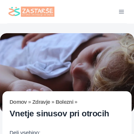
Skip
to
content
Domov
»
Zdravje
»
Bolezni
»
Vnetje sinusov pri otrocih
Deli vsebino: