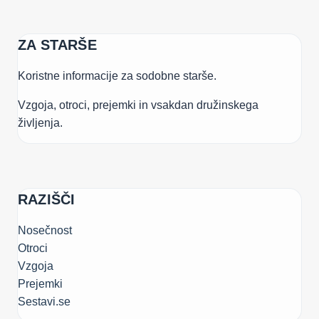
ZA STARŠE
Koristne informacije za sodobne starše.
Vzgoja, otroci, prejemki in vsakdan družinskega
življenja.
RAZIŠČI
Nosečnost
Otroci
Vzgoja
Prejemki
Sestavi.se