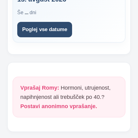
Še
...
dni
Poglej vse datume
Vprašaj Romy:
Hormoni, utrujenost,
napihnjenost ali trebušček po 40.?
Postavi anonimno vprašanje.