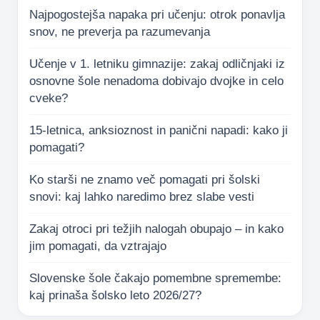
Najpogostejša napaka pri učenju: otrok ponavlja
snov, ne preverja pa razumevanja
Učenje v 1. letniku gimnazije: zakaj odličnjaki iz
osnovne šole nenadoma dobivajo dvojke in celo
cveke?
15-letnica, anksioznost in panični napadi: kako ji
pomagati?
Ko starši ne znamo več pomagati pri šolski
snovi: kaj lahko naredimo brez slabe vesti
Zakaj otroci pri težjih nalogah obupajo – in kako
jim pomagati, da vztrajajo
Slovenske šole čakajo pomembne spremembe:
kaj prinaša šolsko leto 2026/27?