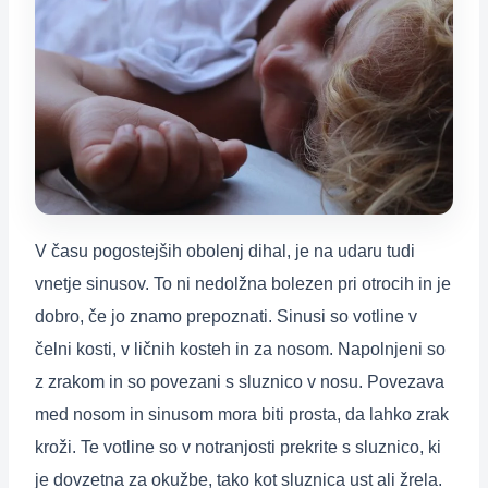
V času pogostejših obolenj dihal, je na udaru tudi
vnetje sinusov. To ni nedolžna bolezen pri otrocih in je
dobro, če jo znamo prepoznati. Sinusi so votline v
čelni kosti, v ličnih kosteh in za nosom. Napolnjeni so
z zrakom in so povezani s sluznico v nosu. Povezava
med nosom in sinusom mora biti prosta, da lahko zrak
kroži. Te votline so v notranjosti prekrite s sluznico, ki
je dovzetna za okužbe, tako kot sluznica ust ali žrela.