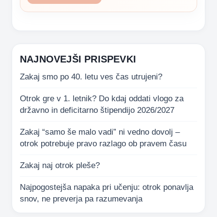
NAJNOVEJŠI PRISPEVKI
Zakaj smo po 40. letu ves čas utrujeni?
Otrok gre v 1. letnik? Do kdaj oddati vlogo za
državno in deficitarno štipendijo 2026/2027
Zakaj “samo še malo vadi” ni vedno dovolj –
otrok potrebuje pravo razlago ob pravem času
Zakaj naj otrok pleše?
Najpogostejša napaka pri učenju: otrok ponavlja
snov, ne preverja pa razumevanja