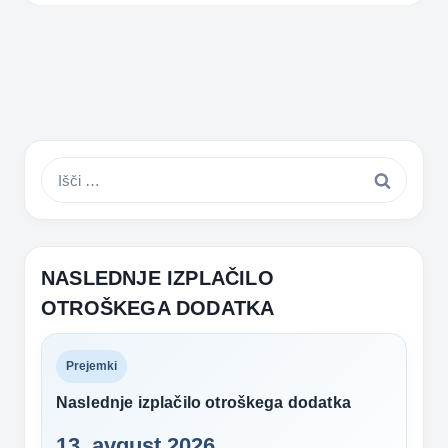
Išči:
NASLEDNJE IZPLAČILO
OTROŠKEGA DODATKA
Prejemki
Naslednje izplačilo otroškega dodatka
13. avgust 2026