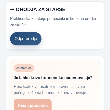
➡ ORODJA ZA STARŠE
Praktični kalkulatorji, pomočniki in koristna orodja
za starše.
Odpri orodja
Za mamice
Je lahko krivo hormonsko neravnovesje?
Reši kratek vprašalnik in preveri, ali tvoje
počutje kaže na hormonsko neravnovesje.
Reši vprašalnik