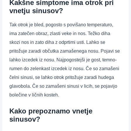
Kakšne simptome ima otrok pri
vnetju sinusov?
Tak otrok je bled, pogosto s povišano temperaturo,
ima zatečen obraz, zlasti veke in nos. Težko diha
skozi nos in zato diha z odprtimi usti. Lahko se
pritožuje zaradi občutka zamašenega nosu. Pojavi se
lahko izcedek iz nosu. Najpogostejši je gost, temno-
rumen do zelenkast izcedek iz nosu. Če so zamašeni
čelni sinusi, se lahko otrok pritožuje zaradi hudega
glavobola. Če so zamašeni sinusi v licih, se pojavijo
bolečine v ličnih kosteh.
Kako prepoznamo vnetje
sinusov?