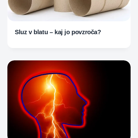
Sluz v blatu – kaj jo povzroča?